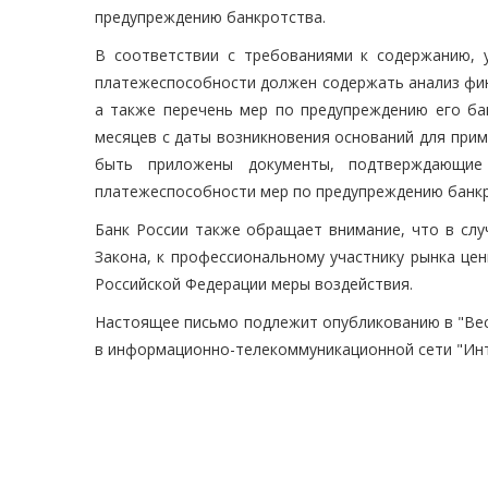
предупреждению банкротства.
В соответствии с требованиями к содержанию, у
платежеспособности должен содержать анализ фин
а также перечень мер по предупреждению его ба
месяцев с даты возникновения оснований для при
быть приложены документы, подтверждающие 
платежеспособности мер по предупреждению банкр
Банк России также обращает внимание, что в слу
Закона, к профессиональному участнику рынка це
Российской Федерации меры воздействия.
Настоящее письмо подлежит опубликованию в "Вес
в информационно-телекоммуникационной сети "Инт