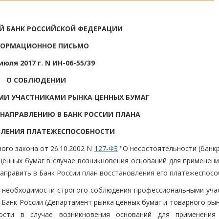
Й БАНК РОССИЙСКОЙ ФЕДЕРАЦИИ
ОРМАЦИОННОЕ ПИСЬМО
июля 2017 г. N ИН-06-55/39
О СОБЛЮДЕНИИ
И УЧАСТНИКАМИ РЫНКА ЦЕННЫХ БУМАГ
 НАПРАВЛЕНИЮ В БАНК РОССИИ ПЛАНА
ВЛЕНИЯ ПЛАТЕЖЕСПОСОБНОСТИ
ного закона от 26.10.2002 N
127-ФЗ
"О несостоятельности (банкр
 ценных бумаг в случае возникновения оснований для применен
аправить в Банк России план восстановления его платежеспосо
о необходимости строгого соблюдения профессиональными уча
 Банк России (Департамент рынка ценных бумаг и товарного ры
ности в случае возникновения оснований для применени