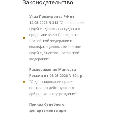
Законодательство
Указ Президента РФ от
12.05.2026 N 313
"О назначении
судей федеральных судов и о
представителях Президента
Российской Федерации в
квалификационных коллегиях
судей субъектов Российской
Федерации"
Распоряжение Минюста
России от 08.05.2026 N 624-р
"О депонировании правил
постоянно действующего
арбитражного учреждения"
Приказ Судебного
департамента при