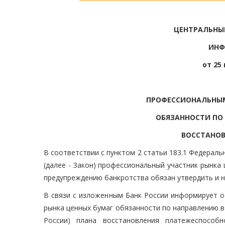
ЦЕНТРАЛЬНЫ
ИНФ
от 25 
ПРОФЕССИОНАЛЬНЫМ
ОБЯЗАННОСТИ ПО
ВОССТАНО
В соответствии с пунктом 2 статьи 183.1 Федераль
(далее - Закон) профессиональный участник рынка
предупреждению банкротства обязан утвердить и н
В связи с изложенным Банк России информирует 
рынка ценных бумаг обязанности по направлению в
России) плана восстановления платежеспособ