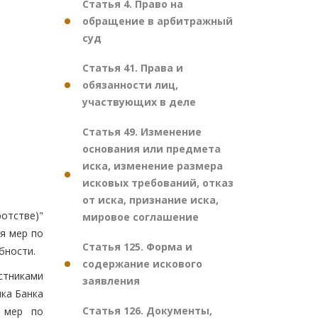
Статья 4. Право на
обращение в арбитражный
суд
Статья 41. Права и
обязанности лиц,
участвующих в деле
Статья 49. Изменение
основания или предмета
иска, изменение размера
исковых требований, отказ
от иска, признание иска,
отстве)"
мировое соглашение
ия мер по
Статья 125. Форма и
бности.
содержание искового
стниками
заявления
нка Банка
Статья 126. Документы,
я мер по