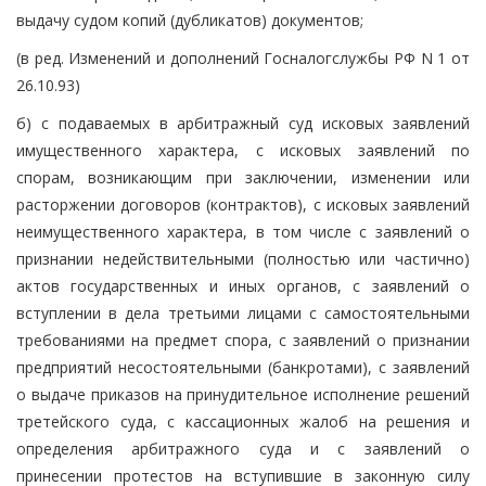
выдачу судом копий (дубликатов) документов;
(в ред. Изменений и дополнений Госналогслужбы РФ N 1 от
26.10.93)
б) с подаваемых в арбитражный суд исковых заявлений
имущественного характера, с исковых заявлений по
спорам, возникающим при заключении, изменении или
расторжении договоров (контрактов), с исковых заявлений
неимущественного характера, в том числе с заявлений о
признании недействительными (полностью или частично)
актов государственных и иных органов, с заявлений о
вступлении в дела третьими лицами с самостоятельными
требованиями на предмет спора, с заявлений о признании
предприятий несостоятельными (банкротами), с заявлений
о выдаче приказов на принудительное исполнение решений
третейского суда, с кассационных жалоб на решения и
определения арбитражного суда и с заявлений о
принесении протестов на вступившие в законную силу