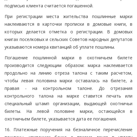
подписью клиента считается погашенной.
При регистрации места жительства пошлинные марки
наклеиваются в карточки прописки в домовые книги, в
которых делается отметка о регистрации. В домовых
книгах поселковых и сельских Советов народных депутатов
указываются номера квитанций об уплате пошлины.
Погашение пошлинной марки в охотничьем билете
производится следующим образом: марка наклеивается
продольно на линию отреза талона с таким расчетом,
чтобы левая половина марки оставалась на билете, а
правая - на контрольном талоне. До отрезания
контрольного талона на марке ставится печать или
специальный штамп организации, выдающей охотничьи
билеты. На левой половине марки, остающейся в
охотничьем билете, указывается дата ее погашения.
16. Платежные поручения на безналичное перечисление