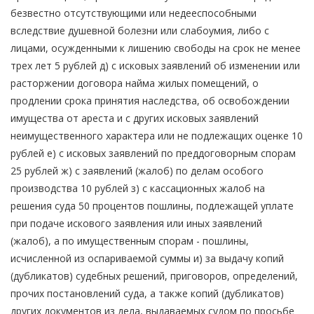
безвестно отсутствующими или недееспособными
вследствие душевной болезни или слабоумия, либо с
лицами, осужденными к лишению свободы на срок не менее
трех лет 5 рублей д) с исковых заявлений об изменении или
расторжении договора найма жилых помещений, о
продлении срока принятия наследства, об освобождении
имущества от ареста и с других исковых заявлений
неимущественного характера или не подлежащих оценке 10
рублей е) с исковых заявлений по преддоговорным спорам
25 рублей ж) с заявлений (жалоб) по делам особого
производства 10 рублей з) с кассационных жалоб на
решения суда 50 процентов пошлины, подлежащей уплате
при подаче искового заявления или иных заявлений
(жалоб), а по имущественным спорам - пошлины,
исчисленной из оспариваемой суммы и) за выдачу копий
(дубликатов) судебных решений, приговоров, определений,
прочих постановлений суда, а также копий (дубликатов)
других документов из дела, выдаваемых судом по просьбе