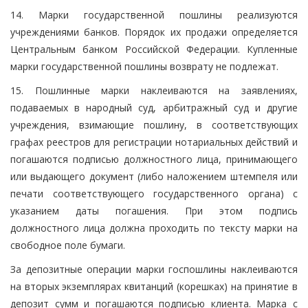
14. Марки государственной пошлины реализуются
учреждениями банков. Порядок их продажи определяется
Центральным банком Российской Федерации. Купленные
марки государственной пошлины возврату не подлежат.
15. Пошлинные марки наклеиваются на заявлениях,
подаваемых в народный суд, арбитражный суд и другие
учреждения, взимающие пошлину, в соответствующих
графах реестров для регистрации нотариальных действий и
погашаются подписью должностного лица, принимающего
или выдающего документ (либо наложением штемпеля или
печати соответствующего государственного органа) с
указанием даты погашения. При этом подпись
должностного лица должна проходить по тексту марки на
свободное поле бумаги.
За депозитные операции марки госпошлины наклеиваются
на вторых экземплярах квитанций (корешках) на принятие в
депозит сумм и погашаются подписью клиента. Марка с