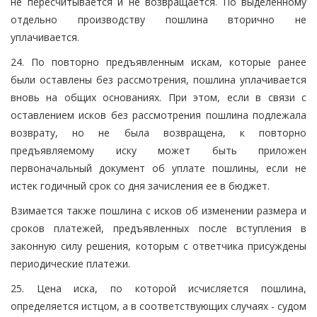
не пересчитывается и не возвращается. По выделенному
отдельно производству пошлина вторично не
уплачивается.
24. По повторно предъявленным искам, которые ранее
были оставлены без рассмотрения, пошлина уплачивается
вновь на общих основаниях. При этом, если в связи с
оставлением исков без рассмотрения пошлина подлежала
возврату, но не была возвращена, к повторно
предъявляемому иску может быть приложен
первоначальный документ об уплате пошлины, если не
истек годичный срок со дня зачисления ее в бюджет.
Взимается также пошлина с исков об изменении размера и
сроков платежей, предъявленных после вступления в
законную силу решения, которым с ответчика присуждены
периодические платежи.
25. Цена иска, по которой исчисляется пошлина,
определяется истцом, а в соответствующих случаях - судом