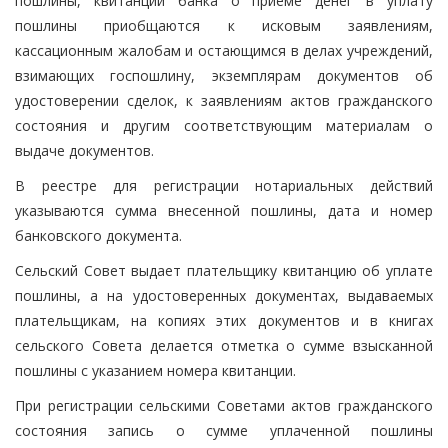
пошлины, квитанции банка о приеме денег в уплату
пошлины приобщаются к исковым заявлениям,
кассационным жалобам и остающимся в делах учреждений,
взимающих госпошлину, экземплярам документов об
удостоверении сделок, к заявлениям актов гражданского
состояния и другим соответствующим материалам о
выдаче документов.
В реестре для регистрации нотариальных действий
указываются сумма внесенной пошлины, дата и номер
банковского документа.
Сельский Совет выдает плательщику квитанцию об уплате
пошлины, а на удостоверенных документах, выдаваемых
плательщикам, на копиях этих документов и в книгах
сельского Совета делается отметка о сумме взысканной
пошлины с указанием номера квитанции.
При регистрации сельскими Советами актов гражданского
состояния запись о сумме уплаченной пошлины