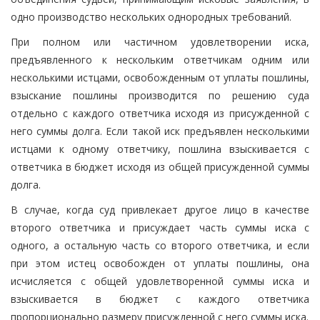
одно производство нескольких однородных требований.
При полном или частичном удовлетворении иска,
предъявленного к нескольким ответчикам одним или
несколькими истцами, освобожденным от уплаты пошлины,
взыскание пошлины производится по решению суда
отдельно с каждого ответчика исходя из присужденной с
него суммы долга. Если такой иск предъявлен несколькими
истцами к одному ответчику, пошлина взыскивается с
ответчика в бюджет исходя из общей присужденной суммы
долга.
В случае, когда суд привлекает другое лицо в качестве
второго ответчика и присуждает часть суммы иска с
одного, а остальную часть со второго ответчика, и если
при этом истец освобожден от уплаты пошлины, она
исчисляется с общей удовлетворенной суммы иска и
взыскивается в бюджет с каждого ответчика
пропорционально размеру присужденной с него суммы иска.