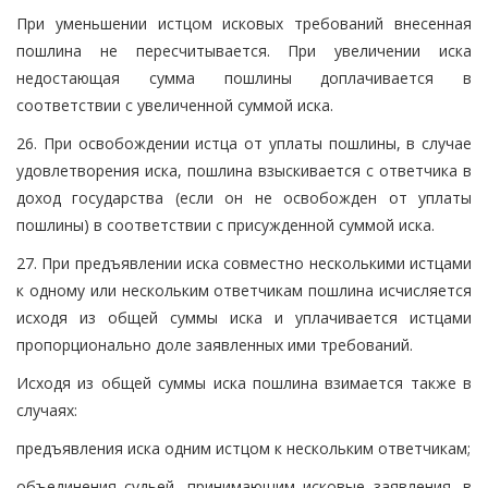
При уменьшении истцом исковых требований внесенная
пошлина не пересчитывается. При увеличении иска
недостающая сумма пошлины доплачивается в
соответствии с увеличенной суммой иска.
26. При освобождении истца от уплаты пошлины, в случае
удовлетворения иска, пошлина взыскивается с ответчика в
доход государства (если он не освобожден от уплаты
пошлины) в соответствии с присужденной суммой иска.
27. При предъявлении иска совместно несколькими истцами
к одному или нескольким ответчикам пошлина исчисляется
исходя из общей суммы иска и уплачивается истцами
пропорционально доле заявленных ими требований.
Исходя из общей суммы иска пошлина взимается также в
случаях:
предъявления иска одним истцом к нескольким ответчикам;
объединения судьей, принимающим исковые заявления, в