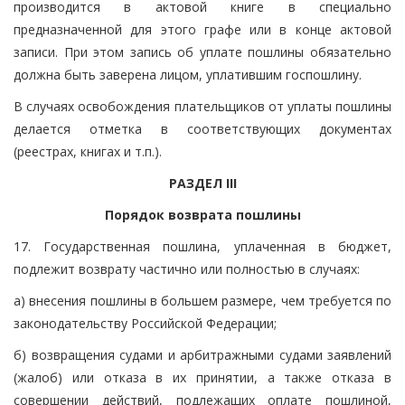
производится в актовой книге в специально
предназначенной для этого графе или в конце актовой
записи. При этом запись об уплате пошлины обязательно
должна быть заверена лицом, уплатившим госпошлину.
В случаях освобождения плательщиков от уплаты пошлины
делается отметка в соответствующих документах
(реестрах, книгах и т.п.).
РАЗДЕЛ III
Порядок возврата пошлины
17. Государственная пошлина, уплаченная в бюджет,
подлежит возврату частично или полностью в случаях:
а) внесения пошлины в большем размере, чем требуется по
законодательству Российской Федерации;
б) возвращения судами и арбитражными судами заявлений
(жалоб) или отказа в их принятии, а также отказа в
совершении действий, подлежащих оплате пошлиной,