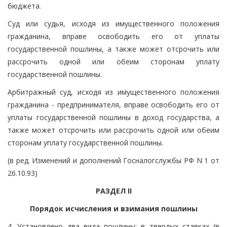
бюджета.
Суд или судья, исходя из имущественного положения
гражданина, вправе освободить его от уплаты
государственной пошлины, а также может отсрочить или
рассрочить одной или обеим сторонам уплату
государственной пошлины.
Арбитражный суд, исходя из имущественного положения
гражданина - предпринимателя, вправе освободить его от
уплаты государственной пошлины в доход государства, а
также может отсрочить или рассрочить одной или обеим
сторонам уплату государственной пошлины.
(в ред. Изменений и дополнений Госналогслужбы РФ N 1 от
26.10.93)
РАЗДЕЛ II
Порядок исчисления и взимания пошлины
4. Установлено два вида пошлины: в твердых ставках (в