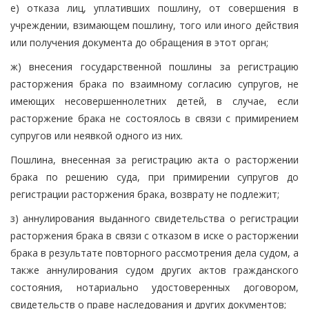
е) отказа лиц, уплативших пошлину, от совершения в
учреждении, взимающем пошлину, того или иного действия
или получения документа до обращения в этот орган;
ж) внесения государственной пошлины за регистрацию
расторжения брака по взаимному согласию супругов, не
имеющих несовершеннолетних детей, в случае, если
расторжение брака не состоялось в связи с примирением
супругов или неявкой одного из них.
Пошлина, внесенная за регистрацию акта о расторжении
брака по решению суда, при примирении супругов до
регистрации расторжения брака, возврату не подлежит;
з) аннулирования выданного свидетельства о регистрации
расторжения брака в связи с отказом в иске о расторжении
брака в результате повторного рассмотрения дела судом, а
также аннулирования судом других актов гражданского
состояния, нотариально удостоверенных договором,
свидетельств о праве наследования и других документов;