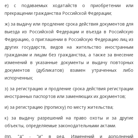
е) с подаваемых ходатайств о приобретении или
прекращении гражданства Российской Федерации;
ж) за выдачу или продление срока действия документов для
выезда из Российской Федерации и въезда в Российскую
Федерацию, о приглашении в Российскую Федерацию лиц из
других государств, видов на жительство иностранным
гражданам и лицам без гражданства, а также за внесение
изменений в указанные документы и выдачу повторных
документов (дубликатов) взамен утраченных либо
испорченных;
з) за регистрацию и продление срока действия регистрации
иностранных паспортов или заменяющих их документов;
и) за регистрацию (прописку) по месту жительства;
к) за выдачу разрешений на право охоты и за другие
объекты, определяемые законодательными актами.
(пп. "д" - "и" в ред. Изменений и дополнений