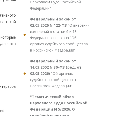
Верховном Суде Российской
.
Федерации"
ативного
Федеральный закон от
ии такой
02.05.2026 N 122-ФЗ
"О внесении
изменений в статьи 6 и 13
 которые
Федерального закона "Об
уального
органах судейского сообщества
в Российской Федерации"
Федеральный закон от
14.03.2002 N 30-ФЗ (ред. от
02.05.2026)
"Об органах
судейского сообщества в
Российской Федерации"
нтересов
"Тематический обзор
Верховного Суда Российской
Федерации N 5/2026. О
ий.
судебной практике