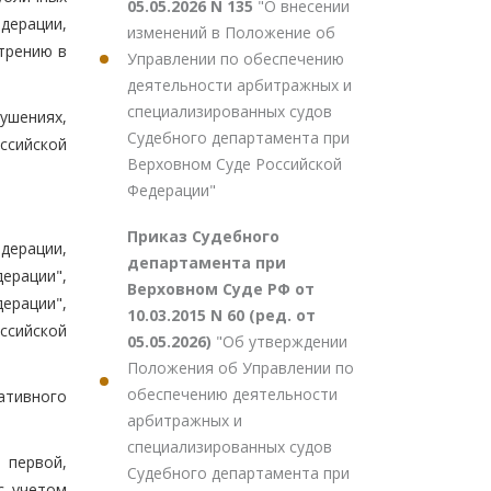
05.05.2026 N 135
"О внесении
дерации,
изменений в Положение об
трению в
Управлении по обеспечению
деятельности арбитражных и
специализированных судов
ушениях,
Судебного департамента при
ссийской
Верховном Суде Российской
Федерации"
Приказ Судебного
дерации,
департамента при
ерации",
Верховном Суде РФ от
ерации",
10.03.2015 N 60 (ред. от
ссийской
05.05.2026)
"Об утверждении
Положения об Управлении по
обеспечению деятельности
тивного
арбитражных и
специализированных судов
 первой,
Судебного департамента при
с учетом