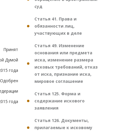
суд
Статья 41. Права и
обязанности лиц,
участвующих в деле
Статья 49. Изменение
Принят
основания или предмета
иска, изменение размера
ой Думой
исковых требований, отказ
2015 года
от иска, признание иска,
Одобрен
мировое соглашение
едерации
Статья 125. Форма и
содержание искового
2015 года
заявления
Статья 126. Документы,
прилагаемые к исковому