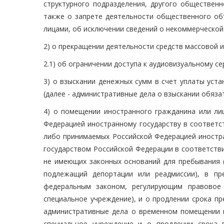
структурного подразделения, другого общественн
также о запрете деятельности общественного об
лицами, об исключении сведений о некоммерческой 
2) о прекращении деятельности средств массовой 
2.1) об ограничении доступа к аудиовизуальному се
3) о взыскании денежных сумм в счет уплаты уст
(далее - административные дела о взыскании обяза
4) о помещении иностранного гражданина или ли
Федерацией иностранному государству в соответс
либо принимаемых Российской Федерацией иностра
государством Российской Федерации в соответств
не имеющих законных оснований для пребывания (
подлежащий депортации или реадмиссии), в пр
федеральным законом, регулирующим правовое 
специальное учреждение), и о продлении срока п
административные дела о временном помещении и
специальное учреждение и о продлении срока 