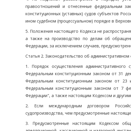
правоотношений и отнесенные федеральным зак
конституционных (уставных) судов субъектов Рос
ином судебном (процессуальном) порядке в Верхов
5. Положения настоящего Кодекса не распростран
а также на производство по делам об обращен
Федерации, за исключением случаев, предусмотрен
Статья 2. Законодательство об административном
1. Порядок осуществления административного с
Федеральным конституционным законом от 31 де
Федеральным конституционным законом от 23
Федеральным конституционным законом от 7 ф
Федерации", а также настоящим Кодексом и други
2. Если международным договором Российс
судопроизводства, чем предусмотренные настоящи
3. Предусмотренные настоящим Кодексом общи
апелляционной, кассационной и надзорной инста