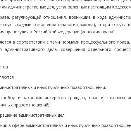
иям административных дел, установленных настоящим Кодексом
права, регулирующей отношения, возникшие в ходе администр
ующую сходные отношения (аналогия закона), а при отсутств
я правосудия в Российской Федерации (аналогия права).
яется в соответствии с теми нормами процессуального права,
я административного дела, совершения отдельного процесс
ства
ляются:
дминистративных и иных публичных правоотношений;
 свобод и законных интересов граждан, прав и законных и
личных правоотношений;
зрешение административных дел;
ений в сфере административных и иных публичных правоотношен