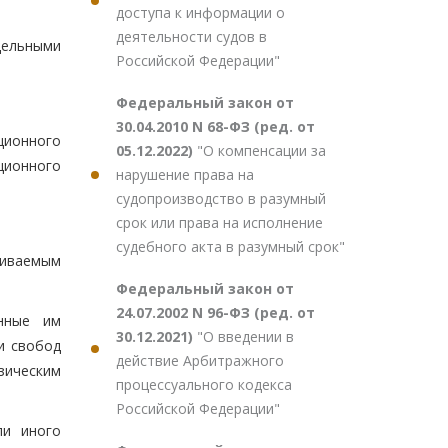
доступа к информации о
деятельности судов в
ельными
Российской Федерации"
Федеральный закон от
30.04.2010 N 68-ФЗ (ред. от
ционного
05.12.2022)
"О компенсации за
ционного
нарушение права на
судопроизводство в разумный
срок или права на исполнение
судебного акта в разумный срок"
риваемым
Федеральный закон от
24.07.2002 N 96-ФЗ (ред. от
енные им
30.12.2021)
"О введении в
и свобод
действие Арбитражного
зическим
процессуального кодекса
Российской Федерации"
ли иного