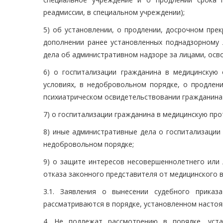
реадмиссии, в специальном учреждении);
5) об установлении, о продлении, досрочном пре
дополнении ранее установленных поднадзорному 
дела об административном надзоре за лицами, осв
6) о госпитализации гражданина в медицинскую
условиях, в недобровольном порядке, о продлен
психиатрическом освидетельствовании гражданина
7) о госпитализации гражданина в медицинскую пр
8) иные административные дела о госпитализации
недобровольном порядке;
9) о защите интересов несовершеннолетнего или 
отказа законного представителя от медицинского 
3.1. Заявления о вынесении судебного прика
рассматриваются в порядке, установленном насто
4. Не подлежат рассмотрению в порядке, уст