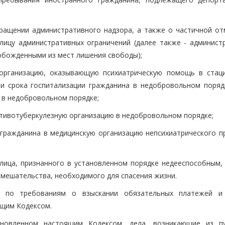
кращении административного надзора, а также о частичной от
лицу административных ограничений (далее также - админист
обожденными из мест лишения свободы);
 организацию, оказывающую психиатрическую помощь в стац
ии срока госпитализации гражданина в недобровольном поряд
 в недобровольном порядке;
отивотуберкулезную организацию в недобровольном порядке;
 гражданина в медицинскую организацию непсихиатрического п
лица, признанного в установленном порядке недееспособным, 
вмешательства, необходимого для спасения жизни.
за по требованиям о взыскании обязательных платежей и
ящим Кодексом.
ановленном настоящим Кодексом, дела, возникающие из п