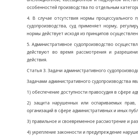
особенностей производства по отдельным категор
4. В случае отсутствия нормы процессуального 
судопроизводства, суд применяет норму, регулир
нормы действует исходя из принципов осуществлени
5. Административное судопроизводство осуществл
действуют во время рассмотрения и разрешени
действия.
Статья 3. Задачи административного судопроизвод
Задачами административного судопроизводства яв
1) обеспечение доступности правосудия в сфере а
2) защита нарушенных или оспариваемых прав,
организаций в сфере административных и иных пуб
3) правильное и своевременное рассмотрение и ра
4) укрепление законности и предупреждение наруш