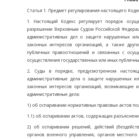
Статья 1. Предмет регулирования настоящего Коде
1. Настоящий Кодекс регулирует порядок осущ
разрешении Верховным Судом Российской Федераци
административных дел о защите нарушенных или
законных интересов организаций, а также друг
публичных правоотношений и связанных с осущ
осуществления государственных или иных публичн
2. Суды в порядке, предусмотренном настоя
административные дела о защите нарушенных ил
законных интересов организаций, возникающие 
административные дела:
1) об оспаривании нормативных правовых актов пол
1.1) об оспаривании актов, содержащих разъяснен
2) об оспаривании решений, действий (бездейств
органов военного управления, органов местного