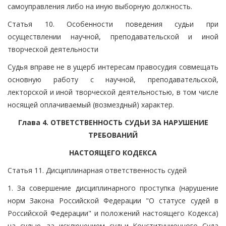
самоуправления либо на иную выборную должность.
Статья 10. Особенности поведения судьи при
осуществлении научной, преподавательской и иной
творческой деятельности
Судья вправе не в ущерб интересам правосудия совмещать
основную работу с научной, преподавательской,
лекторской и иной творческой деятельностью, в том числе
носящей оплачиваемый (возмездный) характер.
Глава 4. ОТВЕТСТВЕННОСТЬ СУДЬИ ЗА НАРУШЕНИЕ
ТРЕБОВАНИЙ
НАСТОЯЩЕГО КОДЕКСА
Статья 11. Дисциплинарная ответственность судей
1. За совершение дисциплинарного проступка (нарушение
норм Закона Российской Федерации "О статусе судей в
Российской Федерации" и положений настоящего Кодекса)
на судью, за исключением судьи Конституционного Суда