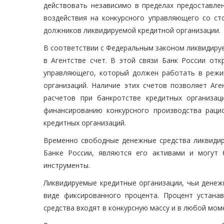
действовать независимо в пределах предоставле
воздействия на конкурсного управляющего со ст
должников ликвидируемой кредитной организации.
В соответствии с Федеральным законом ликвидируе
в Агентстве счет. В этой связи Банк России отк
управляющего, который должен работать в режи
организаций. Наличие этих счетов позволяет Аг
расчетов при банкротстве кредитных организа
финансированию конкурсного производства раци
кредитных организаций.
Временно свободные денежные средства ликвидиру
Банке России, являются его активами и могут
инструменты.
Ликвидируемые кредитные организации, чьи денеж
виде фиксированного процента. Процент устанав
средства входят в конкурсную массу и в любой мом