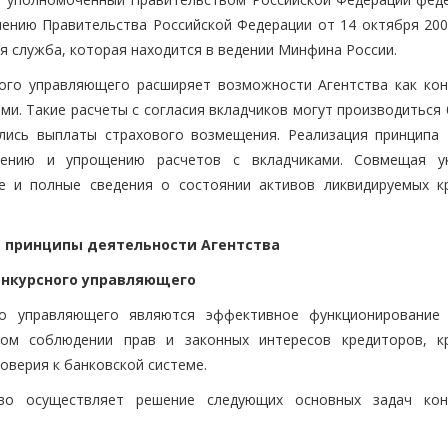
лению Правительства Российской Федерации от 14 октября 200
я служба, которая находится в ведении Минфина России.
ого управляющего расширяет возможности Агентства как кон
ми. Такие расчеты с согласия вкладчиков могут производиться
лись выплаты страхового возмещения. Реализация принципа 
рению и упрощению расчетов с вкладчиками. Совмещая у
е и полные сведения о состоянии активов ликвидируемых к
 и принципы деятельности Агентства
онкурсного управляющего
го управляющего являются эффективное функционирование
гом соблюдении прав и законных интересов кредиторов, к
оверия к банковской системе.
во осуществляет решение следующих основных задач кон