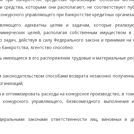
 и средства, которыми они располагают, не соответствуют пу
онкурсного управляющего при банкротстве кредитных организа
авляющего адекватны целям и задачам, которые реализу
оммерческих целей, располагая собственным имуществом в 
 задач, действуя в силу Федерального закона и принимая на 
 банкротства, Агентство способно:
ь имеющиеся в его распоряжении трудовые и материальные рес
законодательством способами возврата незаконно полученных
рганизаций;
 и оптимизировать расходы на конкурсное производство, в том
 конкурсного управляющего, безвозмездного выполнения 
деральными законами ответственности лиц, виновных в д