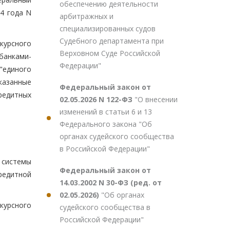
обеспечению деятельности
4 года N
арбитражных и
специализированных судов
Судебного департамента при
курсного
Верховном Суде Российской
 банками-
Федерации"
"единого
казанные
Федеральный закон от
редитных
02.05.2026 N 122-ФЗ
"О внесении
изменений в статьи 6 и 13
Федерального закона "Об
органах судейского сообщества
в Российской Федерации"
 системы
Федеральный закон от
редитной
14.03.2002 N 30-ФЗ (ред. от
02.05.2026)
"Об органах
курсного
судейского сообщества в
Российской Федерации"