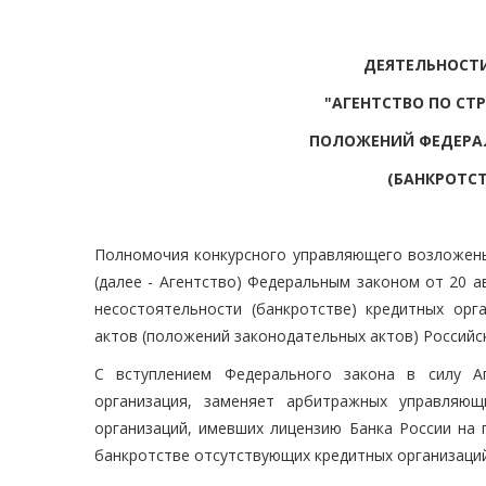
ДЕЯТЕЛЬНОСТ
"АГЕНТСТВО ПО СТ
ПОЛОЖЕНИЙ ФЕДЕРАЛ
(БАНКРОТС
Полномочия конкурсного управляющего возложены
(далее - Агентство) Федеральным законом от 20 а
несостоятельности (банкротстве) кредитных орг
актов (положений законодательных актов) Российск
С вступлением Федерального закона в силу Аг
организация, заменяет арбитражных управляющ
организаций, имевших лицензию Банка России на 
банкротстве отсутствующих кредитных организаций