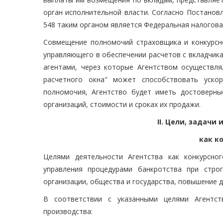
орган исполнительной власти. Согласно Постанов
548 таким органом является Федеральная налогова
Совмещение полномочий страховщика и конкурсн
управляющего в обеспечении расчетов с вкладчика
агентами, через которые Агентством осуществля
расчетного окна" может способствовать уско
полномочия, Агентство будет иметь достоверны
организаций, стоимости и сроках их продажи.
II. Цели, задачи
как к
Целями деятельности Агентства как конкурсно
управления процедурами банкротства при стро
организации, общества и государства, повышение д
В соответствии с указанными целями Агентст
производства: