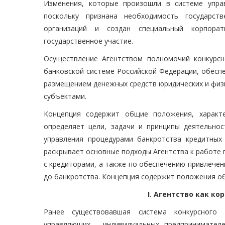
Изменения, которые произошли в системе упра
поскольку признана необходимость государст
организаций и создан специальный корпорат
государственное участие.
Осуществление Агентством полномочий конкурсн
банковской системе Российской Федерации, обесп
размещением денежных средств юридических и физ
субъектами.
Концепция содержит общие положения, характе
определяет цели, задачи и принципы деятельнос
управления процедурами банкротства кредитных 
раскрывает основные подходы Агентства к работе 
с кредиторами, а также по обеспечению привлечен
до банкротства. Концепция содержит положения об
I. Агентство как 
Ранее существовавшая система конкурсного 
управляющих - индивидуальных предпринимател