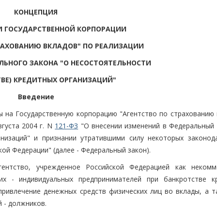
КОНЦЕПЦИЯ
И ГОСУДАРСТВЕННОЙ КОРПОРАЦИИ
РАХОВАНИЮ ВКЛАДОВ" ПО РЕАЛИЗАЦИИ
ЬНОГО ЗАКОНА "О НЕСОСТОЯТЕЛЬНОСТИ
ТВЕ) КРЕДИТНЫХ ОРГАНИЗАЦИЙ"
Введение
 на Государственную корпорацию "Агентство по страхованию 
вгуста 2004 г. N
121-ФЗ
"О внесении изменений в Федеральный 
анизаций" и признании утратившими силу некоторых законод
ой Федерации" (далее - Федеральный закон).
ентство, учрежденное Российской Федерацией как некомм
их - индивидуальных предпринимателей при банкротстве к
привлечение денежных средств физических лиц во вклады, а т
 - должников.