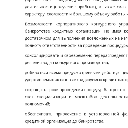
деятельности (получение прибыли), а также силы
характеру, сложности и большому объему работы к
Возможности корпоративного конкурсного упр
банкротстве кредитных организаций. Не имея к
достаточном для выполнения возложенных на него
полноту ответственности за проведение процедуры
консолидировать и своевременно перераспределят
решения задач конкурсного производства;
добиваться всеми предусмотренными действующим 
удерживаемых активов ликвидируемых кредитных о
сокращать сроки проведения процедур банкротства
счет специализации и масштабов деятельности
полномочий;
обеспечивать привлечение к установленной фе
кредитной организации до банкротства;