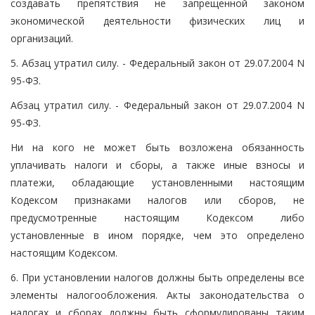
создавать препятствия не запрещенной законом
экономической деятельности физических лиц и
организаций.
5. Абзац утратил силу. - Федеральный закон от 29.07.2004 N
95-ФЗ.
Абзац утратил силу. - Федеральный закон от 29.07.2004 N
95-ФЗ.
Ни на кого не может быть возложена обязанность
уплачивать налоги и сборы, а также иные взносы и
платежи, обладающие установленными настоящим
Кодексом признаками налогов или сборов, не
предусмотренные настоящим Кодексом либо
установленные в ином порядке, чем это определено
настоящим Кодексом.
6. При установлении налогов должны быть определены все
элементы налогообложения. Акты законодательства о
налогах и сборах должны быть сформулированы таким