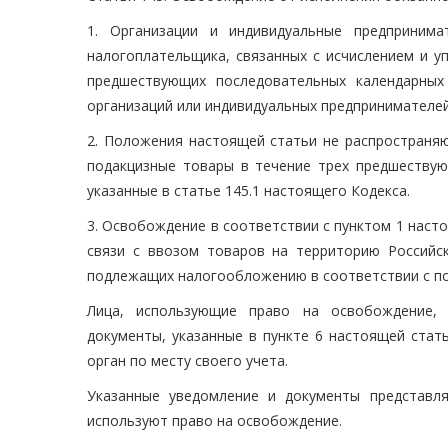
1. Организации и индивидуальные предприним
налогоплательщика, связанных с исчислением и уп
предшествующих последовательных календарных
организаций или индивидуальных предпринимателей 
2. Положения настоящей статьи не распространяю
подакцизные товары в течение трех предшествую
указанные в статье 145.1 настоящего Кодекса.
3. Освобождение в соответствии с пунктом 1 наст
связи с ввозом товаров на территорию Российс
подлежащих налогообложению в соответствии с под
Лица, использующие право на освобождение,
документы, указанные в пункте 6 настоящей стат
орган по месту своего учета.
Указанные уведомление и документы представля
используют право на освобождение.