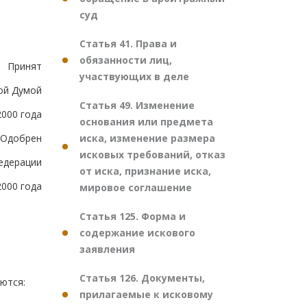
суд
Статья 41. Права и
обязанности лиц,
Принят
участвующих в деле
ой Думой
Статья 49. Изменение
2000 года
основания или предмета
иска, изменение размера
Одобрен
исковых требований, отказ
едерации
от иска, признание иска,
2000 года
мировое соглашение
Статья 125. Форма и
содержание искового
заявления
Статья 126. Документы,
ются:
прилагаемые к исковому