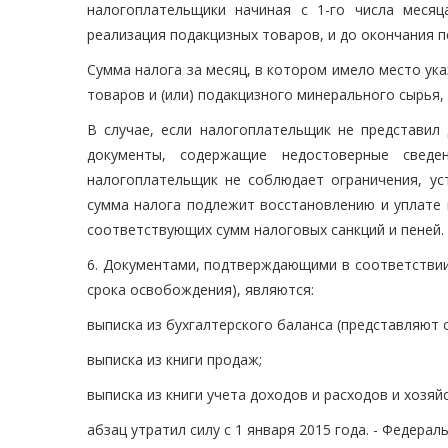
налогоплательщики начиная с 1-го числа меся
реализация подакцизных товаров, и до окончания 
Сумма налога за месяц, в котором имело место у
товаров и (или) подакцизного минерального сырья
В случае, если налогоплательщик не представил 
документы, содержащие недостоверные сведе
налогоплательщик не соблюдает ограничения, ус
сумма налога подлежит восстановлению и уплате 
соответствующих сумм налоговых санкций и пеней.
6. Документами, подтверждающими в соответствии
срока освобождения), являются:
выписка из бухгалтерского баланса (представляют 
выписка из книги продаж;
выписка из книги учета доходов и расходов и хозя
абзац утратил силу с 1 января 2015 года. - Федерал