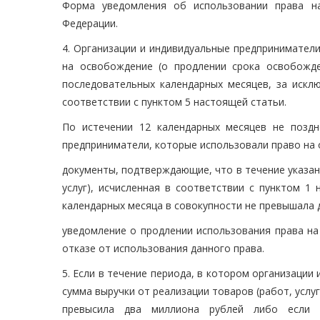
Форма уведомления об использовании права н
Федерации.
4. Организации и индивидуальные предпринимател
на освобождение (о продлении срока освобожде
последовательных календарных месяцев, за искл
соответствии с пунктом 5 настоящей статьи.
По истечении 12 календарных месяцев не поздн
предприниматели, которые использовали право на 
документы, подтверждающие, что в течение указан
услуг), исчисленная в соответствии с пунктом 1
календарных месяца в совокупности не превышала 
уведомление о продлении использования права на
отказе от использования данного права.
5. Если в течение периода, в котором организаци
сумма выручки от реализации товаров (работ, услу
превысила два миллиона рублей либо если н