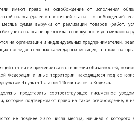
атели имеют право на освобождение от исполнения обяз
латой налога (далее в настоящей статье - освобождение), есл
 месяца сумма выручки от реализации товаров (работ, усл
без учета налога не превысила в совокупности два миллиона р
тся на организации и индивидуальных предпринимателей, реа
щих последовательных календарных месяцев, а также на орга
оящей статьи не применяется в отношении обязанностей, возни
кой Федерации и иные территории, находящиеся под ее юрис
пунктом 4 пункта 1 статьи 146 настоящего Кодекса.
 должны представить соответствующее письменное уведо
ьи, которые подтверждают право на такое освобождение, в н
ются не позднее 20-го числа месяца, начиная с которого 