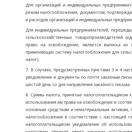
Для организаций и индивидуальных предпринима
режим налогообложения, документом, подтверждаю
и расходов организаций и индивидуальных предпр
Для индивидуальных предпринимателей, перешед
сельскохозяйственных товаропроизводителей (е
право на освобождение, является выписка из 
применяющих систему налогообложения для сельс
налог).
7. В случаях, предусмотренных пунктами 3 и 4 на
уведомление и документы по почте заказным письм
шестой день со дня направления заказного письма.
8. Суммы налога, принятые налогоплательщиком к
использования им права на освобождение в соответ
основным средствам и нематериальным активам, 
налогообложения в соответствии с настоящей гл
налогоплательщиком уведомления об использов
налоговом периоде перед началом использов