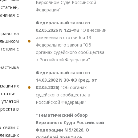
Верховном Суде Российской
статьей,
Федерации"
ачиная с
Федеральный закон от
02.05.2026 N 122-ФЗ
"О внесении
право на
изменений в статьи 6 и 13
ельщиком
Федерального закона "Об
тствии с
органах судейского сообщества
в Российской Федерации"
частника
Федеральный закон от
14.03.2002 N 30-ФЗ (ред. от
изации их
02.05.2026)
"Об органах
статье -
судейского сообщества в
и уплатой
Российской Федерации"
проекта в
"Тематический обзор
Верховного Суда Российской
 связи с
Федерации N 5/2026. О
длежащих
судебной практике