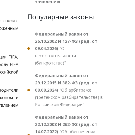
заявлению
Популярные законы
 связи с
моженным
Федеральный закон от
26.10.2002 N 127-ФЗ (ред. от
09.04.2026)
"О
несостоятельности
ции FIFA,
(банкротстве)"
олу FIFA
ссийской
Федеральный закон от
29.12.2015 N 382-ФЗ (ред. от
08.08.2024)
"Об арбитраже
одители
(третейском разбирательстве) в
аконом и
Российской Федерации"
твлением
Федеральный закон от
22.12.2008 N 262-ФЗ (ред. от
14.07.2022)
"Об обеспечении