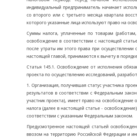
индивидуальный предприниматель начинает испол
со второго или с третьего месяца квартала восс
которого указанные лица используют право на осв
Суммы налога, уплаченные по товарам (работам,
освобождение в соответствии с настоящей статье
после утраты им этого права при осуществлении 
настоящей главой, принимаются к вычету в порядке
Статья 145.1. Освобождение от исполнения обяза
проекта по осуществлению исследований, разработ
1. Организация, получившая статус участника про
результатов в соответствии с Федеральным закон
участник проекта), имеет право на освобождение 
налога (далее в настоящей статье - освобождение)
соответствии с указанным Федеральным законом.
Предусмотренное настоящей статьей освобождени
ввозом на территорию Российской Федерации и ин