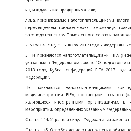
индивидуальные предприниматели;
лица, признаваемые налогоплательщиками налога н
перемещением товаров через таможенную грани
законодательством Таможенного союза и законода
2. Утратил силу с 1 января 2017 года. - Федеральные
3. Не признаются налогоплательщиками FIFA (Federat
указанные в Федеральном законе "О подготовке и
2018 года, Кубка конфедераций FIFA 2017 года 
Федерации".
Не признаются налогоплательщиками конфед
медиаинформации FIFA, поставщики товаров (р
являющиеся иностранными организациями, в 
мероприятий, определенных указанным Федеральны
Статья 144. Утратила силу. - Федеральный закон от 
Статья 145. Освобождение от исполнения обязанн