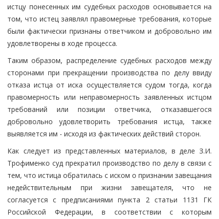
истцу понесенных им судебных расходов основывается на
том, что истец заявлял правомерные требования, которые
были фактически признаны ответчиком и добровольно им
удовлетворены в ходе процесса.
Таким образом, распределение судебных расходов между
сторонами при прекращении производства по делу ввиду
отказа истца от иска осуществляется судом тогда, когда
правомерность или неправомерность заявленных истцом
требований или позиции ответчика, отказавшегося
добровольно удовлетворить требования истца, также
выявляется им - исходя из фактических действий сторон.
Как следует из представленных материалов, в деле З.И.
Трофименко суд прекратил производство по делу в связи с
тем, что истица обратилась с иском о признании завещания
недействительным при жизни завещателя, что не
согласуется с предписаниями пункта 2 статьи 1131 ГК
Российской Федерации, в соответствии с которым