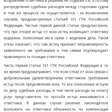
возражений ответчика в решении не содержится, а потому
распределение судебных расходов между сторонами судом
в том же процессе не осуществляется - за исключением
случаев, предусмотренных статьей 101 ГПК Российской
Федерации. Частью первой данной статьи предусмотрено,
что при отказе истца от иска истец возмещает ответчику
издержки, понесенные им в связи с ведением дела. Такой
отказ означает, что сам истец признает неправомерность
заявленного им требования и тем самым подтверждает
правомерность позиции ответчика.
Часть первая статьи 101 ГПК Российской Федерации в то
же время предусматривает, что если отказ от иска связан с
добровольным удовлетворением ответчиком требования
истца после предъявления иска, то все понесенные истцом
по делу судебные расходы, в том числе расходы на оплату
услуг представителя, по просьбе истца взыскиваются с
ответчика. В данном случае решение законодателя
возложить на ответчика обязанность по компенсации