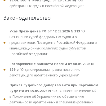
28.04.1995 N 1-ФКЗ (ред. от 29.07.2018)
"Об
арбитражных судах в Российской Федерации"
Законодательство
Указ Президента РФ от 12.05.2026 N 313
"О
назначении судей федеральных судов и о
представителях Президента Российской Федерации в
квалификационных коллегиях судей субъектов
Российской Федерации"
Распоряжение Минюста России от 08.05.2026 N
624-р
"О депонировании правил постоянно
действующего арбитражного учреждения"
Приказ Судебного департамента при Верховном
Суде РФ от 05.05.2026 N 135
"О внесении изменений
в Положение об Управлении по обеспечению
деятельности арбитражных и специализированных