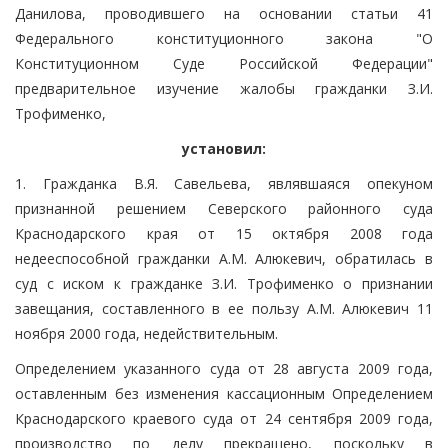
Данилова, проводившего на основании статьи 41
Федерального конституционного закона "О
Конституционном Суде Российской Федерации"
предварительное изучение жалобы гражданки З.И.
Трофименко,
установил:
1. Гражданка В.Я. Савельева, являвшаяся опекуном
признанной решением Северского районного суда
Краснодарского края от 15 октября 2008 года
недееспособной гражданки А.М. Алюкевич, обратилась в
суд с иском к гражданке З.И. Трофименко о признании
завещания, составленного в ее пользу А.М. Алюкевич 11
ноября 2000 года, недействительным.
Определением указанного суда от 28 августа 2009 года,
оставленным без изменения кассационным Определением
Краснодарского краевого суда от 24 сентября 2009 года,
производство по делу прекращено, поскольку в