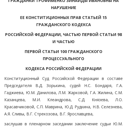
ГРАЖДАНКИ ТРОФИМЕНКО ЗИНАИДЫ ИВАНОВНЫ НА
НАРУШЕНИЕ
ЕЕ КОНСТИТУЦИОННЫХ ПРАВ СТАТЬЕЙ 15
ГРАЖДАНСКОГО КОДЕКСА
РОССИЙСКОЙ ФЕДЕРАЦИИ, ЧАСТЬЮ ПЕРВОЙ СТАТЬИ 98
И ЧАСТЬЮ
ПЕРВОЙ СТАТЬИ 100 ГРАЖДАНСКОГО
ПРОЦЕССУАЛЬНОГО
КОДЕКСА РОССИЙСКОЙ ФЕДЕРАЦИИ
Конституционный Суд Российской Федерации в составе
Председателя В.Д. Зорькина, судей Н.С. Бондаря, Г.А.
Гаджиева, Ю.М. Данилова, Л.М. Жарковой, Г.А. Жилина, С.М.
Казанцева, М.И. Клеандрова, С.Д. Князева, Л.О.
Красавчиковой, С.П. Маврина, Ю.Д. Рудкина, Н.В. Селезнева,
А.Я. Сливы, В.Г. Стрекозова, В.Г. Ярославцева,
заслушав в пленарном заседании заключение судьи Ю.М.