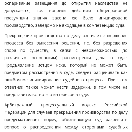
оспаривание завещания до открытия наследства не
допускается, т.е. вопреки действию общеправовой
презумпции знания закона ею было инициировано
производство, заведомо не входящее в компетенцию суда.
Прекращение производства по делу означает завершение
процесса без вынесения решения, т.е. без разрешения
спора по существу, в связи с невозможностью (по
различным основаниям) рассмотрения дела в суде.
Предъявление истцом иска, который не может быть
предметом рассмотрения в суде, следует расценивать как
ошибочное инициирование судебного процесса. При этом
ответчик также может нести издержки, в том числе на
представительство его интересов в суде.
Арбитражный процессуальный кодекс Российской
Федерации для случаев прекращения производства по делу
предусматривает норму, обязывающую суд разрешить
вопрос о распределении между сторонами судебных