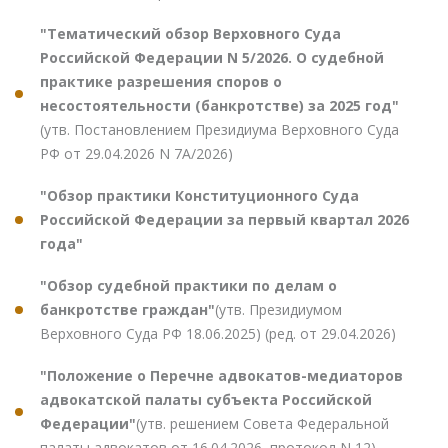
"Тематический обзор Верховного Суда
Российской Федерации N 5/2026. О судебной
практике разрешения споров о
несостоятельности (банкротстве) за 2025 год"
(утв. Постановлением Президиума Верховного Суда
РФ от 29.04.2026 N 7А/2026)
"Обзор практики Конституционного Суда
Российской Федерации за первый квартал 2026
года"
"Обзор судебной практики по делам о
банкротстве граждан"
(утв. Президиумом
Верховного Суда РФ 18.06.2025) (ред. от 29.04.2026)
"Положение о Перечне адвокатов-медиаторов
адвокатской палаты субъекта Российской
Федерации"
(утв. решением Совета Федеральной
палаты адвокатов от 16.04.2026, протокол N 12)