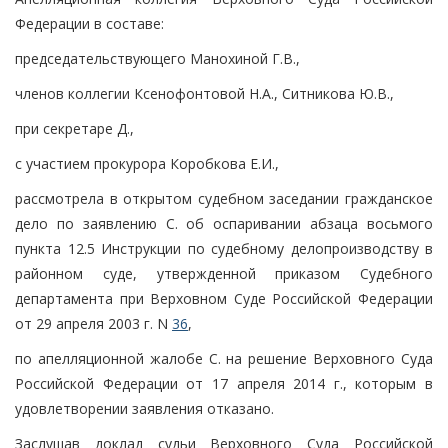
Федерации в составе:
председательствующего Манохиной Г.В.,
членов коллегии Ксенофонтовой Н.А., Ситникова Ю.В.,
при секретаре Д.,
с участием прокурора Коробкова Е.И.,
рассмотрела в открытом судебном заседании гражданское
дело по заявлению С. об оспаривании абзаца восьмого
пункта 12.5 Инструкции по судебному делопроизводству в
районном суде, утвержденной приказом Судебного
департамента при Верховном Суде Российской Федерации
от 29 апреля 2003 г. N
36
,
по апелляционной жалобе С. на решение Верховного Суда
Российской Федерации от 17 апреля 2014 г., которым в
удовлетворении заявления отказано.
Заслушав доклад судьи Верховного Суда Российской