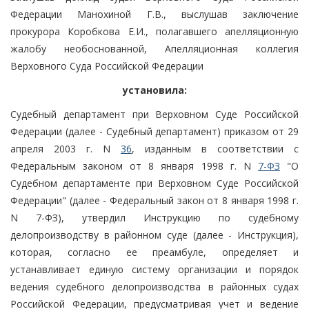
Федерации Манохиной Г.В., выслушав заключение
прокурора Коробкова Е.И., полагавшего апелляционную
жалобу необоснованной, Апелляционная коллегия
Верховного Суда Российской Федерации
установила:
Судебный департамент при Верховном Суде Российской
Федерации (далее - Судебный департамент) приказом от 29
апреля 2003 г. N
36
, изданным в соответствии с
Федеральным законом от 8 января 1998 г. N
7-ФЗ
"О
Судебном департаменте при Верховном Суде Российской
Федерации" (далее - Федеральный закон от 8 января 1998 г.
N 7-ФЗ), утвердил Инструкцию по судебному
делопроизводству в районном суде (далее - Инструкция),
которая, согласно ее преамбуле, определяет и
устанавливает единую систему организации и порядок
ведения судебного делопроизводства в районных судах
Российской Федерации, предусматривая учет и ведение