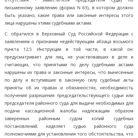
письменному заявлению (форма N 63), в котором должно
быть указано, какие права или законные интересы этого
лица нарушены этими судебными актами.
С. обратился в Верховный Суд Российской Федерации с
заявлением о признании недействующим абзаца восьмого
пункта 12.5 Инструкции в той части, в какой он:
предусматривает для лиц, не участвовавших в деле и
считающих, что принятыми по делу судебными актами
нарушены их права и законные интересы, что вынесенные
по делу и вступившие в законную силу судебные акты
приняты об их правах и обязанностях, необходимость
получения разрешения председательствующего судьи или
председателя районного суда для выдачи необходимых для
подачи кассационной жалобы надлежащим образом
заверенных районным судом копий судебных
постановлений; наделяет судью районного суда
полномочиями для установления того обстоятельства, что