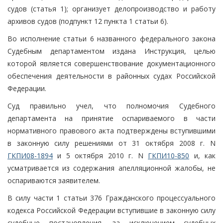
судов (статья 1); организует делопроизводство и работу
архивов судов (подпункт 12 пункта 1 статьи 6).
Во исполнение статьи 6 названного федерального закона
Судебным департаментом издана Инструкция, целью
которой является совершенствование документационного
обеспечения деятельности в районных судах Российской
Федерации.
Суд правильно учел, что полномочия Судебного
департамента на принятие оспариваемого в части
нормативного правового акта подтверждены вступившими
в законную силу решениями от 31 октября 2008 г. N
ГКПИ08-1894
и 5 октября 2010 г. N
ГКПИ10-850
и, как
усматривается из содержания апелляционной жалобы, не
оспариваются заявителем.
В силу части 1 статьи 376 Гражданского процессуального
кодекса Российской Федерации вступившие в законную силу
судебные постановления, за исключением судебных