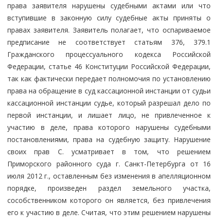
права заявителя нарушены судебными актами или что
вступившие в законную силу судебные акты приняты о
правах заявителя. Заявитель полагает, что оспариваемое
предписание не соответствует статьям 376, 379.1
Гражданского процессуального кодекса Российской
Федерации, статье 46 Конституции Российской Федерации,
так как фактически передает полномочия по установлению
права на обращение в суд кассационной инстанции от судьи
кассационной инстанции судье, который разрешал дело по
первой инстанции, и лишает лицо, не привлеченное к
участию в деле, права которого нарушены судебными
постановлениями, права на судебную защиту. Нарушение
своих прав С. усматривает в том, что решением
Приморского районного суда г. Санкт-Петербурга от 16
июля 2012 г., оставленным без изменения в апелляционном
порядке, произведен раздел земельного участка,
сособственником которого он является, без привлечения
его к участию в деле. Считая, что этим решением нарушены