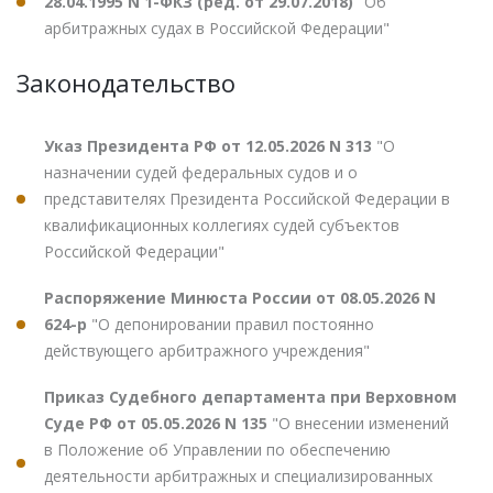
28.04.1995 N 1-ФКЗ (ред. от 29.07.2018)
"Об
арбитражных судах в Российской Федерации"
Законодательство
Указ Президента РФ от 12.05.2026 N 313
"О
назначении судей федеральных судов и о
представителях Президента Российской Федерации в
квалификационных коллегиях судей субъектов
Российской Федерации"
Распоряжение Минюста России от 08.05.2026 N
624-р
"О депонировании правил постоянно
действующего арбитражного учреждения"
Приказ Судебного департамента при Верховном
Суде РФ от 05.05.2026 N 135
"О внесении изменений
в Положение об Управлении по обеспечению
деятельности арбитражных и специализированных