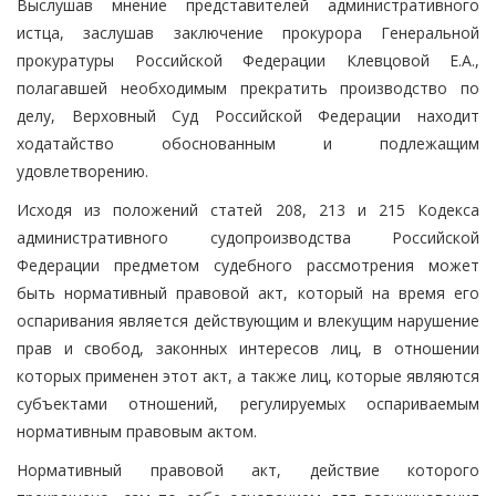
Выслушав мнение представителей административного
истца, заслушав заключение прокурора Генеральной
прокуратуры Российской Федерации Клевцовой Е.А.,
полагавшей необходимым прекратить производство по
делу, Верховный Суд Российской Федерации находит
ходатайство обоснованным и подлежащим
удовлетворению.
Исходя из положений статей 208, 213 и 215 Кодекса
административного судопроизводства Российской
Федерации предметом судебного рассмотрения может
быть нормативный правовой акт, который на время его
оспаривания является действующим и влекущим нарушение
прав и свобод, законных интересов лиц, в отношении
которых применен этот акт, а также лиц, которые являются
субъектами отношений, регулируемых оспариваемым
нормативным правовым актом.
Нормативный правовой акт, действие которого