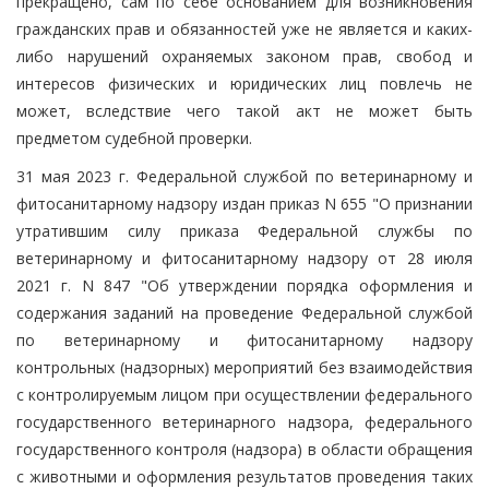
прекращено, сам по себе основанием для возникновения
гражданских прав и обязанностей уже не является и каких-
либо нарушений охраняемых законом прав, свобод и
интересов физических и юридических лиц повлечь не
может, вследствие чего такой акт не может быть
предметом судебной проверки.
31 мая 2023 г. Федеральной службой по ветеринарному и
фитосанитарному надзору издан приказ N 655 "О признании
утратившим силу приказа Федеральной службы по
ветеринарному и фитосанитарному надзору от 28 июля
2021 г. N 847 "Об утверждении порядка оформления и
содержания заданий на проведение Федеральной службой
по ветеринарному и фитосанитарному надзору
контрольных (надзорных) мероприятий без взаимодействия
с контролируемым лицом при осуществлении федерального
государственного ветеринарного надзора, федерального
государственного контроля (надзора) в области обращения
с животными и оформления результатов проведения таких