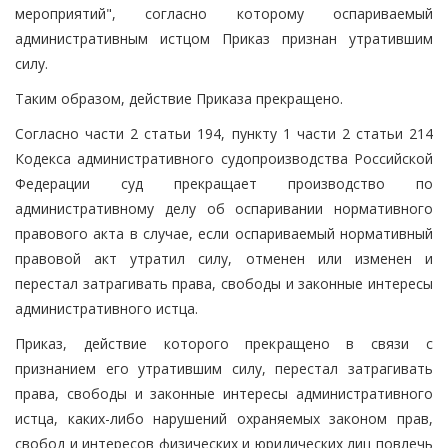
мероприятий", согласно которому оспариваемый
административным истцом Приказ признан утратившим
силу.
Таким образом, действие Приказа прекращено.
Согласно части 2 статьи 194, пункту 1 части 2 статьи 214
Кодекса административного судопроизводства Российской
Федерации суд прекращает производство по
административному делу об оспаривании нормативного
правового акта в случае, если оспариваемый нормативный
правовой акт утратил силу, отменен или изменен и
перестал затрагивать права, свободы и законные интересы
административного истца.
Приказ, действие которого прекращено в связи с
признанием его утратившим силу, перестал затрагивать
права, свободы и законные интересы административного
истца, каких-либо нарушений охраняемых законом прав,
свобод и интересов физических и юридических лиц повлечь