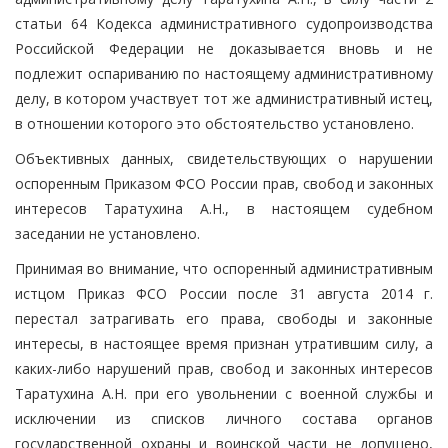
статьи 64 Кодекса административного судопроизводства
Российской Федерации не доказывается вновь и не
подлежит оспариванию по настоящему административному
делу, в котором участвует тот же административный истец,
в отношении которого это обстоятельство установлено.
Объективных данных, свидетельствующих о нарушении
оспоренным Приказом ФСО России прав, свобод и законных
интересов Таратухина А.Н., в настоящем судебном
заседании не установлено.
Принимая во внимание, что оспоренный административным
истцом Приказ ФСО России после 31 августа 2014 г.
перестал затрагивать его права, свободы и законные
интересы, в настоящее время признан утратившим силу, а
каких-либо нарушений прав, свобод и законных интересов
Таратухина А.Н. при его увольнении с военной службы и
исключении из списков личного состава органов
государственной охраны и воинской части не допущено,