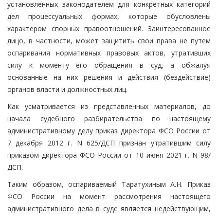
установленных законодателем для конкретных категорий
дел процессуальных формах, которые обусловлены
характером спорных правоотношений. Заинтересованное
лицо, в частности, может защитить свои права не путем
оспаривания нормативных правовых актов, утративших
силу к моменту его обращения в суд, а обжалуя
основанные на них решения и действия (бездействие)
органов власти и должностных лиц.
Как усматривается из представленных материалов, до
начала судебного разбирательства по настоящему
административному делу приказ директора ФСО России от
7 декабря 2012 г. N 625/ДСП признан утратившим силу
приказом директора ФСО России от 10 июня 2021 г. N 98/
ДСП.
Таким образом, оспариваемый Таратухиным А.Н. Приказ
ФСО России на момент рассмотрения настоящего
административного дела в суде является недействующим,