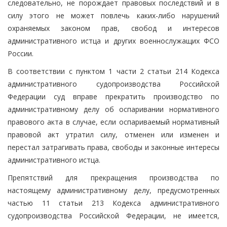
следовательно, не порождает правовых последствий и в
силу этого не может повлечь каких-либо нарушений
охраняемых законом прав, свобод и интересов
административного истца и других военнослужащих ФСО
России.
В соответствии с пунктом 1 части 2 статьи 214 Кодекса
административного судопроизводства Российской
Федерации суд вправе прекратить производство по
административному делу об оспаривании нормативного
правового акта в случае, если оспариваемый нормативный
правовой акт утратил силу, отменен или изменен и
перестал затрагивать права, свободы и законные интересы
административного истца.
Препятствий для прекращения производства по
настоящему административному делу, предусмотренных
частью 11 статьи 213 Кодекса административного
судопроизводства Российской Федерации, не имеется,