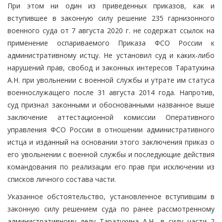
При этом ни один из приведенных приказов, как и
вступившее в законную силу решение 235 гарнизонного
военного суда от 7 августа 2020 г. не содержат ссылок на
применение оспариваемого Приказа ФСО России к
административному истцу. Не установил суд и каких-либо
нарушений прав, свобод и законных интересов Таратухина
А.Н. при увольнении с военной службы и утрате им статуса
военнослужащего после 31 августа 2014 года. Напротив,
суд признал законными и обоснованными названное выше
заключение аттестационной комиссии Оперативного
управления ФСО России в отношении административного
истца и изданный на основании этого заключения приказ о
его увольнении с военной службы и последующие действия
командования по реализации его прав при исключении из
списков личного состава части.
Указанное обстоятельство, установленное вступившим в
законную силу решением суда по ранее рассмотренному
административному делу Таратухина А.Н., в силу части 2