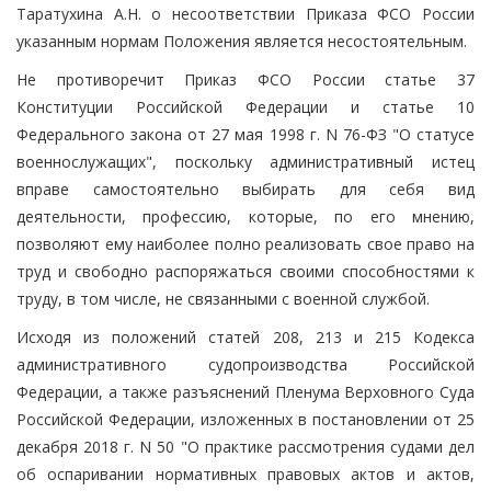
Таратухина А.Н. о несоответствии Приказа ФСО России
указанным нормам Положения является несостоятельным.
Не противоречит Приказ ФСО России статье 37
Конституции Российской Федерации и статье 10
Федерального закона от 27 мая 1998 г. N 76-ФЗ "О статусе
военнослужащих", поскольку административный истец
вправе самостоятельно выбирать для себя вид
деятельности, профессию, которые, по его мнению,
позволяют ему наиболее полно реализовать свое право на
труд и свободно распоряжаться своими способностями к
труду, в том числе, не связанными с военной службой.
Исходя из положений статей 208, 213 и 215 Кодекса
административного судопроизводства Российской
Федерации, а также разъяснений Пленума Верховного Суда
Российской Федерации, изложенных в постановлении от 25
декабря 2018 г. N 50 "О практике рассмотрения судами дел
об оспаривании нормативных правовых актов и актов,