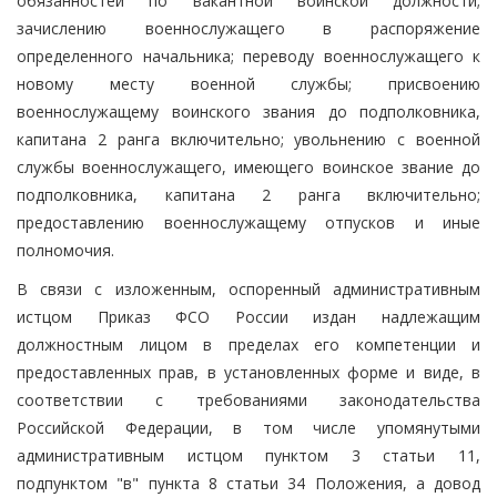
обязанностей по вакантной воинской должности;
зачислению военнослужащего в распоряжение
определенного начальника; переводу военнослужащего к
новому месту военной службы; присвоению
военнослужащему воинского звания до подполковника,
капитана 2 ранга включительно; увольнению с военной
службы военнослужащего, имеющего воинское звание до
подполковника, капитана 2 ранга включительно;
предоставлению военнослужащему отпусков и иные
полномочия.
В связи с изложенным, оспоренный административным
истцом Приказ ФСО России издан надлежащим
должностным лицом в пределах его компетенции и
предоставленных прав, в установленных форме и виде, в
соответствии с требованиями законодательства
Российской Федерации, в том числе упомянутыми
административным истцом пунктом 3 статьи 11,
подпунктом "в" пункта 8 статьи 34 Положения, а довод