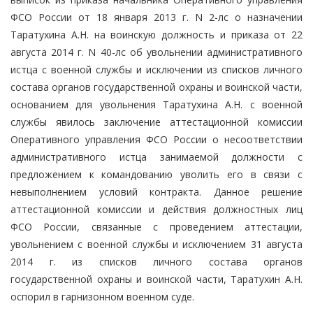
ФСО России от 18 января 2013 г. N 2-лс о назначении
Таратухина А.Н. на воинскую должность и приказа от 22
августа 2014 г. N 40-лс об увольнении административного
истца с военной службы и исключении из списков личного
состава органов государственной охраны и воинской части,
основанием для увольнения Таратухина А.Н. с военной
службы явилось заключение аттестационной комиссии
Оперативного управления ФСО России о несоответствии
административного истца занимаемой должности с
предложением к командованию уволить его в связи с
невыполнением условий контракта. Данное решение
аттестационной комиссии и действия должностных лиц
ФСО России, связанные с проведением аттестации,
увольнением с военной службы и исключением 31 августа
2014 г. из списков личного состава органов
государственной охраны и воинской части, Таратухин А.Н.
оспорил в гарнизонном военном суде.