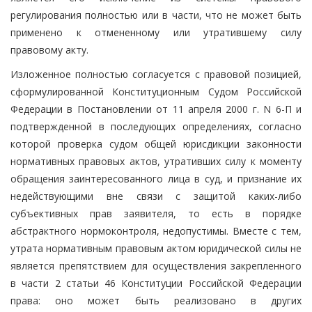
регулирования полностью или в части, что не может быть
применено к отмененному или утратившему силу
правовому акту.
Изложенное полностью согласуется с правовой позицией,
сформулированной Конституционным Судом Российской
Федерации в Постановлении от 11 апреля 2000 г. N 6-П и
подтвержденной в последующих определениях, согласно
которой проверка судом общей юрисдикции законности
нормативных правовых актов, утративших силу к моменту
обращения заинтересованного лица в суд, и признание их
недействующими вне связи с защитой каких-либо
субъективных прав заявителя, то есть в порядке
абстрактного нормоконтроля, недопустимы. Вместе с тем,
утрата нормативным правовым актом юридической силы не
является препятствием для осуществления закрепленного
в части 2 статьи 46 Конституции Российской Федерации
права: оно может быть реализовано в других