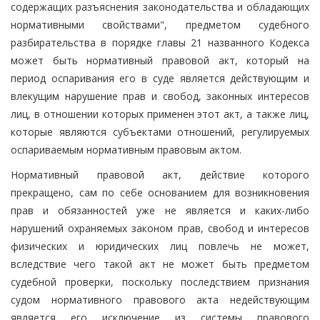
содержащих разъяснения законодательства и обладающих
нормативными свойствами", предметом судебного
разбирательства в порядке главы 21 названного Кодекса
может быть нормативный правовой акт, который на
период оспаривания его в суде является действующим и
влекущим нарушение прав и свобод, законных интересов
лиц, в отношении которых применен этот акт, а также лиц,
которые являются субъектами отношений, регулируемых
оспариваемым нормативным правовым актом.
Нормативный правовой акт, действие которого
прекращено, сам по себе основанием для возникновения
прав и обязанностей уже не является и каких-либо
нарушений охраняемых законом прав, свобод и интересов
физических и юридических лиц повлечь не может,
вследствие чего такой акт не может быть предметом
судебной проверки, поскольку последствием признания
судом нормативного правового акта недействующим
является его исключение из системы правового