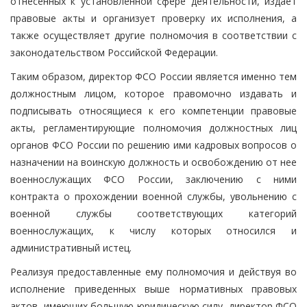
отнесенных к установленной сфере деятельности, издает
правовые акты и организует проверку их исполнения, а
также осуществляет другие полномочия в соответствии с
законодательством Российской Федерации.
Таким образом, директор ФСО России является именно тем
должностным лицом, которое правомочно издавать и
подписывать относящиеся к его компетенции правовые
акты, регламентирующие полномочия должностных лиц
органов ФСО России по решению ими кадровых вопросов о
назначении на воинскую должность и освобождению от нее
военнослужащих ФСО России, заключению с ними
контракта о прохождении военной службы, увольнению с
военной службы соответствующих категорий
военнослужащих, к числу которых относился и
административный истец.
Реализуя предоставленные ему полномочия и действуя во
исполнение приведенных выше нормативных правовых
актов, имеющих большую юридическую силу, директор ФСО