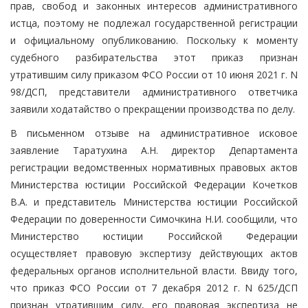
прав, свобод и законных интересов административного
истца, поэтому не подлежал государственной регистрации
и официальному опубликованию. Поскольку к моменту
судебного разбирательства этот приказ признан
утратившим силу приказом ФСО России от 10 июня 2021 г. N
98/ДСП, представители административного ответчика
заявили ходатайство о прекращении производства по делу.
В письменном отзыве на административное исковое
заявление Таратухина А.Н. директор Департамента
регистрации ведомственных нормативных правовых актов
Министерства юстиции Российской Федерации Кочетков
В.А. и представитель Министерства юстиции Российской
Федерации по доверенности Симочкина Н.И. сообщили, что
Министерство юстиции Российской Федерации
осуществляет правовую экспертизу действующих актов
федеральных органов исполнительной власти. Ввиду того,
что приказ ФСО России от 7 декабря 2012 г. N 625/ДСП
признан утратившим силу, его правовая экспертиза не