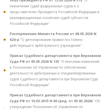
Указ Президента РФ от 12.05.2026 N 313
"О
назначении судей федеральных судов и о
представителях Президента Российской Федерации в
квалификационных коллегиях судей субъектов
Российской Федерации"
Распоряжение Минюста России от 08.05.2026 N
624-р
"О депонировании правил постоянно
действующего арбитражного учреждения"
Приказ Судебного департамента при Верховном
Суде РФ от 05.05.2026 N 135
"О внесении изменений
в Положение об Управлении по обеспечению
деятельности арбитражных и специализированных
судов Судебного департамента при Верховном Суде
Российской Федерации"
Приказ Судебного департамента при Верховном
Суде РФ от 10.03.2015 N 60 (ред. от 05.05.2026)
"Об
утверждении Положения об Управлении по