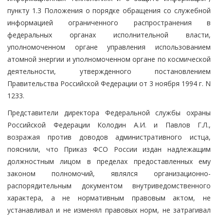
пункту 1.3 Положения о порядке обращения со служебной
информацией ограниченного распространения в
федеральных органах исполнительной власти,
уполномоченном органе управления использованием
атомной энергии и уполномоченном органе по космической
деятельности, утвержденного постановлением
Правительства Российской Федерации от 3 ноября 1994 г. N
1233.
Представители директора Федеральной службы охраны
Российской Федерации Колодин А.И. и Павлов Г.Л.,
возражая против доводов административного истца,
пояснили, что Приказ ФСО России издан надлежащим
должностным лицом в пределах предоставленных ему
законом полномочий, являлся организационно-
распорядительным документом внутриведомственного
характера, а не нормативным правовым актом, не
устанавливал и не изменял правовых норм, не затрагивал