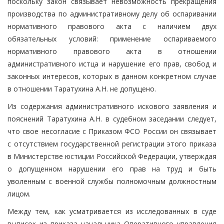
поскольку закон связывает невозможность прекращения
производства по административному делу об оспаривании
нормативного правового акта с наличием двух
обязательных условий: применение оспариваемого
нормативного правового акта в отношении
административного истца и нарушение его прав, свобод и
законных интересов, которых в данном конкретном случае
в отношении Таратухина А.Н. не допущено.
Из содержания административного искового заявления и
пояснений Таратухина А.Н. в судебном заседании следует,
что свое несогласие с Приказом ФСО России он связывает
с отсутствием государственной регистрации этого приказа
в Министерстве юстиции Российской Федерации, утверждая
о допущенном нарушении его прав на труд и быть
уволенным с военной службы полномочным должностным
лицом.
Между тем, как усматривается из исследованных в суде
выписок из приказа начальника Оперативного управления