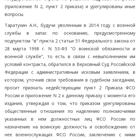
(приложение N 2, пункт 2 приказа) и урегулированы иные
вопросы.
Таратухин А.Н., будучи уволенным в 2014 году с военной
службы в запас по основанию, предусмотренному
подпунктом "в" пункта 2 статьи 51 Федерального закона от
28 марта 1998 г. N 53-ФЗ "О воинской обязанности и
военной службе", то есть в связи с невыполнением им
условий контракта, обратился в Верховный Суд Российской
Федерации с административным исковым заявлением, в
котором, уточнив свои требования в судебном заседании,
просит признать недействующим пункт 2 Приказа ФСО
России и приложение N 2 к данному приказу с момента его
издания, утверждая о том, что приказом урегулированы
общественные отношения по наделению полномочиями
указанных в нем должностных лиц ФСО России по
назначению на воинскую должность и освобождению от
нее военнослужащих ФСО России, заключению с ними