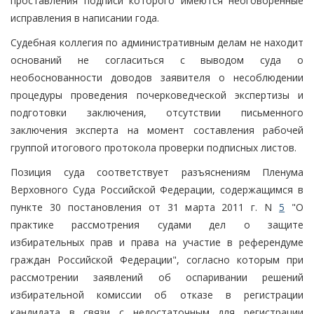
проставления подписи которого имеются неоговоренные
исправления в написании года.
Судебная коллегия по административным делам не находит
оснований не согласиться с выводом суда о
необоснованности доводов заявителя о несоблюдении
процедуры проведения почерковедческой экспертизы и
подготовки заключения, отсутствии письменного
заключения эксперта на момент составления рабочей
группой итогового протокола проверки подписных листов.
Позиция суда соответствует разъяснениям Пленума
Верховного Суда Российской Федерации, содержащимся в
пункте 30 постановления от 31 марта 2011 г. N
5
"О
практике рассмотрения судами дел о защите
избирательных прав и права на участие в референдуме
граждан Российской Федерации", согласно которым при
рассмотрении заявлений об оспаривании решений
избирательной комиссии об отказе в регистрации
кандидата в связи с недостаточным для регистрации