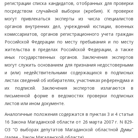
регистрации списка кандидатов, отобранных для проверки
посредством случайной выборки (жребия). К проверке
могут привлекаться эксперты из числа специалистов
органов внутренних дел, учреждений юстиции, военных
комиссариатов, органов регистрационного учета граждан
Российской Федерации по месту пребывания и по месту
жительства в пределах Российской Федерации, а также
иных государственных органов. Заключения экспертов
могут служить основанием для признания недостоверными
и (или) недействительными содержащихся в подписных
листах сведений об избирателях, участниках референдума и
их подписей. Заключения экспертов излагаются в
письменной форме в ведомостях проверки подписных
листов или ином документе.
Аналогичные положения содержатся в пунктах 3 и 4 статьи
16 Закона Магаданской области от 26 марта 2007 г. N 829-
ОЗ "О выборах депутатов Магаданской областной Думы"
(далее - Закон Магаданской области).