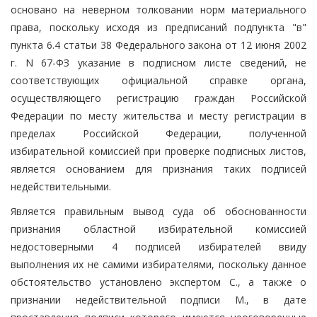
основано на неверном толковании норм материального
права, поскольку исходя из предписаний подпункта "в"
пункта 6.4 статьи 38 Федерального закона от 12 июня 2002
г. N 67-ФЗ указание в подписном листе сведений, не
соответствующих официальной справке органа,
осуществляющего регистрацию граждан Российской
Федерации по месту жительства и месту регистрации в
пределах Российской Федерации, полученной
избирательной комиссией при проверке подписных листов,
является основанием для признания таких подписей
недействительными.
Является правильным вывод суда об обоснованности
признания областной избирательной комиссией
недостоверными 4 подписей избирателей ввиду
выполнения их не самими избирателями, поскольку данное
обстоятельство установлено экспертом С., а также о
признании недействительной подписи М., в дате