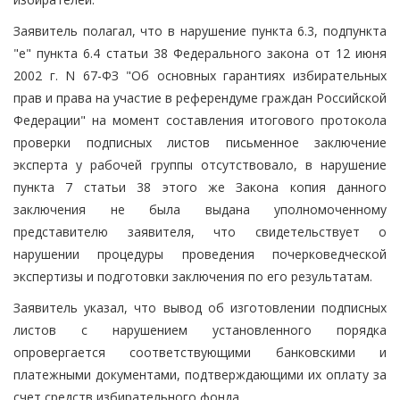
Заявитель полагал, что в нарушение пункта 6.3, подпункта
"е" пункта 6.4 статьи 38 Федерального закона от 12 июня
2002 г. N 67-ФЗ "Об основных гарантиях избирательных
прав и права на участие в референдуме граждан Российской
Федерации" на момент составления итогового протокола
проверки подписных листов письменное заключение
эксперта у рабочей группы отсутствовало, в нарушение
пункта 7 статьи 38 этого же Закона копия данного
заключения не была выдана уполномоченному
представителю заявителя, что свидетельствует о
нарушении процедуры проведения почерковедческой
экспертизы и подготовки заключения по его результатам.
Заявитель указал, что вывод об изготовлении подписных
листов с нарушением установленного порядка
опровергается соответствующими банковскими и
платежными документами, подтверждающими их оплату за
счет средств избирательного фонда.