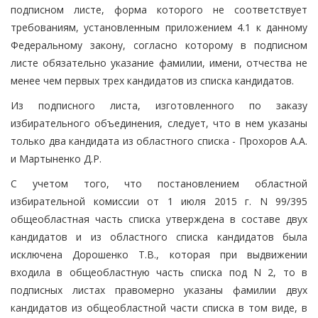
подписном листе, форма которого не соответствует
требованиям, установленным приложением 4.1 к данному
Федеральному закону, согласно которому в подписном
листе обязательно указание фамилии, имени, отчества не
менее чем первых трех кандидатов из списка кандидатов.
Из подписного листа, изготовленного по заказу
избирательного объединения, следует, что в нем указаны
только два кандидата из областного списка - Прохоров А.А.
и Мартыненко Д.Р.
С учетом того, что постановлением областной
избирательной комиссии от 1 июля 2015 г. N 99/395
общеобластная часть списка утверждена в составе двух
кандидатов и из областного списка кандидатов была
исключена Дорошенко Т.В., которая при выдвижении
входила в общеобластную часть списка под N 2, то в
подписных листах правомерно указаны фамилии двух
кандидатов из общеобластной части списка в том виде, в