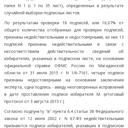
папке N 1 (с 1 по 35 лист), определенных в результате
случайной выборки подписных листов.
По результатам проверки 18 подписей, или 16,07% от
общего количества отобранных для проверки подписей,
признаны недействительными и недостоверными, из них 13
подписей признаны недействительными в связи с
несоответствием действительности сведений об
избирателях, указанных в подписном листе, на основании
официальной справки ОФМС России по Магаданской
области от 31 июля 2015 г. N 1/6-7161, четыре подписи
признаны недостоверными на основании заключения
эксперта, одна подпись - ввиду неоговоренных исправлений
в дате проставления подписи избирателя М. (итоговый
протокол от 3 августа 2015 г.).
Согласно подпункту "в" пункта 6.4 статьи 38 Федерального
закона от 12 июня 2002 г. N 67-ФЗ недействительными
признаются подписи избирателей, указавших в подписном