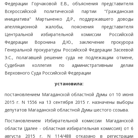
Федерации Горчаковой Е.В., объяснения представителя
Всероссийской политической партии "Гражданская
инициатива" Мартыненко Д.Р., поддержавшего доводы
апелляционной жалобы, пояснения представителя
Центральной избирательной комиссии Российской
Федерации Воронина Д.Ю., заключение прокурора
Генеральной прокуратуры Российской Федерации Засеевой
Э.С., полагавшей решение суда не подлежащим отмене,
Судебная коллегия по административным делам
Верховного Суда Российской Федерации
установила:
постановлением Магаданской областной Думы от 10 июня
2015 г. N 1556 на 13 сентября 2015 г. назначены выборы
депутатов Магаданской областной Думы шестого созыва.
Постановлением Избирательной комиссии Магаданской
области (далее - областная избирательная комиссия) от 6
августа 2015 г. N 114/488 отказано в регистрации