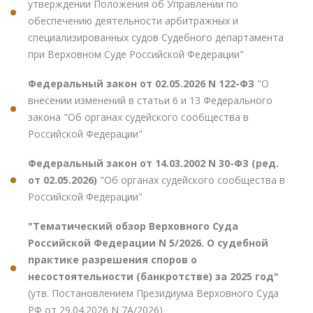
утверждении Положения об Управлении по
обеспечению деятельности арбитражных и
специализированных судов Судебного департамента
при Верховном Суде Российской Федерации"
Федеральный закон от 02.05.2026 N 122-ФЗ
"О
внесении изменений в статьи 6 и 13 Федерального
закона "Об органах судейского сообщества в
Российской Федерации"
Федеральный закон от 14.03.2002 N 30-ФЗ (ред.
от 02.05.2026)
"Об органах судейского сообщества в
Российской Федерации"
"Тематический обзор Верховного Суда
Российской Федерации N 5/2026. О судебной
практике разрешения споров о
несостоятельности (банкротстве) за 2025 год"
(утв. Постановлением Президиума Верховного Суда
РФ от 29.04.2026 N 7А/2026)