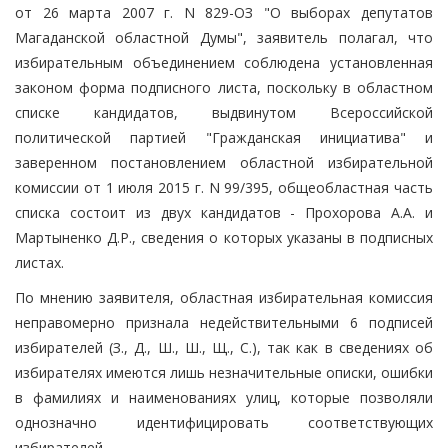
от 26 марта 2007 г. N 829-ОЗ "О выборах депутатов
Магаданской областной Думы", заявитель полагал, что
избирательным объединением соблюдена установленная
законом форма подписного листа, поскольку в областном
списке кандидатов, выдвинутом Всероссийской
политической партией "Гражданская инициатива" и
заверенном постановлением областной избирательной
комиссии от 1 июля 2015 г. N 99/395, общеобластная часть
списка состоит из двух кандидатов - Прохорова А.А. и
Мартыненко Д.Р., сведения о которых указаны в подписных
листах.
По мнению заявителя, областная избирательная комиссия
неправомерно признала недействительными 6 подписей
избирателей (З., Д., Ш., Ш., Щ., С.), так как в сведениях об
избирателях имеются лишь незначительные описки, ошибки
в фамилиях и наименованиях улиц, которые позволяли
однозначно идентифицировать соответствующих
избирателей.