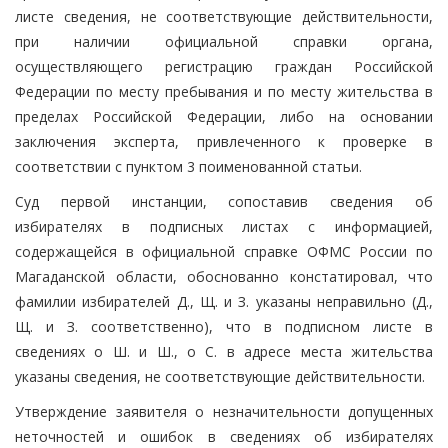
листе сведения, не соответствующие действительности,
при наличии официальной справки органа,
осуществляющего регистрацию граждан Российской
Федерации по месту пребывания и по месту жительства в
пределах Российской Федерации, либо на основании
заключения эксперта, привлеченного к проверке в
соответствии с пунктом 3 поименованной статьи.
Суд первой инстанции, сопоставив сведения об
избирателях в подписных листах с информацией,
содержащейся в официальной справке ОФМС России по
Магаданской области, обоснованно констатировал, что
фамилии избирателей Д., Щ. и З. указаны неправильно (Д.,
Щ. и З. соответственно), что в подписном листе в
сведениях о Ш. и Ш., о С. в адресе места жительства
указаны сведения, не соответствующие действительности.
Утверждение заявителя о незначительности допущенных
неточностей и ошибок в сведениях об избирателях