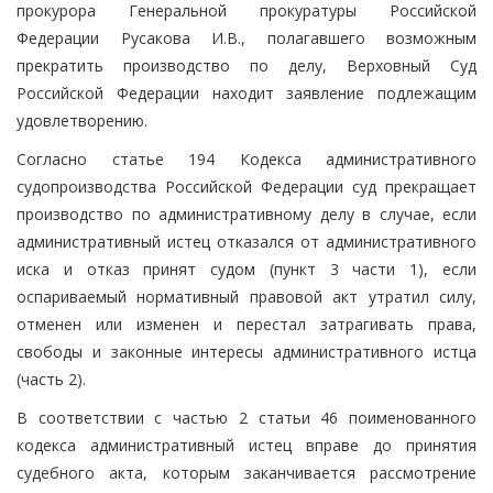
прокурора Генеральной прокуратуры Российской
Федерации Русакова И.В., полагавшего возможным
прекратить производство по делу, Верховный Суд
Российской Федерации находит заявление подлежащим
удовлетворению.
Согласно статье 194 Кодекса административного
судопроизводства Российской Федерации суд прекращает
производство по административному делу в случае, если
административный истец отказался от административного
иска и отказ принят судом (пункт 3 части 1), если
оспариваемый нормативный правовой акт утратил силу,
отменен или изменен и перестал затрагивать права,
свободы и законные интересы административного истца
(часть 2).
В соответствии с частью 2 статьи 46 поименованного
кодекса административный истец вправе до принятия
судебного акта, которым заканчивается рассмотрение