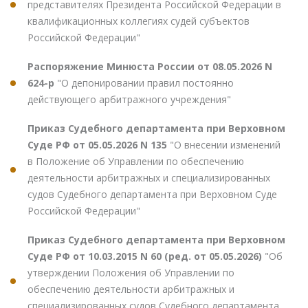
представителях Президента Российской Федерации в
квалификационных коллегиях судей субъектов
Российской Федерации"
Распоряжение Минюста России от 08.05.2026 N
624-р
"О депонировании правил постоянно
действующего арбитражного учреждения"
Приказ Судебного департамента при Верховном
Суде РФ от 05.05.2026 N 135
"О внесении изменений
в Положение об Управлении по обеспечению
деятельности арбитражных и специализированных
судов Судебного департамента при Верховном Суде
Российской Федерации"
Приказ Судебного департамента при Верховном
Суде РФ от 10.03.2015 N 60 (ред. от 05.05.2026)
"Об
утверждении Положения об Управлении по
обеспечению деятельности арбитражных и
специализированных судов Судебного департамента