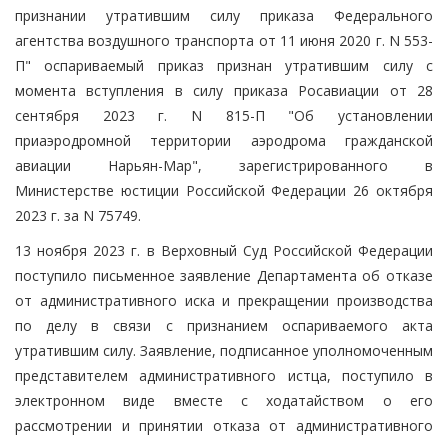
признании утратившим силу приказа Федерального
агентства воздушного транспорта от 11 июня 2020 г. N 553-
П" оспариваемый приказ признан утратившим силу с
момента вступления в силу приказа Росавиации от 28
сентября 2023 г. N 815-П "Об установлении
приаэродромной территории аэродрома гражданской
авиации Нарьян-Мар", зарегистрированного в
Министерстве юстиции Российской Федерации 26 октября
2023 г. за N 75749.
13 ноября 2023 г. в Верховный Суд Российской Федерации
поступило письменное заявление Департамента об отказе
от административного иска и прекращении производства
по делу в связи с признанием оспариваемого акта
утратившим силу. Заявление, подписанное уполномоченным
представителем административного истца, поступило в
электронном виде вместе с ходатайством о его
рассмотрении и принятии отказа от административного