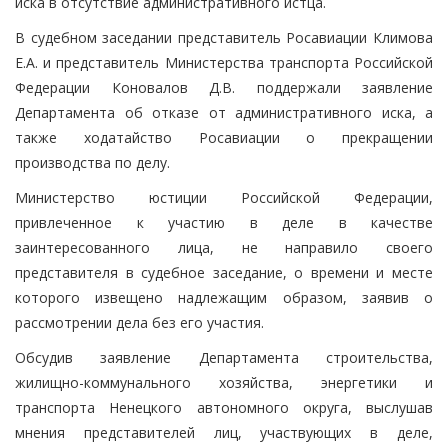
иска в отсутствие административного истца.
В судебном заседании представитель Росавиации Климова
Е.А. и представитель Министерства транспорта Российской
Федерации Коновалов Д.В. поддержали заявление
Департамента об отказе от административного иска, а
также ходатайство Росавиации о прекращении
производства по делу.
Министерство юстиции Российской Федерации,
привлеченное к участию в деле в качестве
заинтересованного лица, не направило своего
представителя в судебное заседание, о времени и месте
которого извещено надлежащим образом, заявив о
рассмотрении дела без его участия.
Обсудив заявление Департамента строительства,
жилищно-коммунального хозяйства, энергетики и
транспорта Ненецкого автономного округа, выслушав
мнения представителей лиц, участвующих в деле,