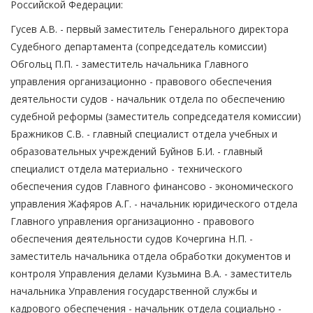
Российской Федерации:
Гусев А.В. - первый заместитель Генерального директора
Судебного департамента (сопредседатель комиссии)
Обгольц П.П. - заместитель начальника Главного
управления организационно - правового обеспечения
деятельности судов - начальник отдела по обеспечению
судебной реформы (заместитель сопредседателя комиссии)
Бражников С.В. - главный специалист отдела учебных и
образовательных учреждений Буйнов Б.И. - главный
специалист отдела материально - технического
обеспечения судов Главного финансово - экономического
управления Жафяров А.Г. - начальник юридического отдела
Главного управления организационно - правового
обеспечения деятельности судов Кочергина Н.П. -
заместитель начальника отдела обработки документов и
контроля Управления делами Кузьмина В.А. - заместитель
начальника Управления государственной службы и
кадрового обеспечения - начальник отдела социально -