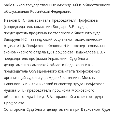
работников государственных учреждений и общественного
обслуживания Российской Федерации:
Иванов В.И. - заместитель Председателя Профсоюза
(сопредседатель комиссии) Бондарь В.Е. - судья,
председатель профкома Ростовского областного суда
Заворуев Н.С. - заведующий социально - экономическим
отделом ЦК Профсоюза Козлова Н.И. - эксперт социально -
экономического отдела ЦК Профсоюза Недыхалова Е.В. -
председатель профкома Управления Судебного
департамента Самарской области Раденкова В.К. -
председатель Объединенного комитета профсоюзных
организаций судов и учреждений юстиции г. Москвы
Савинков В.И. - технический инспектор труда Профсоюза
Чудова В.П. - председатель профкома Московского
областного суда Шакун В.А. - правовой инспектор труда
Профсоюза.
Со стороны Судебного департамента при Верховном Суде