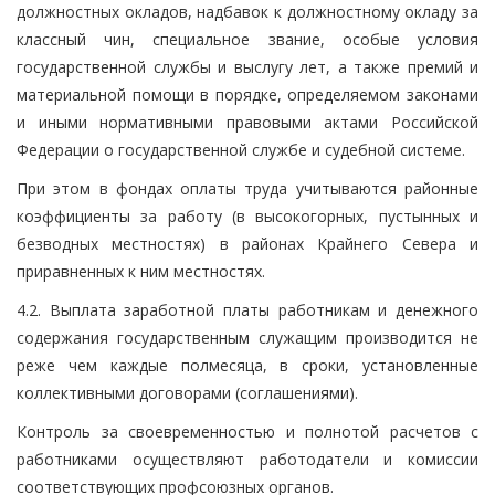
должностных окладов, надбавок к должностному окладу за
классный чин, специальное звание, особые условия
государственной службы и выслугу лет, а также премий и
материальной помощи в порядке, определяемом законами
и иными нормативными правовыми актами Российской
Федерации о государственной службе и судебной системе.
При этом в фондах оплаты труда учитываются районные
коэффициенты за работу (в высокогорных, пустынных и
безводных местностях) в районах Крайнего Севера и
приравненных к ним местностях.
4.2. Выплата заработной платы работникам и денежного
содержания государственным служащим производится не
реже чем каждые полмесяца, в сроки, установленные
коллективными договорами (соглашениями).
Контроль за своевременностью и полнотой расчетов с
работниками осуществляют работодатели и комиссии
соответствующих профсоюзных органов.