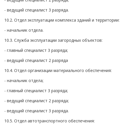
- ведущий специалист 3 разряда.
10.2. Отдел эксплуатации комплекса зданий и территории:
- начальник отдела.
10.3. Служба эксплуатации загородных объектов:
- главный специалист 3 разряда;
- ведущий специалист 2 разряда
10.4. Отдел организации материального обеспечения:
- начальник отдела;
- главный специалист 3 разряда;
- ведущий специалист 2 разряда;
- ведущий специалист 3 разряда.
10.5. Отдел автотранспортного обеспечения: