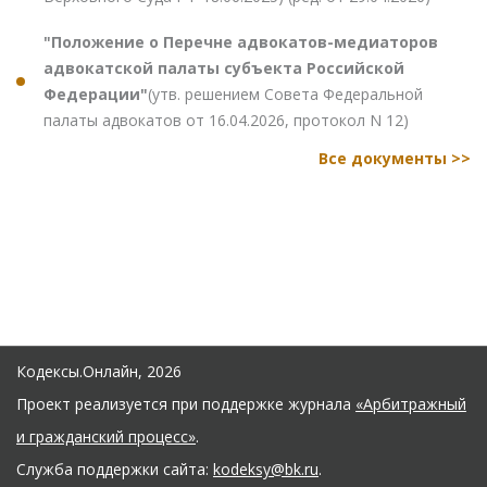
"Положение о Перечне адвокатов-медиаторов
адвокатской палаты субъекта Российской
Федерации"
(утв. решением Совета Федеральной
палаты адвокатов от 16.04.2026, протокол N 12)
Все документы >>
Кодексы.Онлайн, 2026
Проект реализуется при поддержке журнала
«Арбитражный
и гражданский процесс»
.
Служба поддержки сайта:
kodeksy@bk.ru
.