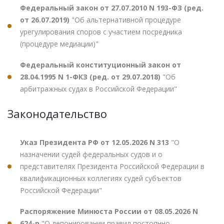
Федеральный закон от 27.07.2010 N 193-ФЗ (ред.
от 26.07.2019)
"Об альтернативной процедуре
урегулирования споров с участием посредника
(процедуре медиации)"
Федеральный конституционный закон от
28.04.1995 N 1-ФКЗ (ред. от 29.07.2018)
"Об
арбитражных судах в Российской Федерации"
Законодательство
Указ Президента РФ от 12.05.2026 N 313
"О
назначении судей федеральных судов и о
представителях Президента Российской Федерации в
квалификационных коллегиях судей субъектов
Российской Федерации"
Распоряжение Минюста России от 08.05.2026 N
624-р
"О депонировании правил постоянно