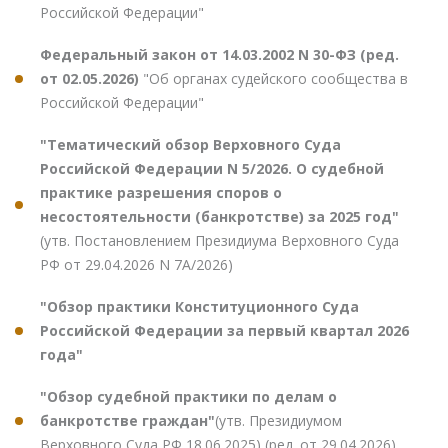
Российской Федерации"
Федеральный закон от 14.03.2002 N 30-ФЗ (ред.
от 02.05.2026)
"Об органах судейского сообщества в
Российской Федерации"
"Тематический обзор Верховного Суда
Российской Федерации N 5/2026. О судебной
практике разрешения споров о
несостоятельности (банкротстве) за 2025 год"
(утв. Постановлением Президиума Верховного Суда
РФ от 29.04.2026 N 7А/2026)
"Обзор практики Конституционного Суда
Российской Федерации за первый квартал 2026
года"
"Обзор судебной практики по делам о
банкротстве граждан"
(утв. Президиумом
Верховного Суда РФ 18.06.2025) (ред. от 29.04.2026)