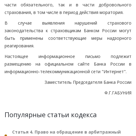
части обязательного, так и в части добровольного
страхования, в том числе в период действия моратория.
В случае выявления нарушений страхового
законодательства к страховщикам Банком России могут
быть применены соответствующие меры надзорного
реагирования.
Настоящее информационное письмо подлежит
размещению на официальном сайте Банка России в
информационно-телекоммуникационной сети "Интернет".
Заместитель Председателя Банка России
Ф.Г.ГАБУНИЯ
Популярные статьи кодекса
Статья 4. Право на обращение в арбитражный