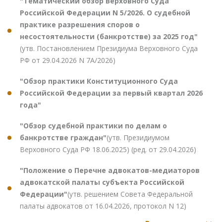
"Тематический обзор Верховного Суда
Российской Федерации N 5/2026. О судебной
практике разрешения споров о
несостоятельности (банкротстве) за 2025 год"
(утв. Постановлением Президиума Верховного Суда
РФ от 29.04.2026 N 7А/2026)
"Обзор практики Конституционного Суда
Российской Федерации за первый квартал 2026
года"
"Обзор судебной практики по делам о
банкротстве граждан"
(утв. Президиумом
Верховного Суда РФ 18.06.2025) (ред. от 29.04.2026)
"Положение о Перечне адвокатов-медиаторов
адвокатской палаты субъекта Российской
Федерации"
(утв. решением Совета Федеральной
палаты адвокатов от 16.04.2026, протокол N 12)