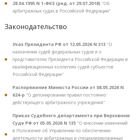
28.04.1995 N 1-ФКЗ (ред. от 29.07.2018)
"Об
арбитражных судах в Российской Федерации"
Законодательство
Указ Президента РФ от 12.05.2026 N 313
"О
назначении судей федеральных судов и о
представителях Президента Российской Федерации в
квалификационных коллегиях судей субъектов
Российской Федерации"
Распоряжение Минюста России от 08.05.2026 N
624-р
"О депонировании правил постоянно
действующего арбитражного учреждения"
Приказ Судебного департамента при Верховном
Суде РФ от 05.05.2026 N 135
"О внесении изменений
в Положение об Управлении по обеспечению
деятельности арбитражных и специализированных