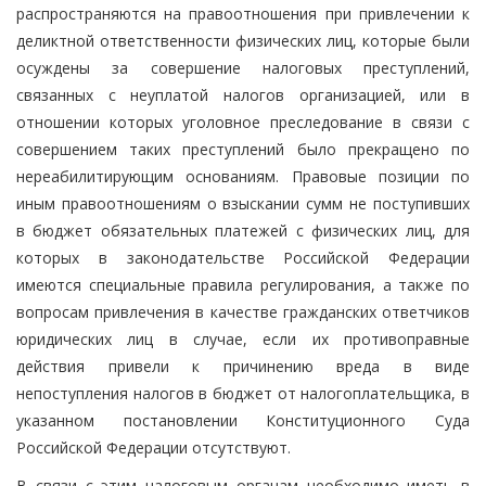
распространяются на правоотношения при привлечении к
деликтной ответственности физических лиц, которые были
осуждены за совершение налоговых преступлений,
связанных с неуплатой налогов организацией, или в
отношении которых уголовное преследование в связи с
совершением таких преступлений было прекращено по
нереабилитирующим основаниям. Правовые позиции по
иным правоотношениям о взыскании сумм не поступивших
в бюджет обязательных платежей с физических лиц, для
которых в законодательстве Российской Федерации
имеются специальные правила регулирования, а также по
вопросам привлечения в качестве гражданских ответчиков
юридических лиц в случае, если их противоправные
действия привели к причинению вреда в виде
непоступления налогов в бюджет от налогоплательщика, в
указанном постановлении Конституционного Суда
Российской Федерации отсутствуют.
В связи с этим налоговым органам необходимо иметь в