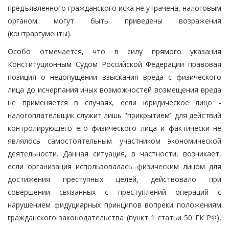
предъявленного гражданского иска не утрачена, налоговым
органом могут быть приведены возражения
(контраргументы).
Особо отмечается, что в силу прямого указания
Конституционным Судом Российской Федерации правовая
позиция о недопущении взыскания вреда с физического
лица до исчерпания иных возможностей возмещения вреда
не применяется в случаях, если юридическое лицо -
налогоплательщик служит лишь "прикрытием" для действий
контролирующего его физического лица и фактически не
являлось самостоятельным участником экономической
деятельности. Данная ситуация, в частности, возникает,
если организация использовалась физическим лицом для
достижения преступных целей, действовало при
совершении связанных с преступлений операций с
нарушением фидуциарных принципов вопреки положениям
гражданского законодательства (пункт 1 статьи 50 ГК РФ),