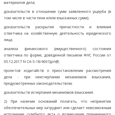
материалов дела;
доказательств в отношении сумм заявленного ущерба (в
том числе в части пени и/или взысканных сумм);
доказательств раскрытия причастности и влияния
ответчика на хозяйственную деятельность юридического
лица;
анализа финансового (имущественного) состояния
ответчика по форме, доведенной письмом ФНС России от
05.12.2017 N СА-5-18/4007дсп@;
проектов ходатайств о приостановлении рассмотрения
дела - при неисчерпании механизмов взыскания,
предусмотренных законодательством;
доказательств исчерпания механизмов взыскания.
2) При наличии оснований полагать, что непринятие
обеспечительных мер затруднит или сделает невозможным
исполнение судебного акта о возмещении причиненного