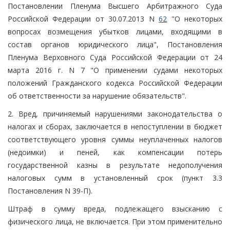
Постановлении Пленума Высшего Арбитражного Суда
Российской Федерации от 30.07.2013 N
62
"О некоторых
вопросах возмещения убытков лицами, входящими в
состав органов юридического лица", Постановления
Пленума Верховного Суда Российской Федерации от 24
марта 2016 г. N 7 "О применении судами некоторых
положений Гражданского кодекса Российской Федерации
об ответственности за нарушение обязательств".
2. Вред, причиняемый нарушениями законодательства о
налогах и сборах, заключается в непоступлении в бюджет
соответствующего уровня суммы неуплаченных налогов
(недоимки) и пеней, как компенсации потерь
государственной казны в результате недополучения
налоговых сумм в установленный срок (пункт 3.3
Постановления N 39-П).
Штраф в сумму вреда, подлежащего взысканию с
физического лица, не включается. При этом применительно