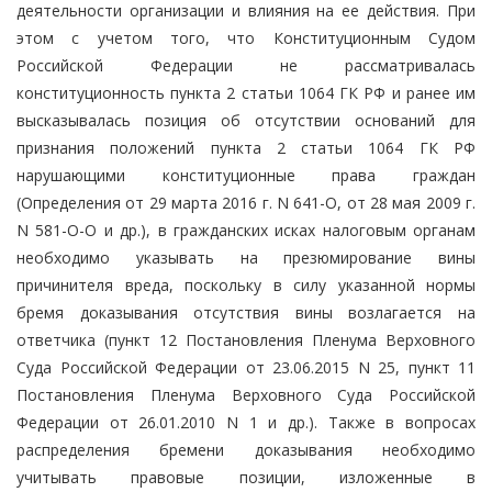
деятельности организации и влияния на ее действия. При
этом с учетом того, что Конституционным Судом
Российской Федерации не рассматривалась
конституционность пункта 2 статьи 1064 ГК РФ и ранее им
высказывалась позиция об отсутствии оснований для
признания положений пункта 2 статьи 1064 ГК РФ
нарушающими конституционные права граждан
(Определения от 29 марта 2016 г. N 641-О, от 28 мая 2009 г.
N 581-О-О и др.), в гражданских исках налоговым органам
необходимо указывать на презюмирование вины
причинителя вреда, поскольку в силу указанной нормы
бремя доказывания отсутствия вины возлагается на
ответчика (пункт 12 Постановления Пленума Верховного
Суда Российской Федерации от 23.06.2015 N 25, пункт 11
Постановления Пленума Верховного Суда Российской
Федерации от 26.01.2010 N 1 и др.). Также в вопросах
распределения бремени доказывания необходимо
учитывать правовые позиции, изложенные в