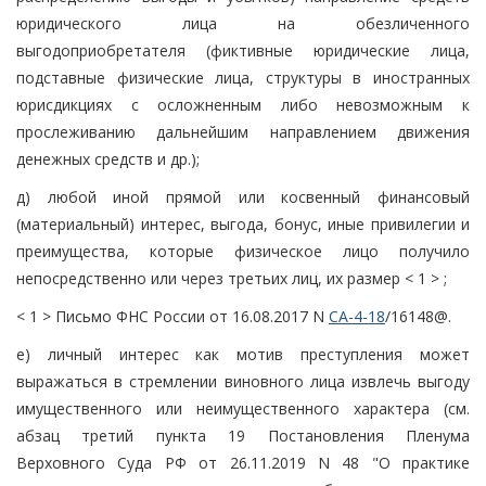
юридического лица на обезличенного
выгодоприобретателя (фиктивные юридические лица,
подставные физические лица, структуры в иностранных
юрисдикциях с осложненным либо невозможным к
прослеживанию дальнейшим направлением движения
денежных средств и др.);
д) любой иной прямой или косвенный финансовый
(материальный) интерес, выгода, бонус, иные привилегии и
преимущества, которые физическое лицо получило
непосредственно или через третьих лиц, их размер < 1 > ;
< 1 > Письмо ФНС России от 16.08.2017 N
СА-4-18
/16148@.
е) личный интерес как мотив преступления может
выражаться в стремлении виновного лица извлечь выгоду
имущественного или неимущественного характера (см.
абзац третий пункта 19 Постановления Пленума
Верховного Суда РФ от 26.11.2019 N 48 "О практике