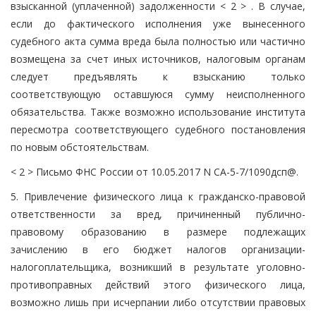
взысканной (уплаченной) задолженности < 2 > . В случае,
если до фактического исполнения уже вынесенного
судебного акта сумма вреда была полностью или частично
возмещена за счет иных источников, налоговым органам
следует предъявлять к взысканию только
соответствующую оставшуюся сумму неисполненного
обязательства. Также возможно использование института
пересмотра соответствующего судебного постановления
по новым обстоятельствам.
< 2 > Письмо ФНС России от 10.05.2017 N СА-5-7/1090дсп@.
5. Привлечение физического лица к гражданско-правовой
ответственности за вред, причиненный публично-
правовому образованию в размере подлежащих
зачислению в его бюджет налогов организации-
налогоплательщика, возникший в результате уголовно-
противоправных действий этого физического лица,
возможно лишь при исчерпании либо отсутствии правовых