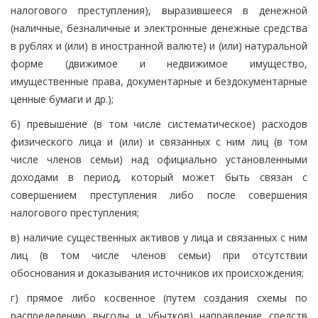
налогового преступления), выразившееся в денежной
(наличные, безналичные и электронные денежные средства
в рублях и (или) в иностранной валюте) и (или) натуральной
форме (движимое и недвижимое имущество,
имущественные права, документарные и бездокументарные
ценные бумаги и др.);
б) превышение (в том числе систематическое) расходов
физического лица и (или) и связанных с ним лиц (в том
числе членов семьи) над официально установленными
доходами в период, который может быть связан с
совершением преступления либо после совершения
налогового преступления;
в) наличие существенных активов у лица и связанных с ним
лиц (в том числе членов семьи) при отсутствии
обоснования и доказывания источников их происхождения;
г) прямое либо косвенное (путем создания схемы по
распределению выгоды и убытков) направление средств