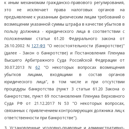
к иным механизмам гражданско-правового регулирования,
это не исключает права налоговых органов на
предъявление к указанным физическим лицам требований о
возмещении указанной суммы штрафа в качестве убытков в
пользу должника - юридического лица в соответствии с
положениями статьи 61.20 Федерального закона от
26.10.2002 N
127-ФЗ
"О несостоятельности (банкротстве)"
(далее - Закон о банкротстве) и Постановления Пленума
Высшего Арбитражного Суда Российской Федерации от
30.07.2013 N
62
"О некоторых вопросах возмещения
убытков лицами, входящими в состав органов
юридического лица", в том числе и при отсутствии
процедуры банкротства (пункт 3 статьи 61.20 Закона о
банкротстве, пункт 69 постановления Пленума Верховного
Суда РФ от 21.12.2017 N 53 "О некоторых вопросах,
связанных с привлечением контролирующих должника лиц к
ответственности при банкротстве").
3. Установленные уголовно-правовые и административно-