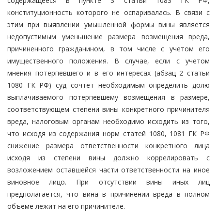
содержащееся в пункте 3 статьи 1083 ГК РФ,
конституционность которого не оспаривалась. В связи с
этим при выявлении умышленной формы вины является
недопустимым уменьшение размера возмещения вреда,
причиненного гражданином, в том числе с учетом его
имущественного положения. В случае, если с учетом
мнения потерпевшего и в его интересах (абзац 2 статьи
1080 ГК РФ) суд сочтет необходимым определить долю
выплачиваемого потерпевшему возмещения в размере,
соответствующем степени вины конкретного причинителя
вреда, налоговым органам необходимо исходить из того,
что исходя из содержания норм статей 1080, 1081 ГК РФ
снижение размера ответственности конкретного лица
исходя из степени вины должно коррелировать с
возложением оставшейся части ответственности на иное
виновное лицо. При отсутствии вины иных лиц
предполагается, что вина в причинении вреда в полном
объеме лежит на его причинителе.