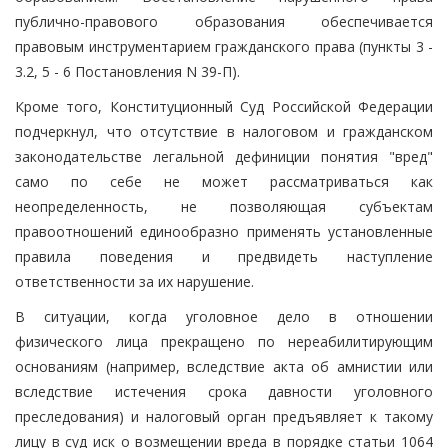
публично-правового образования обеспечивается
правовым инструментарием гражданского права (пункты 3 -
3.2, 5 - 6 Постановления N 39-П).
Кроме того, Конституционный Суд Российской Федерации
подчеркнул, что отсутствие в налоговом и гражданском
законодательстве легальной дефиниции понятия "вред"
само по себе не может рассматриваться как
неопределенность, не позволяющая субъектам
правоотношений единообразно применять установленные
правила поведения и предвидеть наступление
ответственности за их нарушение.
В ситуации, когда уголовное дело в отношении
физического лица прекращено по нереабилитирующим
основаниям (например, вследствие акта об амнистии или
вследствие истечения срока давности уголовного
преследования) и налоговый орган предъявляет к такому
лицу в суд иск о возмещении вреда в порядке статьи 1064