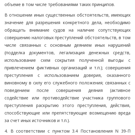
объеме в том числе требованиями таких принципов.
В отношении иных существенных обстоятельств, имеющих
значение для разрешения конкретного дела, необходимо
обращать внимание судов на наличие сопутствующих
совершению налоговых преступлений обстоятельств, в том
числе связанных с основным деянием иных нарушений
(подделка документов, легализация денежных средств,
использование схем сокрытия полученной выгоды с
привлечением фиктивных организаций и т.п.); совершения
преступления с использованием доверия, оказанного
виновному в силу его служебного положения; связанных с
поведением после совершения деяния (активное
содействие или противодействие участника группового
преступления раскрытию этого преступления, действия,
способствующие или препятствующие возмещению вреда
за счет иных источников и т.п.).
4. В соответствии с пунктом 3.4 Постановления N 39-П