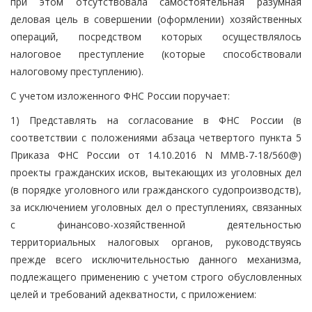
при этом отсутствовала самостоятельная разумная
деловая цель в совершении (оформлении) хозяйственных
операций, посредством которых осуществлялось
налоговое преступление (которые способствовали
налоговому преступлению).
С учетом изложенного ФНС России поручает:
1) Представлять на согласование в ФНС России (в
соответствии с положениями абзаца четвертого пункта 5
Приказа ФНС России от 14.10.2016 N ММВ-7-18/560@)
проекты гражданских исков, вытекающих из уголовных дел
(в порядке уголовного или гражданского судопроизводств),
за исключением уголовных дел о преступлениях, связанных
с финансово-хозяйственной деятельностью
территориальных налоговых органов, руководствуясь
прежде всего исключительностью данного механизма,
подлежащего применению с учетом строго обусловленных
целей и требований адекватности, с приложением: