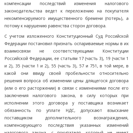
компенсации последствий изменения налогового
законодательства ведет к переложению на покупателя
некомпенсируемого имущественного бремени (потерь), а
потому к нарушению равенства сторон договора.
С учетом изложенного Конституционный Суд Российской
Федерации постановил признать оспариваемые нормы в их
взаимосвязи не соответствующими Конституции
Российской Федерации, ее статьям 17 (часть 3), 19 (части 1
и 2), 35 (части 1 и 2), 55 (часть 3), 57 и 751, в той мере, в
какой они ввиду своей пробельности относительно
решения вопроса об изменении цены длящегося договора
(или о его расторжении) в связи с изменениями после его
заключения налогового закона, в силу которых при
исполнении этого договора у поставщика возникает
обязанность по уплате НДС, допускают взыскание
поставщиком дополнительного вознаграждения,
компенсирующего последствия указанных изменений
налогового закона, с покупателя, который не имеет