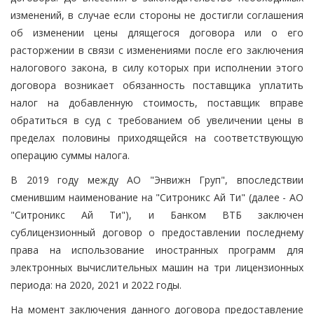
изменений, в случае если стороны не достигли соглашения
об изменении цены длящегося договора или о его
расторжении в связи с изменениями после его заключения
налогового закона, в силу которых при исполнении этого
договора возникает обязанность поставщика уплатить
налог на добавленную стоимость, поставщик вправе
обратиться в суд с требованием об увеличении цены в
пределах половины приходящейся на соответствующую
операцию суммы налога.
В 2019 году между АО "Энвижн Груп", впоследствии
сменившим наименование на "Ситроникс Ай Ти" (далее - АО
"Ситроникс Ай Ти"), и Банком ВТБ заключен
сублицензионный договор о предоставлении последнему
права на использование иностранных программ для
электронных вычислительных машин на три лицензионных
периода: на 2020, 2021 и 2022 годы.
На момент заключения данного договора предоставление