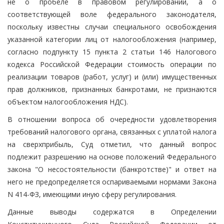
не о пробеле в правовом регулировании, а о
соответствующей воле федерального законодателя,
поскольку известны случаи специального освобождения
указанной категории лиц от налогообложения (например,
согласно подпункту 15 пункта 2 статьи 146 Налогового
кодекса Российской Федерации стоимость операции по
реализации товаров (работ, услуг) и (или) имущественных
прав должников, признанных банкротами, не признаются
объектом налогообложения НДС).
В отношении вопроса об очередности удовлетворения
требований налогового органа, связанных с уплатой налога
на сверхприбыль, Суд отметил, что данный вопрос
подлежит разрешению на основе положений Федерального
закона "О несостоятельности (банкротстве)" и ответ на
него не предопределяется оспариваемыми нормами Закона
N 414-ФЗ, имеющими иную сферу регулирования.
Данные выводы содержатся в Определении