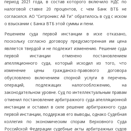
период 2021 года, в состав которого включило НДС по
налоговой ставке 20 процентов, с чем Банк ВТБ не
согласился. АО "Ситроникс Ай Ти" обратилось в суд с иском
о взыскании с Банка ВТБ этой суммы и пени.
Решением суда первой инстанции в иске отказано,
поскольку согласно договору предусмотренная им цена
является твердой и не подлежит изменению. Решение суда
первой инстанции отменено постановлением
апелляционного суда, который исходил из того, что
изменение цены гражданско-правового договора
обусловлено включением спорной услуги в перечень
операций, подлежащих налогообложению, на
законодательном уровне. Суд по интеллектуальным правам
отменил постановление арбитражного суда апелляционной
инстанции и оставил в силе решение арбитражного суда
первой инстанции, поддержав его выводы, однако Судебная
коллегия по экономическим спорам Верховного Суда
Российской Федерации судебные акты арбитражных судов