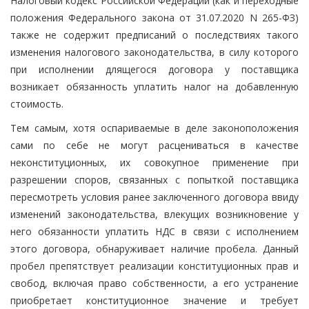
Налоговый кодекс Российской Федерации (как и переходные
положения Федерального закона от 31.07.2020 N 265-ФЗ)
также не содержит предписаний о последствиях такого
изменения налогового законодательства, в силу которого
при исполнении длящегося договора у поставщика
возникает обязанность уплатить налог на добавленную
стоимость.
Тем самым, хотя оспариваемые в деле законоположения
сами по себе не могут расцениваться в качестве
неконституционных, их совокупное применение при
разрешении споров, связанных с попыткой поставщика
пересмотреть условия ранее заключенного договора ввиду
изменений законодательства, влекущих возникновение у
него обязанности уплатить НДС в связи с исполнением
этого договора, обнаруживает наличие пробела. Данный
пробел препятствует реализации конституционных прав и
свобод, включая право собственности, а его устранение
приобретает конституционное значение и требует