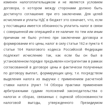
изменен налогоплательщиком и не является условием
договора, о котором между сторонами должно быть
достигнуто соглашение при его заключении. Для целей
исчисления и уплаты НДС в бюджет это означает, что, если
у поставщика имеется обязанность уплатить налог в связи
с совершенной им операцией и ее наличие по тем или иным
причинам не было учтено при заключении договора и
формировании его цены, налог в силу статьи 162 и пункта 4
статьи 164 Налогового кодекса Российской Федерации
подлежит исчислению так, как если бы он был в
установленном порядке предъявлен контрагентам в рамках
согласованной в договоре цены и фактически полученных
по договору выплат, формирующих цену, т.е. посредством
выделения налога из выручки с применением расчетной
ставки налога (пункт 14 Обзора практики применения
арбитражными судами положений законодательства о
налогах и сборах, связанных с оценкой обоснованности
налоговой выгоды, утвержденного Президиумом