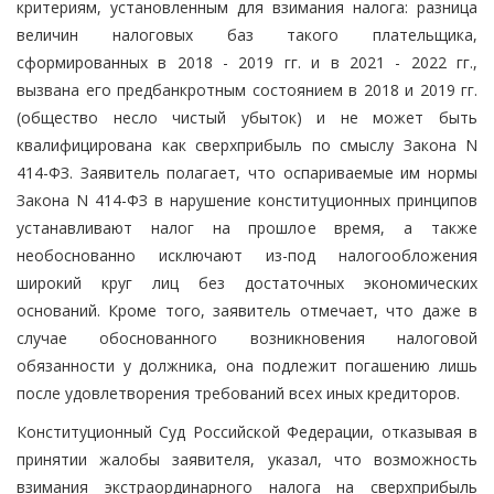
критериям, установленным для взимания налога: разница
величин налоговых баз такого плательщика,
сформированных в 2018 - 2019 гг. и в 2021 - 2022 гг.,
вызвана его предбанкротным состоянием в 2018 и 2019 гг.
(общество несло чистый убыток) и не может быть
квалифицирована как сверхприбыль по смыслу Закона N
414-ФЗ. Заявитель полагает, что оспариваемые им нормы
Закона N 414-ФЗ в нарушение конституционных принципов
устанавливают налог на прошлое время, а также
необоснованно исключают из-под налогообложения
широкий круг лиц без достаточных экономических
оснований. Кроме того, заявитель отмечает, что даже в
случае обоснованного возникновения налоговой
обязанности у должника, она подлежит погашению лишь
после удовлетворения требований всех иных кредиторов.
Конституционный Суд Российской Федерации, отказывая в
принятии жалобы заявителя, указал, что возможность
взимания экстраординарного налога на сверхприбыль