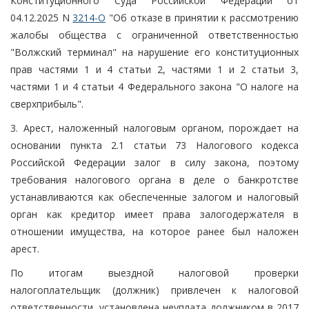
Конституционного Суда Российской Федерации от
04.12.2025 N
3214-О
"Об отказе в принятии к рассмотрению
жалобы общества с ограниченной ответственностью
"Волжский терминал" на нарушение его конституционных
прав частями 1 и 4 статьи 2, частями 1 и 2 статьи 3,
частями 1 и 4 статьи 4 Федерального закона "О налоге на
сверхприбыль".
3. Арест, наложенный налоговым органом, порождает на
основании пункта 2.1 статьи 73 Налогового кодекса
Российской Федерации залог в силу закона, поэтому
требования налогового органа в деле о банкротстве
устанавливаются как обеспеченные залогом и налоговый
орган как кредитор имеет права залогодержателя в
отношении имущества, на которое ранее был наложен
арест.
По итогам выездной налоговой проверки
налогоплательщик (должник) привлечен к налоговой
ответственности, установлена неуплата должником в 2017