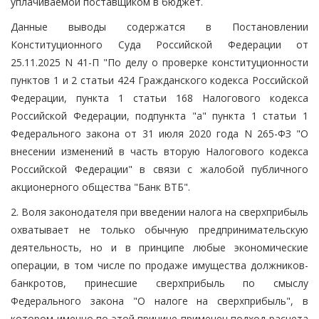
уплачиваемой поставщиком в бюджет.
Данные выводы содержатся в Постановлении
Конституционного Суда Российской Федерации от
25.11.2025 N 41-П "По делу о проверке конституционности
пунктов 1 и 2 статьи 424 Гражданского кодекса Российской
Федерации, пункта 1 статьи 168 Налогового кодекса
Российской Федерации, подпункта "а" пункта 1 статьи 1
Федерального закона от 31 июля 2020 года N 265-ФЗ "О
внесении изменений в часть вторую Налогового кодекса
Российской Федерации" в связи с жалобой публичного
акционерного общества "Банк ВТБ".
2. Воля законодателя при введении налога на сверхприбыль
охватывает не только обычную предпринимательскую
деятельность, но и в принципе любые экономические
операции, в том числе по продаже имущества должников-
банкротов, принесшие сверхприбыль по смыслу
Федерального закона "О налоге на сверхприбыль", в
котором именно по этой причине применен подход расчета