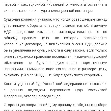
первой и кассационной инстанций отменила и оставила в
силе постановление суда апелляционной инстанции.
Судебная коллегия указала, что когда совершаемые между
участниками оборота операции становятся облагаемыми
НДС вследствие изменения законодательства, то по
общему правилу цена, по которой оплачивается
исполнение договора, не включавшая в себя НДС, должна
быть увеличена на сумму налога в силу закона, если только
иные гражданско-правовые последствия изменения условий
обложения не будут предусмотрены нормативными
правовыми актами или иное соглашение о размере цены,
включающей в себя НДС, не будет достигнуто сторонами.
Конституционный Суд Российской Федерации не согласился
с данным подходом Верховного Суда Российской
Федерации, указав на следующее.
Стороны договора по общему правилу свободны в выборе
вариантов согласования условия о его цене (пункты 1 и 2