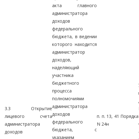
акта главного
администратора
доходов
федерального
бюджета, в ведении
которого находится
администратор
доходов,
наделяющий
участника
бюджетного
процесса
полномочиями
администратора
3.3 Открытие
доходов
лицевого счета
п. п. 13, 41 Порядка
федерального
администратора
N 24н
бюджета, с
доходов
указанием