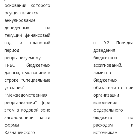
основании которого
осуществляется
аннулирование
доведенных на
текущий финансовый
год и плановый
п. 9.2 Порядка
период
доведения
реорганизуемому
бюджетных
ГРБС бюджетных
ассигнований,
данных, с указанием в
лимитов
строке "Специальные
бюджетных
указания" -
обязательств при
"Межведомственная
организации
реорганизация" (при
исполнения
этом в кодовой зоне
федерального
заголовочной части
бюджета по
формы
расходам и
Казначейского
источникам