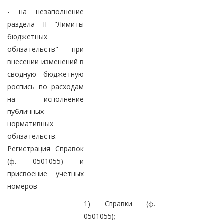
- на незаполнение
раздела II "Лимиты
бюджетных
обязательств" при
внесении изменений в
сводную бюджетную
роспись по расходам
на исполнение
публичных
нормативных
обязательств.
Регистрация Справок
(ф. 0501055) и
присвоение учетных
номеров
1) Справки (ф.
0501055);