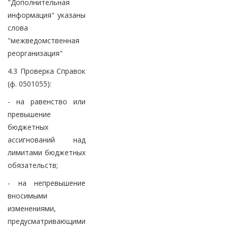
"Дополнительная
информация" указаны
слова
"межведомственная
реорганизация"
4.3 Проверка Справок
(ф. 0501055):
- на равенство или
превышение
бюджетных
ассигнований над
лимитами бюджетных
обязательств;
- на непревышение
вносимыми
изменениями,
предусматривающими