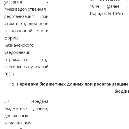
указания" -
104н (далее -
"Межведомственная
Порядок N 104н)
реорганизация" (при
этом в кодовой зоне
заголовочной части
формы
Казначейского
уведомления
отражается код
специальных указаний
"08")
5. Передача бюджетных данных при реорганизации
бюдж
5.1 Передача
бюджетных данных,
доведенных
Федеральным