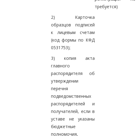
требуется)
2) Карточка
образцов подписей
к лицевым счетам
(код формы по КФД
0531753);
3) копия акта
главного
распорядителя об
утверждении
перечня
подведомственных
распорядителей и
получателей, если в
уставе не указаны
бюджетные
полномочия,