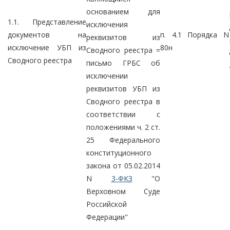
основанием для
1.1. Представление
исключения
документов на
п. 4.1 Порядка N
реквизитов из
исключение УБП из
80н
Сводного реестра =
Сводного реестра
письмо ГРБС об
исключении
реквизитов УБП из
Сводного реестра в
соответствии с
положениями ч. 2 ст.
25 Федерального
конституционного
закона от 05.02.2014
N
3-ФКЗ
"О
Верховном Суде
Российской
Федерации"