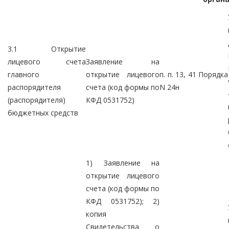
3.1 Открытие
лицевого счета
Заявление на
главного
открытие лицевого
п. п. 13, 41 Порядка
распорядителя
счета (код формы по
N 24н
(распорядителя)
КФД 0531752)
бюджетных средств
1) Заявление на
открытие лицевого
счета (код формы по
КФД 0531752); 2)
копия
Свидетельства о