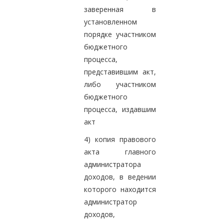
заверенная в
установленном
порядке участником
бюджетного
процесса,
представившим акт,
либо участником
бюджетного
процесса, издавшим
акт
4) копия правового
акта главного
администратора
доходов, в ведении
которого находится
администратор
доходов,