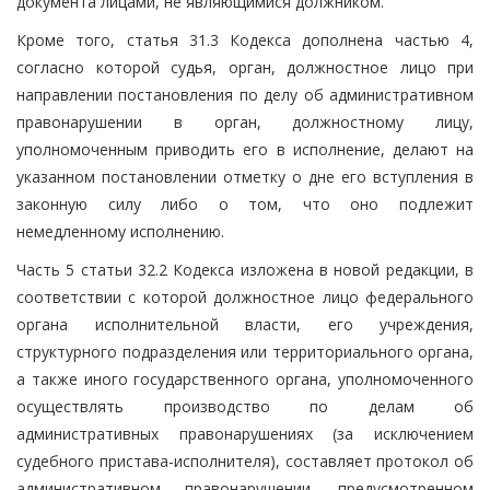
документа лицами, не являющимися должником.
Кроме того, статья 31.3 Кодекса дополнена частью 4,
согласно которой судья, орган, должностное лицо при
направлении постановления по делу об административном
правонарушении в орган, должностному лицу,
уполномоченным приводить его в исполнение, делают на
указанном постановлении отметку о дне его вступления в
законную силу либо о том, что оно подлежит
немедленному исполнению.
Часть 5 статьи 32.2 Кодекса изложена в новой редакции, в
соответствии с которой должностное лицо федерального
органа исполнительной власти, его учреждения,
структурного подразделения или территориального органа,
а также иного государственного органа, уполномоченного
осуществлять производство по делам об
административных правонарушениях (за исключением
судебного пристава-исполнителя), составляет протокол об
административном правонарушении, предусмотренном