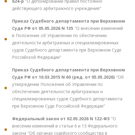
624-р
"О депонировании правил постоянно
действующего арбитражного учреждения"
Приказ Судебного департамента при Верховном
Суде РФ от 05.05.2026 N 135
"О внесении изменений
в Положение об Управлении по обеспечению
деятельности арбитражных и специализированных
судов Судебного департамента при Верховном Суде
Российской Федерации"
Приказ Судебного департамента при Верховном
Суде РФ от 10.03.2015 N 60 (ред. от 05.05.2026)
"Об
утверждении Положения об Управлении по
обеспечению деятельности арбитражных и
специализированных судов Судебного департамента
при Верховном Суде Российской Федерации"
Федеральный закон от 02.05.2026 N 122-ФЗ
"О
внесении изменений в статьи 6 и 13 Федерального
закона "Об органах судейского сообщества в