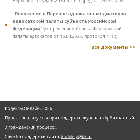
Верховного Суда РФ 18.06.2025) (ред. от 29.04.2026)
"Положение о Перечне адвокатов-медиаторов
адвокатской палаты субъекта Российской
Федерации"
(утв. решением Совета Федеральной
палаты адвокатов от 16.04.2026, протокол N 12)
Все документы >>
Кодексы.Онлайн, 2026
Проект реализуется при поддержке журнала
«Арбитражный
и гражданский процесс»
.
Служба поддержки сайта:
kodeksy@bk.ru
.