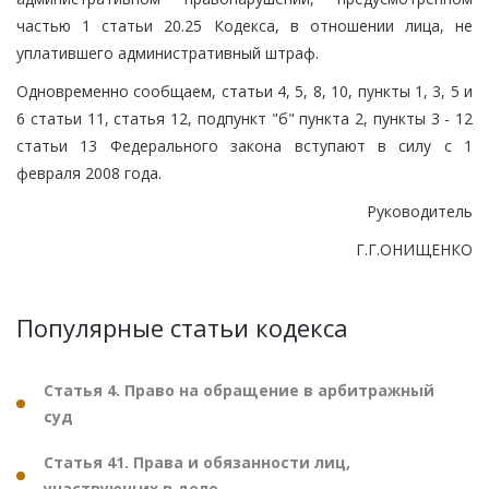
частью 1 статьи 20.25 Кодекса, в отношении лица, не
уплатившего административный штраф.
Одновременно сообщаем, статьи 4, 5, 8, 10, пункты 1, 3, 5 и
6 статьи 11, статья 12, подпункт "б" пункта 2, пункты 3 - 12
статьи 13 Федерального закона вступают в силу с 1
февраля 2008 года.
Руководитель
Г.Г.ОНИЩЕНКО
Популярные статьи кодекса
Статья 4. Право на обращение в арбитражный
суд
Статья 41. Права и обязанности лиц,
участвующих в деле