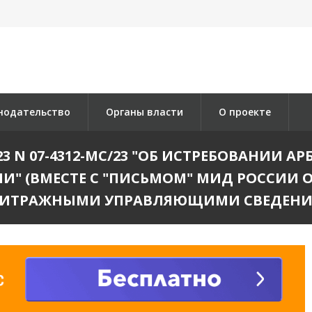
нодательство
Органы власти
О проекте
2023 N 07-4312-МС/23 "ОБ ИСТРЕБОВАН
 (ВМЕСТЕ С "ПИСЬМОМ" МИД РОССИИ ОТ 2
БИТРАЖНЫМИ УПРАВЛЯЮЩИМИ СВЕДЕНИЙ