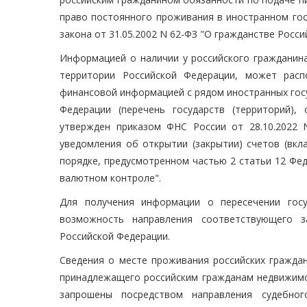
право постоянного проживания в иностранном гос
закона от 31.05.2002 N 62-ФЗ "О гражданстве Росси
Информацией о наличии у российского гражданина
территории Российской Федерации, может расп
финансовой информацией с рядом иностранных госу
Федерации (перечень государств (территорий)
утвержден приказом ФНС России от 28.10.2022 
уведомления об открытии (закрытии) счетов (вкл
порядке, предусмотренном частью 2 статьи 12 Фед
валютном контроле".
Для получения информации о пересечении госу
возможность направления соответствующего 
Российской Федерации.
Сведения о месте проживания российских граждан
принадлежащего российским гражданам недвижимо
запрошены посредством направления судебно