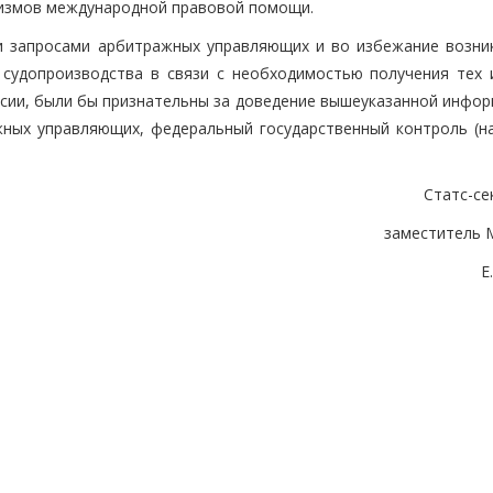
низмов международной правовой помощи.
и запросами арбитражных управляющих и во избежание возни
 судопроизводства в связи с необходимостью получения тех 
сии, были бы признательны за доведение вышеуказанной инфор
ных управляющих, федеральный государственный контроль (на
Статс-се
заместитель 
Е