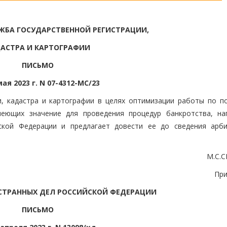
ЖБА ГОСУДАРСТВЕННОЙ РЕГИСТРАЦИИ,
АСТРА И КАРТОГРАФИИ
ПИСЬМО
мая 2023 г. N 07-4312-МС/23
и, кадастра и картографии в целях оптимизации работы по п
еющих значение для проведения процедур банкротства, на
ской Федерации и предлагает довести ее до сведения арб
М.С.
Пр
СТРАННЫХ ДЕЛ РОССИЙСКОЙ ФЕДЕРАЦИИ
ПИСЬМО