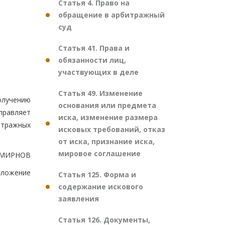
Статья 4. Право на
обращение в арбитражный
суд
Статья 41. Права и
обязанности лиц,
участвующих в деле
Статья 49. Изменение
олучению
основания или предмета
правляет
иска, изменение размера
итражных
исковых требований, отказ
от иска, признание иска,
мировое соглашение
СМИРНОВ
иложение
Статья 125. Форма и
содержание искового
заявления
Статья 126. Документы,