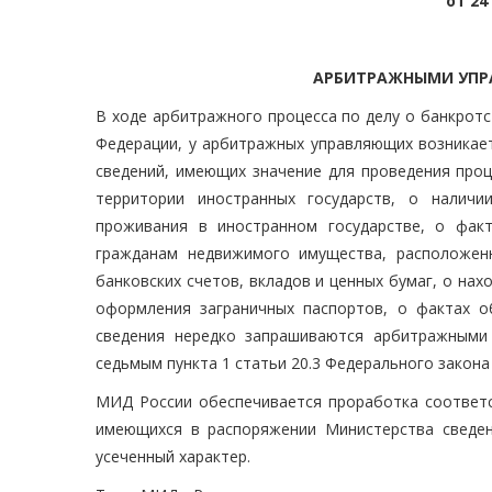
от 24
АРБИТРАЖНЫМИ УПР
В ходе арбитражного процесса по делу о банкрот
Федерации, у арбитражных управляющих возникает
сведений, имеющих значение для проведения проц
территории иностранных государств, о наличи
проживания в иностранном государстве, о фак
гражданам недвижимого имущества, расположенн
банковских счетов, вкладов и ценных бумаг, о нах
оформления заграничных паспортов, о фактах о
сведения нередко запрашиваются арбитражными
седьмым пункта 1 статьи 20.3 Федерального закона
МИД России обеспечивается проработка соответ
имеющихся в распоряжении Министерства сведен
усеченный характер.