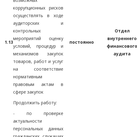
возможных
коррупционных рисков
осуществлять в ходе
аудиторских и
контрольных
Отдел
мероприятий оценку
внутреннего
1.13
постоянно
условий, процедур и
финансовог
механизмов закупок
аудита
товаров, работ и услуг
на соответствие
нормативным
правовым актам в
сфере закупок
Продолжить работу:
- по проверке
актуальности
персональных данных
гражданских служащих