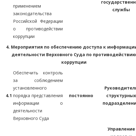
государственн
применением
службы
законодательства
Российской Федерации
о противодействии
коррупции
4. Мероприятия по обеспечению доступа к информаци
деятельности Верховного Суда по противодействию
коррупции
Обеспечить контроль
за соблюдением
установленного
Руководител
4.1
порядка представления
постоянно
структурных
информации о
подразделен
деятельности
Верховного Суда
Управление