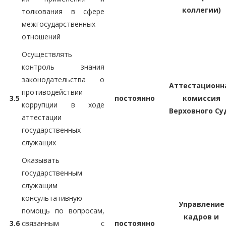
коллегии)
толкования в сфере
межгосударственных
отношений
Осуществлять
контроль знания
законодательства о
Аттестационн
противодействии
3.5
постоянно
комиссия
коррупции в ходе
Верховного Су
аттестации
государственных
служащих
Оказывать
государственным
служащим
консультативную
Управление
помощь по вопросам,
кадров и
3.6
связанным с
постоянно