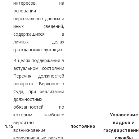
интересов, на
основании
персональных данных и
иных сведений,
содержащихся в
личных делах
гражданских служащих
В целях поддержания в
актуальном состоянии
Перечня должностей
аппарата Верховного
Суда, при реализации
должностных
обязанностей по
которым наиболее
Управление
вероятно
кадров и
1.15
постоянно
возникновение
государственн
коррупционных рисков,
службы