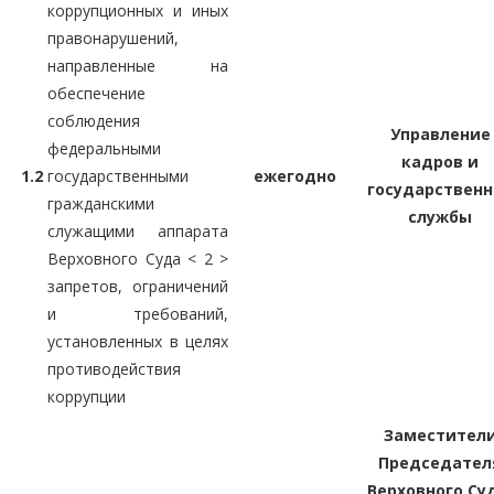
коррупционных и иных
правонарушений,
направленные на
обеспечение
соблюдения
Управление
федеральными
кадров и
1.2
государственными
ежегодно
государственн
гражданскими
службы
служащими аппарата
Верховного Суда < 2 >
запретов, ограничений
и требований,
установленных в целях
противодействия
коррупции
Заместител
Председател
Верховного Су