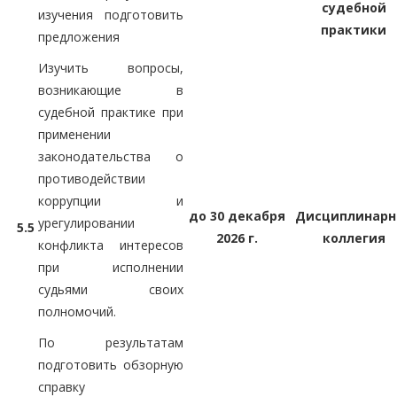
судебной
изучения подготовить
практики
предложения
Изучить вопросы,
возникающие в
судебной практике при
применении
законодательства о
противодействии
коррупции и
до 30 декабря
Дисциплинарн
урегулировании
5.5
2026 г.
коллегия
конфликта интересов
при исполнении
судьями своих
полномочий.
По результатам
подготовить обзорную
справку