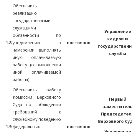
Обеспечить
реализацию
государственными
служащими
Управление
обязанности по
кадров и
1.8
уведомлению о
постоянно
государственн
намерении выполнять
службы
иную оплачиваемую
работу (о выполнении
иной оплачиваемой
работы)
Обеспечить работу
Комиссии Верховного
Первый
Суда по соблюдению
заместител
требований к
Председател
служебному поведению
Верховного Су
1.9
федеральных
постоянно
Управление