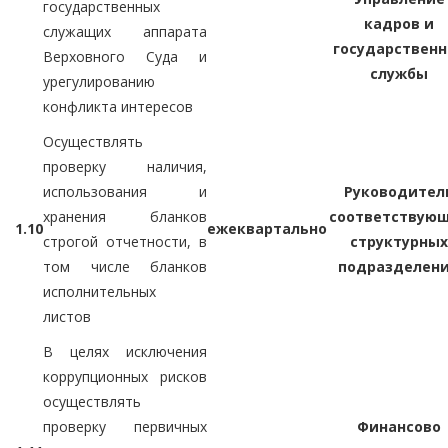
государственных
кадров и
служащих аппарата
государственн
Верховного Суда и
службы
урегулированию
конфликта интересов
Осуществлять
проверку наличия,
использования и
Руководител
хранения бланков
соответствую
1.10
ежеквартально
строгой отчетности, в
структурных
том числе бланков
подразделен
исполнительных
листов
В целях исключения
коррупционных рисков
осуществлять
проверку первичных
Финансово