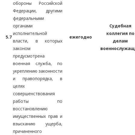
обороны Российской
Федерации, другими
федеральными
органами
Судебная
исполнительной
коллегия по
5.7
ежегодно
власти, в которых
делам
законом
военнослужащ
предусмотрена
военная служба, по
укреплению законности
и правопорядка, в
целях
совершенствования
работы по
восстановлению
имущественных прав и
взысканию ущерба,
причиненного