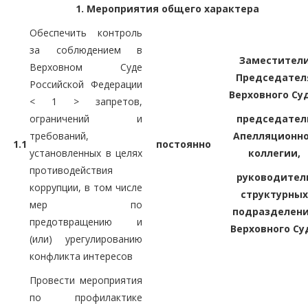
1. Мероприятия общего характера
Обеспечить контроль
за соблюдением в
Заместител
Верховном Суде
Председател
Российской Федерации
Верховного Су
< 1 > запретов,
ограничений и
председател
требований,
Апелляционн
1.1
постоянно
установленных в целях
коллегии,
противодействия
руководител
коррупции, в том числе
структурных
мер по
подразделен
предотвращению и
Верховного Су
(или) урегулированию
конфликта интересов
Провести мероприятия
по профилактике