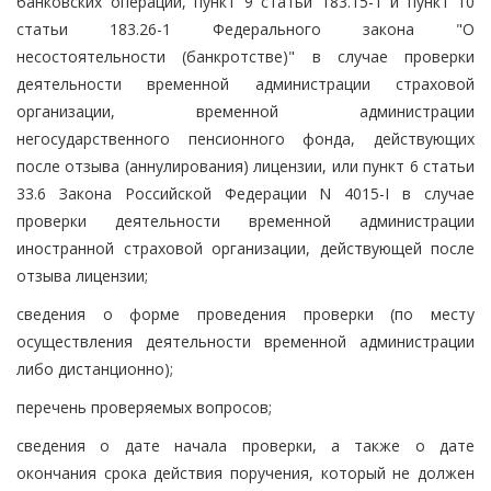
банковских операций, пункт 9 статьи 183.15-1 и пункт 10
статьи 183.26-1 Федерального закона "О
несостоятельности (банкротстве)" в случае проверки
деятельности временной администрации страховой
организации, временной администрации
негосударственного пенсионного фонда, действующих
после отзыва (аннулирования) лицензии, или пункт 6 статьи
33.6 Закона Российской Федерации N 4015-I в случае
проверки деятельности временной администрации
иностранной страховой организации, действующей после
отзыва лицензии;
сведения о форме проведения проверки (по месту
осуществления деятельности временной администрации
либо дистанционно);
перечень проверяемых вопросов;
сведения о дате начала проверки, а также о дате
окончания срока действия поручения, который не должен