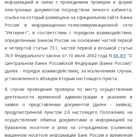
информацией в связи с проведением проверки в форме
электронных документов посредством личного кабинета,
ссылка на который размещена на официальном сайте Банка
России в информационно-телекоммуникационной сети
"Интернет", в соответствии с порядком взаимодействия,
определенным Банком России на основании частей первой
и четвертой статьи 73.1, частей первой и восьмой статьи
76.9 Федерального закона от 10 июля 2002 года N
86-ФЗ
"О
Центральном банке Российской Федерации (Банке России)"
(далее - порядок взаимодействия), за исключением случая,
установленного абзацем вторым настоящего пункта.
В случае проведения проверки по месту осуществления
деятельности временной администрации и указания в
заявке о представлении документов (далее - заявка),
предусмотренной пунктом 2.6 настоящего Положения, на
осуществление обмена документами и информацией на
бумажном носителе и (или) на отчуждаемом (съемном)
машинном носителе информации Банк России и временная