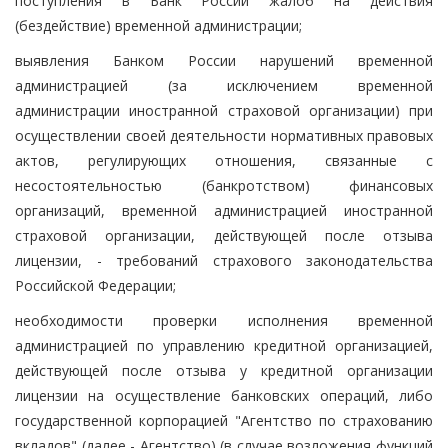
поступления в Банк России жалоб на действия
(бездействие) временной администрации;
выявления Банком России нарушений временной
администрацией (за исключением временной
администрации иностранной страховой организации) при
осуществлении своей деятельности нормативных правовых
актов, регулирующих отношения, связанные с
несостоятельностью (банкротством) финансовых
организаций, временной администрацией иностранной
страховой организации, действующей после отзыва
лицензии, - требований страхового законодательства
Российской Федерации;
необходимости проверки исполнения временной
администрацией по управлению кредитной организацией,
действующей после отзыва у кредитной организации
лицензии на осуществление банковских операций, либо
государственной корпорацией "Агентство по страхованию
вкладов" (далее - Агентство) (в случае возложения функций