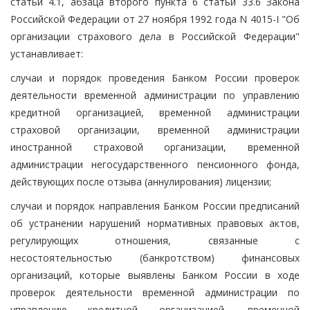
статьи 4.1, абзаца второго пункта 6 статьи 33.6 Закона
Российской Федерации от 27 ноября 1992 года N 4015-I "Об
организации страхового дела в Российской Федерации"
устанавливает:
случаи и порядок проведения Банком России проверок
деятельности временной администрации по управлению
кредитной организацией, временной администрации
страховой организации, временной администрации
иностранной страховой организации, временной
администрации негосударственного пенсионного фонда,
действующих после отзыва (аннулирования) лицензии;
случаи и порядок направления Банком России предписаний
об устранении нарушений нормативных правовых актов,
регулирующих отношения, связанные с
несостоятельностью (банкротством) финансовых
организаций, которые выявлены Банком России в ходе
проверок деятельности временной администрации по
управлению кредитной организацией, временной