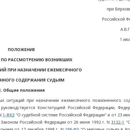
при Верхов
Российской Ф
А.В
1 июл
ПОЛОЖЕНИЕ
 ПО РАССМОТРЕНИЮ ВОЗНИКШИХ
ИЙ ПРИ НАЗНАЧЕНИИ ЕЖЕМЕСЯЧНОГО
ННОГО СОДЕРЖАНИЯ СУДЬЯМ
1. Общие положения
ных ситуаций при назначении ежемесячного пожизненного со
и руководствуется Конституцией Российской Федерации, Феде
 N
1-ФКЗ
"О судебной системе Российской Федерации" и от 23 июн
 Законом Российской Федерации от 26 июня 1992 г. N
3132-1
"О
конами от 17 декабря 1998 г. N
188-ФЗ
"О мировых судьях в Ро