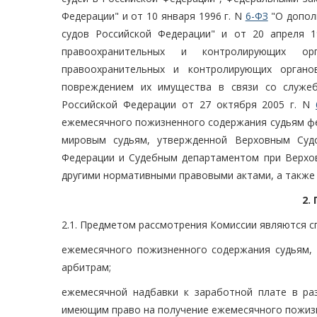
Федерации" и от 10 января 1996 г. N
6-ФЗ
"О допол
судов Российской Федерации" и от 20 апреля 
правоохранительных и контролирующих ор
правоохранительных и контролирующих орган
повреждением их имущества в связи со служеб
Российской Федерации от 27 октября 2005 г. N
ежемесячного пожизненного содержания судьям фе
мировым судьям, утвержденной Верховным Суд
Федерации и Судебным департаментом при Верховн
другими нормативными правовыми актами, а такж
2.
2.1. Предметом рассмотрения Комиссии являются с
ежемесячного пожизненного содержания судьям,
арбитрам;
ежемесячной надбавки к заработной плате в ра
имеющим право на получение ежемесячного пожиз