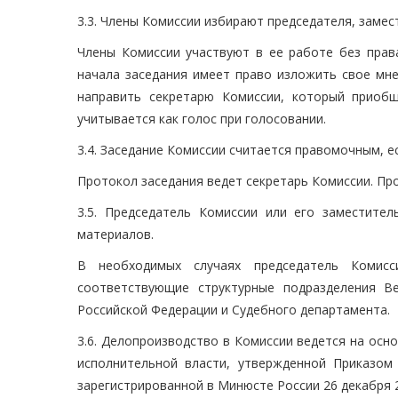
3.3. Члены Комиссии избирают председателя, замес
Члены Комиссии участвуют в ее работе без прав
начала заседания имеет право изложить свое мн
направить секретарю Комиссии, который приоб
учитывается как голос при голосовании.
3.4. Заседание Комиссии считается правомочным, ес
Протокол заседания ведет секретарь Комиссии. Пр
3.5. Председатель Комиссии или его заместите
материалов.
В необходимых случаях председатель Комис
соответствующие структурные подразделения В
Российской Федерации и Судебного департамента.
3.6. Делопроизводство в Комиссии ведется на осн
исполнительной власти, утвержденной Приказом
зарегистрированной в Минюсте России 26 декабря 20