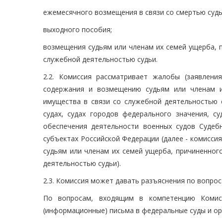
ежемесячного возмещения в связи со смертью судь
выходного пособия;
возмещения судьям или членам их семей ущерба, 
служебной деятельностью судьи.
2.2. Комиссия рассматривает жалобы (заявлен
содержания и возмещению судьям или членам и
имущества в связи со служебной деятельностью с
судах, судах городов федерального значения, с
обеспечения деятельности военных судов Судебн
субъектах Российской Федерации (далее - комисс
судьям или членам их семей ущерба, причиненног
деятельностью судьи).
2.3. Комиссия может давать разъяснения по вопро
По вопросам, входящим в компетенцию Комис
(информационные) письма в федеральные суды и ор