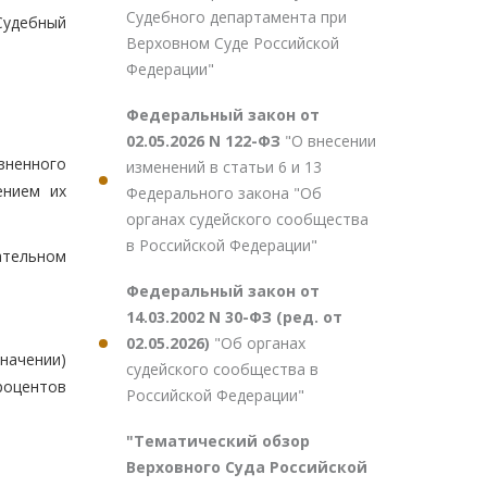
Судебного департамента при
Судебный
Верховном Суде Российской
Федерации"
Федеральный закон от
02.05.2026 N 122-ФЗ
"О внесении
зненного
изменений в статьи 6 и 13
ением их
Федерального закона "Об
органах судейского сообщества
в Российской Федерации"
зательном
Федеральный закон от
14.03.2002 N 30-ФЗ (ред. от
02.05.2026)
"Об органах
начении)
судейского сообщества в
роцентов
Российской Федерации"
"Тематический обзор
Верховного Суда Российской