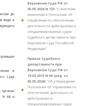
Верховном Суде РФ от
05.05.2026 N 135
"О внесении
иссии до
изменений в Положение об
м виде и
Управлении по обеспечению
твующего
деятельности арбитражных и
специализированных судов
Судебного департамента при
Верховном Суде Российской
Федерации"
тупивших
Приказ Судебного
департамента при
Верховном Суде РФ от
чение в
10.03.2015 N 60 (ред. от
ого Суда
05.05.2026)
"Об утверждении
Положения об Управлении по
 органах
обеспечению деятельности
. N 68 и
арбитражных и
специализированных судов