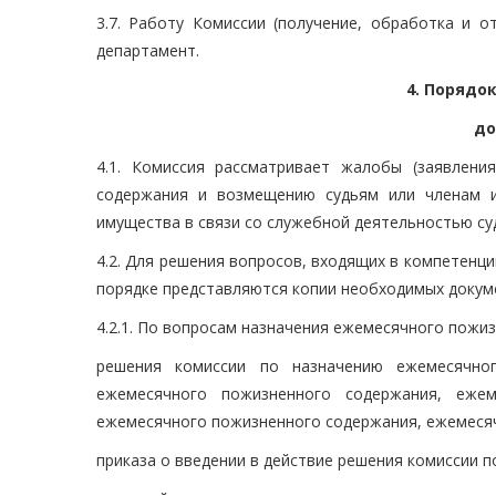
3.7. Работу Комиссии (получение, обработка и о
департамент.
4. Порядо
до
4.1. Комиссия рассматривает жалобы (заявлен
содержания и возмещению судьям или членам и
имущества в связи со служебной деятельностью суд
4.2. Для решения вопросов, входящих в компетенц
порядке представляются копии необходимых докуме
4.2.1. По вопросам назначения ежемесячного пожи
решения комиссии по назначению ежемесячног
ежемесячного пожизненного содержания, еже
ежемесячного пожизненного содержания, ежемесяч
приказа о введении в действие решения комиссии 