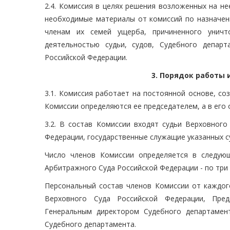
2.4. Комиссия в целях решения возложенных на н
необходимые материалы от комиссий по назначе
членам их семей ущерба, причиненного унич
деятельностью судьи, судов, Судебного департ
Российской Федерации.
3. Порядок работы
3.1. Комиссия работает на постоянной основе, с
Комиссии определяются ее председателем, а в его 
3.2. В состав Комиссии входят судьи Верховног
Федерации, государственные служащие указанных с
Число членов Комиссии определяется в следую
Арбитражного Суда Российской Федерации - по три 
Персональный состав членов Комиссии от каждого
Верховного Суда Российской Федерации, Пре
Генеральным директором Судебного департамен
Судебного департамента.