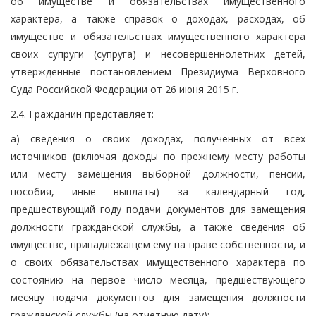
об имуществе и обязательствах имущественного
характера, а также справок о доходах, расходах, об
имуществе и обязательствах имущественного характера
своих супруги (супруга) и несовершеннолетних детей,
утвержденные постановлением Президиума Верховного
Суда Российской Федерации от 26 июня 2015 г.
2.4. Гражданин представляет:
а) сведения о своих доходах, полученных от всех
источников (включая доходы по прежнему месту работы
или месту замещения выборной должности, пенсии,
пособия, иные выплаты) за календарный год,
предшествующий году подачи документов для замещения
должности гражданской службы, а также сведения об
имуществе, принадлежащем ему на праве собственности, и
о своих обязательствах имущественного характера по
состоянию на первое число месяца, предшествующего
месяцу подачи документов для замещения должности
гражданской службы (на отчетную дату);