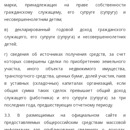
марки, принадлежащих на праве собственности
гражданскому служащему, его супруге (супругу) и
несовершеннолетним детям;
в) декларированный годовой доход гражданского
служащего, его супруги (супруга) и несовершеннолетних
детей;
г) сведения об источниках получения средств, за счет
которых совершены сделки по приобретению земельного
участка, иного объекта недвижимого имущества,
транспортного средства, ценных бумаг, долей участия, паев
в уставных (складочных) капиталах организаций, если
общая сумма таких сделок превышает общий доход
служащего (работника) и его супруги (супруга) за три
последних года, предшествующих отчетному периоду.
3.3. В размещаемых на официальном сайте и
предоставляемых общероссийским средствам массовой
информации для опубликования сведениях о доходах,