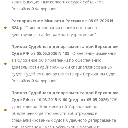
квалификационных коллегиях судей субъектов
Российской Федерации"
Распоряжение Минюста России от 08.05.2026 N
624-р
"О депонировании правил постоянно
действующего арбитражного учреждения"
Приказ Судебного департамента при Верховном
Суде РФ от 05.05.2026 N 135
"О внесении изменений
в Положение об Управлении по обеспечению
деятельности арбитражных и специализированных
судов Судебного департамента при Верховном Суде
Российской Федерации"
Приказ Судебного департамента при Верховном
Суде РФ от 10.03.2015 N 60 (ред. от 05.05.2026)
"Об
утверждении Положения об Управлении по
обеспечению деятельности арбитражных и
специализированных судов Судебного департамента
при Верховном Суде Российской Федерации"