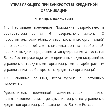
УПРАВЛЯЮЩЕГО ПРИ БАНКРОТСТВЕ КРЕДИТНОЙ
ОРГАНИЗАЦИИ
1. Общие положения
1.1. Настоящее временное Положение разработано в
соответствии со ст. 6 Федерального закона "О
несостоятельности (банкротстве) кредитных организаций"
и определяет объем квалификационных требований,
порядок выдачи, продления и аннулирования аттестатов
Банка России руководителям временных администраций по
управлению кредитными организациями и арбитражным
управляющим при банкротстве кредитных организаций.
1.2. Основные понятия, используемые в настоящем
Положении:
Руководитель временной администрации - лицо,
возглавляющее временную администрацию по управлению
кредитной организацией, назначенное Банком России;