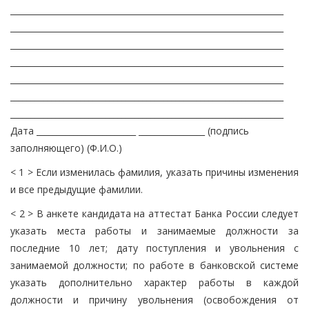
__________________________________________________________________
__________________________________________________________________
__________________________________________________________________
__________________________________________________________________
__________________________________________________________________
__________________________________________________________________
__________________________________________________________________
Дата ________________________ ________________ (подпись
заполняющего) (Ф.И.О.)
< 1 > Если изменилась фамилия, указать причины изменения
и все предыдущие фамилии.
< 2 > В анкете кандидата на аттестат Банка России следует
указать места работы и занимаемые должности за
последние 10 лет; дату поступления и увольнения с
занимаемой должности; по работе в банковской системе
указать дополнительно характер работы в каждой
должности и причину увольнения (освобождения от