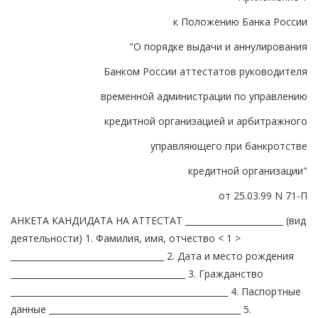
к Положению Банка России
"О порядке выдачи и аннулирования
Банком России аттестатов руководителя
временной администрации по управлению
кредитной организацией и арбитражного
управляющего при банкротстве
кредитной организации"
от 25.03.99 N 71-П
АНКЕТА КАНДИДАТА НА АТТЕСТАТ _______________________ (вид
деятельности) 1. Фамилия, имя, отчество < 1 >
____________________________________ 2. Дата и место рождения
_________________________________________ 3. Гражданство
___________________________________________________ 4. Паспортные
данные _____________________________________________ 5.