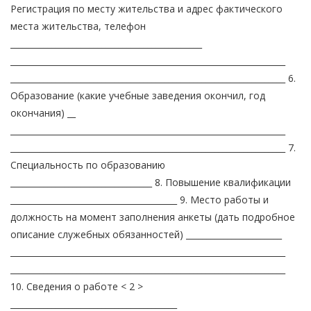
Регистрация по месту жительства и адрес фактического
места жительства, телефон
______________________________________________
__________________________________________________________________
__________________________________________________________________ 6.
Образование (какие учебные заведения окончил, год
окончания) __
__________________________________________________________________
__________________________________________________________________ 7.
Специальность по образованию
__________________________________ 8. Повышение квалификации
________________________________________ 9. Место работы и
должность на момент заполнения анкеты (дать подробное
описание служебных обязанностей) _______________________
__________________________________________________________________
__________________________________________________________________
10. Сведения о работе < 2 >
________________________________________