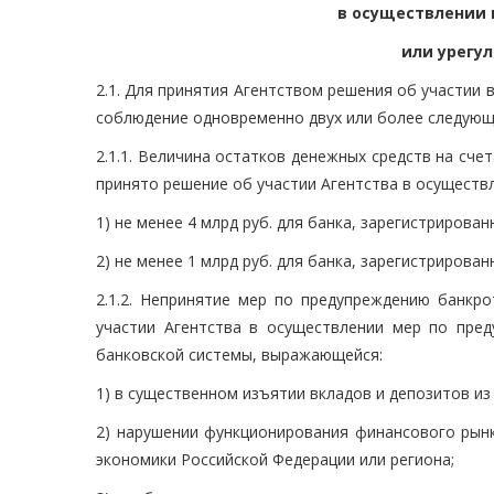
в осуществлении 
или урегу
2.1. Для принятия Агентством решения об участии
соблюдение одновременно двух или более следующ
2.1.1. Величина остатков денежных средств на сче
принято решение об участии Агентства в осуществ
1) не менее 4 млрд руб. для банка, зарегистрированн
2) не менее 1 млрд руб. для банка, зарегистрирова
2.1.2. Непринятие мер по предупреждению банкр
участии Агентства в осуществлении мер по пред
банковской системы, выражающейся:
1) в существенном изъятии вкладов и депозитов из
2) нарушении функционирования финансового рынк
экономики Российской Федерации или региона;