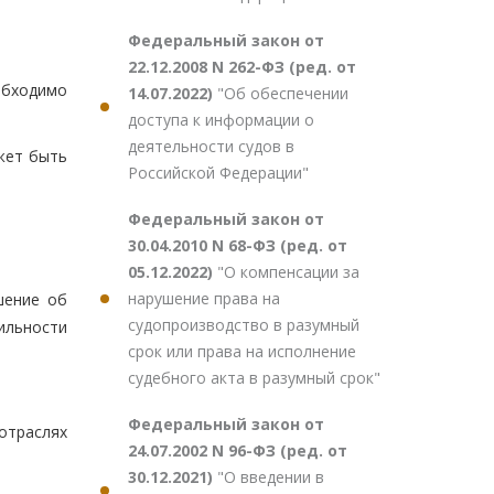
Федеральный закон от
22.12.2008 N 262-ФЗ (ред. от
обходимо
14.07.2022)
"Об обеспечении
доступа к информации о
деятельности судов в
ожет быть
Российской Федерации"
Федеральный закон от
30.04.2010 N 68-ФЗ (ред. от
05.12.2022)
"О компенсации за
нарушение права на
шение об
судопроизводство в разумный
ильности
срок или права на исполнение
судебного акта в разумный срок"
Федеральный закон от
отраслях
24.07.2002 N 96-ФЗ (ред. от
30.12.2021)
"О введении в