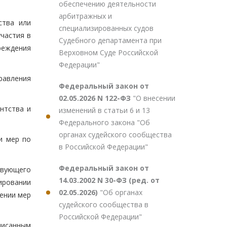
обеспечению деятельности
арбитражных и
ства или
специализированных судов
частия в
Судебного департамента при
реждения
Верховном Суде Российской
Федерации"
равления
Федеральный закон от
02.05.2026 N 122-ФЗ
"О внесении
нтства и
изменений в статьи 6 и 13
Федерального закона "Об
органах судейского сообщества
и мер по
в Российской Федерации"
Федеральный закон от
твующего
14.03.2002 N 30-ФЗ (ред. от
ировании
02.05.2026)
"Об органах
ении мер
судейского сообщества в
Российской Федерации"
писанным