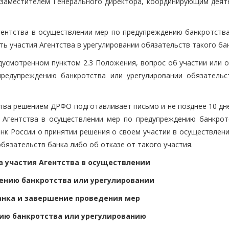
заместителем Генерального директора, координирующим деят
гентства в осуществлении мер по предупреждению банкротства
 участия Агентства в урегулировании обязательств такого бан
едусмотренном пунктом 2.3 Положения, вопрос об участии или 
предупреждению банкротства или урегулировании обязательс
ства решением ДРФО подготавливает письмо и не позднее 10 дн
 Агентства в осуществлении мер по предупреждению банкрот
нк России о принятии решения о своем участии в осуществлени
бязательств банка либо об отказе от такого участия.
а участия Агентства в осуществлении
ению банкротства или урегулировании
анка и завершение проведения мер
ию банкротства или урегулированию