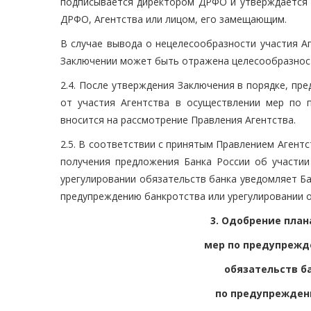
подписывается директором ДРФО и утверждается 
ДРФО, Агентства или лицом, его замещающим.
В случае вывода о нецелесообразности участия А
Заключении может быть отражена целесообразность
2.4. После утверждения Заключения в порядке, пр
от участия Агентства в осуществлении мер по 
вносится на рассмотрение Правления Агентства.
2.5. В соответствии с принятым Правлением Агент
получения предложения Банка России об участии
урегулировании обязательств банка уведомляет Ба
предупреждению банкротства или урегулировании о
3. Одобрение план
мер по предупрежд
обязательств б
по предупрежден