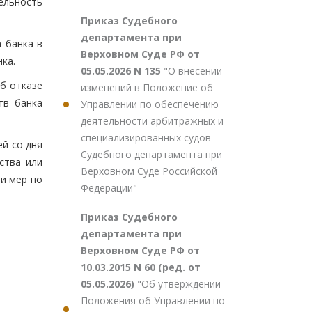
ельность
Приказ Судебного
департамента при
 банка в
Верховном Суде РФ от
ка.
05.05.2026 N 135
"О внесении
об отказе
изменений в Положение об
тв банка
Управлении по обеспечению
деятельности арбитражных и
специализированных судов
ей со дня
Судебного департамента при
ства или
Верховном Суде Российской
и мер по
Федерации"
Приказ Судебного
департамента при
Верховном Суде РФ от
10.03.2015 N 60 (ред. от
05.05.2026)
"Об утверждении
Положения об Управлении по