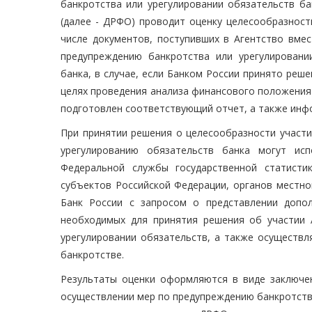
банкротства или урегулировании обязательств ба
(далее - ДРФО) проводит оценку целесообразност
числе документов, поступивших в Агентство вме
предупреждению банкротства или урегулировани
банка, в случае, если Банком России принято реше
целях проведения анализа финансового положения б
подготовлен соответствующий отчет, а также инф
При принятии решения о целесообразности участи
урегулированию обязательств банка могут ис
Федеральной службы государственной статисти
субъектов Российской Федерации, органов местно
Банк России с запросом о представлении допо
необходимых для принятия решения об участии 
урегулировании обязательств, а также осуществл
банкротстве.
Результаты оценки оформляются в виде заключен
осуществлении мер по предупреждению банкротства