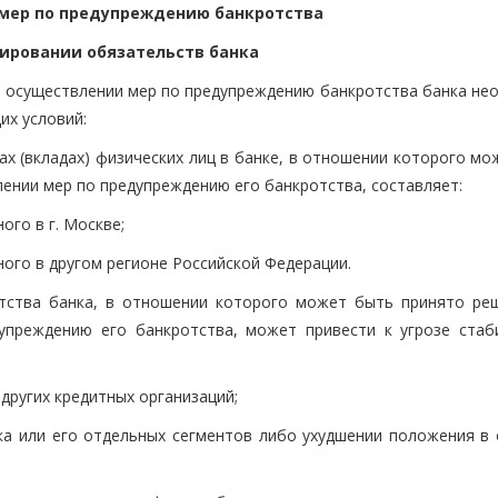
мер по предупреждению банкротства
лировании обязательств банка
 в осуществлении мер по предупреждению банкротства банка не
их условий:
тах (вкладах) физических лиц в банке, в отношении которого м
лении мер по предупреждению его банкротства, составляет:
ого в г. Москве;
нного в другом регионе Российской Федерации.
отства банка, в отношении которого может быть принято ре
упреждению его банкротства, может привести к угрозе стаб
 других кредитных организаций;
а или его отдельных сегментов либо ухудшении положения в 