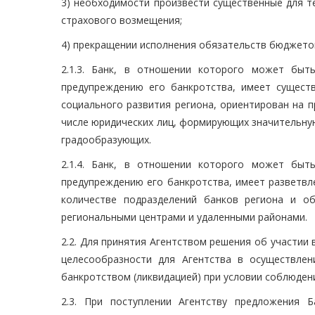
3) необходимости произвести существенные для т
страхового возмещения;
4) прекращении исполнения обязательств бюджетов
2.1.3. Банк, в отношении которого может быт
предупреждению его банкротства, имеет существ
социального развития региона, ориентирован на 
числе юридических лиц, формирующих значительну
градообразующих.
2.1.4. Банк, в отношении которого может быт
предупреждению его банкротства, имеет разветв
количестве подразделений банков региона и 
региональными центрами и удаленными районами.
2.2. Для принятия Агентством решения об участии
целесообразности для Агентства в осуществле
банкротством (ликвидацией) при условии соблюдени
2.3. При поступлении Агентству предложения 