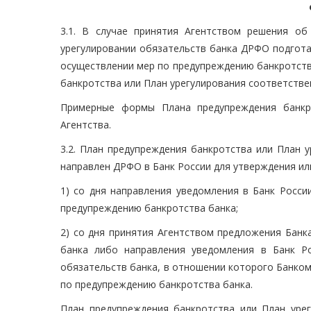
3.1. В случае принятия Агентством решения о
урегулировании обязательств банка ДРФО подгота
осуществлении мер по предупреждению банкротства
банкротства или План урегулирования соответстве
Примерные формы Плана предупреждения банкр
Агентства.
3.2. План предупреждения банкротства или План 
направлен ДРФО в Банк России для утверждения или
1) со дня направления уведомления в Банк Росси
предупреждению банкротства банка;
2) со дня принятия Агентством предложения Банк
банка либо направления уведомления в Банк Р
обязательств банка, в отношении которого Банко
по предупреждению банкротства банка.
План предупреждения банкротства или План уре