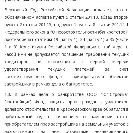
Верховный Суд Российской Федерации полагает, что в
обозначенном аспекте пункт 5 статьи 201.10, абзац второй
пункта 2 статьи 201.15, подпункт 1 пункта 8 статьи 201.15-1
Федерального закона "О несостоятельности (банкротстве)"
противоречат статьям 19 (часть 1), 34 (часть 1) и 35 (части
1 и 3) Конституции Российской Федерации в той мере, в
какой ими не допускается погашение требований текущих
кредиторов, не относящихся к первой очереди
удовлетворения текущих платежей, за счет
соответствующего фонда - приобретателя объектов
застройщика в рамках дела о банкротстве.
1.3. В рамках дела о банкротстве ООО "Юг-Стройка"
(застройщик) Фонд защиты прав граждан - участников
долевого строительства в Краснодарском крае обратился в
арбитражный суд с заявлением о намерении стать
приобретателем прав застройщика на земельный участок с
находящимися на нем объектами незавершенного