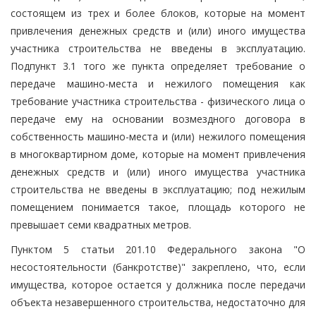
состоящем из трех и более блоков, которые на момент
привлечения денежных средств и (или) иного имущества
участника строительства не введены в эксплуатацию.
Подпункт 3.1 того же пункта определяет требование о
передаче машино-места и нежилого помещения как
требование участника строительства - физического лица о
передаче ему на основании возмездного договора в
собственность машино-места и (или) нежилого помещения
в многоквартирном доме, которые на момент привлечения
денежных средств и (или) иного имущества участника
строительства не введены в эксплуатацию; под нежилым
помещением понимается такое, площадь которого не
превышает семи квадратных метров.
Пунктом 5 статьи 201.10 Федерального закона "О
несостоятельности (банкротстве)" закреплено, что, если
имущества, которое остается у должника после передачи
объекта незавершенного строительства, недостаточно для