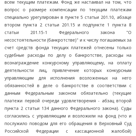
всем текущим платежам. Фонд же настаивал на том, что
вопрос о размере компенсации по текущим платежам
специально урегулирован в пункте 5 статьи 201.10, абзаце
втором пункта 2 статьи 201.15 и подпункте 1 пункта 8
статьи 201.15-1 Федерального закона "О
несостоятельности (банкротстве)" и к числу погашаемых за
счет средств фонда текущих платежей отнесены только
судебные расходы по делу о банкротстве, расходы на
вознаграждение конкурсному управляющему, на оплату
деятельности лиц, привлечение которых конкурсным
управляющим для исполнения возложенных на него
обязанностей в деле о банкротстве в соответствии с
данным Федеральным законом обязательно (текущие
платежи первой очереди удовлетворения - абзац второй
пункта 2 статьи 134 данного Федерального закона). Суды
согласились с управляющим и возложили на фонд (что и
послужило поводом для его обращения в Верховный Суд
Российской Федерации с кассационной жалобой)