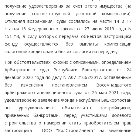
получение удовлетворения за счет этого имущества (на
получение соответствующей денежной компенсации).
Отклоняя возражения, суды сослались на части 14 и 17
статьи 16 Федерального закона от 27 июня 2019 года N
151-ФЗ, в силу которых передача объектов застройщика
фонду осуществляется без выплаты компенсации
залоговым кредиторам и без их согласия на передачу.
При обстоятельствах, схожих с описанными, определением
Арбитражного суда Республики Башкортостан от 24
декабря 2020 года по делу N А07-21667/2017, оставленным
без изменения постановлением Восемнадцатого
арбитражного апелляционного суда от 26 мая 2021 года,
удовлетворено заявление Фонда Республики Башкортостан
по урегулированию обязательств застройщиков,
признанных банкротами, перед участниками долевого
строительства о намерении стать приобретателем прав
застройщика - ООО "КилСтройИнвест" на земельные