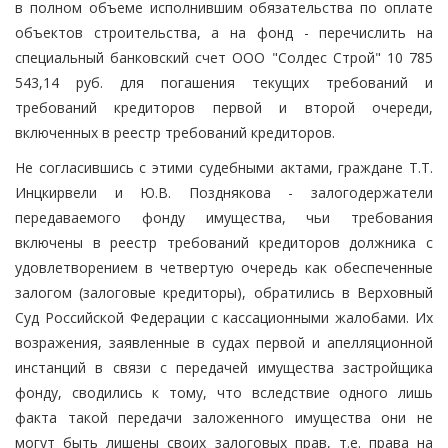
в полном объеме исполнившим обязательства по оплате
объектов строительства, а на фонд - перечислить на
специальный банковский счет ООО "Солдес Строй" 10 785
543,14 руб. для погашения текущих требований и
требований кредиторов первой и второй очереди,
включенных в реестр требований кредиторов.
Не согласившись с этими судебными актами, граждане Т.Т.
Инцкирвели и Ю.В. Позднякова - залогодержатели
передаваемого фонду имущества, чьи требования
включены в реестр требований кредиторов должника с
удовлетворением в четвертую очередь как обеспеченные
залогом (залоговые кредиторы), обратились в Верховный
Суд Российской Федерации с кассационными жалобами. Их
возражения, заявленные в судах первой и апелляционной
инстанций в связи с передачей имущества застройщика
фонду, сводились к тому, что вследствие одного лишь
факта такой передачи заложенного имущества они не
могут быть лишены своих залоговых прав, т.е. права на