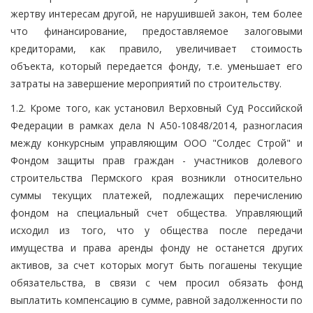
жертву интересам другой, не нарушившей закон, тем более
что финансирование, предоставляемое залоговыми
кредиторами, как правило, увеличивает стоимость
объекта, который передается фонду, т.е. уменьшает его
затраты на завершение мероприятий по строительству.
1.2. Кроме того, как установил Верховный Суд Российской
Федерации в рамках дела N А50-10848/2014, разногласия
между конкурсным управляющим ООО "Солдес Строй" и
Фондом защиты прав граждан - участников долевого
строительства Пермского края возникли относительно
суммы текущих платежей, подлежащих перечислению
фондом на специальный счет общества. Управляющий
исходил из того, что у общества после передачи
имущества и права аренды фонду не останется других
активов, за счет которых могут быть погашены текущие
обязательства, в связи с чем просил обязать фонд
выплатить компенсацию в сумме, равной задолженности по