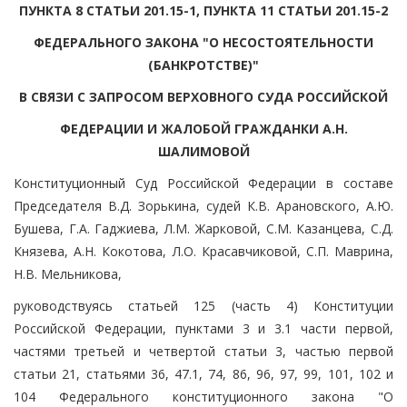
ПУНКТА 8 СТАТЬИ 201.15-1, ПУНКТА 11 СТАТЬИ 201.15-2
ФЕДЕРАЛЬНОГО ЗАКОНА "О НЕСОСТОЯТЕЛЬНОСТИ
(БАНКРОТСТВЕ)"
В СВЯЗИ С ЗАПРОСОМ ВЕРХОВНОГО СУДА РОССИЙСКОЙ
ФЕДЕРАЦИИ И ЖАЛОБОЙ ГРАЖДАНКИ А.Н.
ШАЛИМОВОЙ
Конституционный Суд Российской Федерации в составе
Председателя В.Д. Зорькина, судей К.В. Арановского, А.Ю.
Бушева, Г.А. Гаджиева, Л.М. Жарковой, С.М. Казанцева, С.Д.
Князева, А.Н. Кокотова, Л.О. Красавчиковой, С.П. Маврина,
Н.В. Мельникова,
руководствуясь статьей 125 (часть 4) Конституции
Российской Федерации, пунктами 3 и 3.1 части первой,
частями третьей и четвертой статьи 3, частью первой
статьи 21, статьями 36, 47.1, 74, 86, 96, 97, 99, 101, 102 и
104 Федерального конституционного закона "О