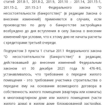
статей 201.8-1, 201.8-2, 201.9, 201.10 - 201.14, 201.15-1,
201.15-2, 201.15-2-1 Федерального закона "О
несостоятельности (банкротстве)" (в редакции Закона о
внесении изменений) применяются в случаях, если
производство по делу о банкротстве застройщика
возбуждено до дня вступления в силу Закона о внесении
изменений при условии, что к этому дню не начаты расчеты
с кредиторами третьей очереди.
Подпунктом 3 пункта 1 статьи 201.1 Федерального закона
"О несостоятельности (банкротстве)" в редакции,
действовавшей до внесения изменений Федеральным
законом от 30 декабря 2021 года N 476-ФЗ,
устанавливалось, что требование о передаче жилого
помещения - это требование участника строительства о
передаче ему на основании возмездного договора в
собственность жилого помещения (квартиры или комнаты)
в многоквартирном доме или жилого помещения (части
жилого дома) в жилом доме блокированной застройки,