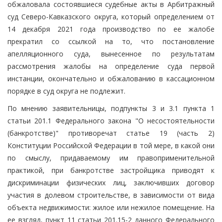
обжаловала состоявшиеся судебные акты в Арбитражный
суд Северо-Кавказского округа, который определением от
14 декабря 2021 года производство по ее жалобе
прекратил со ссылкой на то, что постановление
апелляционного суда, вынесенное по результатам
рассмотрения жалобы на определение суда первой
инстанции, окончательно и обжалованию в кассационном
порядке в суд округа не подлежит.
По мнению заявительницы, подпункты 3 и 3.1 пункта 1
статьи 201.1 Федерального закона "О несостоятельности
(банкротстве)" противоречат статье 19 (часть 2)
Конституции Российской Федерации в той мере, в какой они
по смыслу, придаваемому им правоприменительной
практикой, при банкротстве застройщика приводят к
дискриминации физических лиц, заключивших договор
участия в долевом строительстве, в зависимости от вида
объекта недвижимости: жилое или нежилое помещение. На
ее взгляд, пункт 11 статьи 201.15-2 данного Федерального