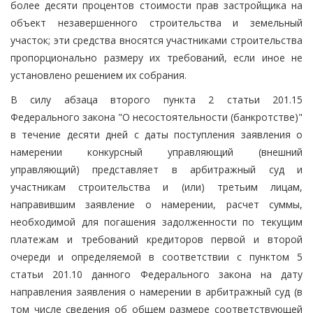
более десяти процентов стоимости прав застройщика на
объект незавершенного строительства и земельный
участок; эти средства вносятся участниками строительства
пропорционально размеру их требований, если иное не
установлено решением их собрания.
В силу абзаца второго пункта 2 статьи 201.15
Федерального закона "О несостоятельности (банкротстве)"
в течение десяти дней с даты поступления заявления о
намерении конкурсный управляющий (внешний
управляющий) представляет в арбитражный суд и
участникам строительства и (или) третьим лицам,
направившим заявление о намерении, расчет суммы,
необходимой для погашения задолженности по текущим
платежам и требований кредиторов первой и второй
очереди и определяемой в соответствии с пунктом 5
статьи 201.10 данного Федерального закона на дату
направления заявления о намерении в арбитражный суд (в
том числе сведения об общем размере соответствующей