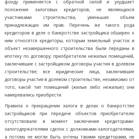
фонду применяется с обратной силой и ухудшает
положение залоговых кредиторов, не являющихся
участниками строительства, уменьшая объем
принадлежащих им прав. Перечень же такого рода
кредиторов в деле о банкротстве застройщика обширен: к
ним относятся кредиторы, которым земельный участок и
объект незавершенного строительства были переданы в
ипотеку по договору; приобретатели нежилых помещений,
заключившие с застройщиком договоры участия в долевом
строительстве; все юридические лица, заключившие
договоры участия в долевом строительстве, независимо от
того, какой тип помещений (жилые либо нежилые) они
намеревались приобрести.
Правила о прекращении залога в делах о банкротстве
застройщиков при передаче объектов приобретателю
отсутствовали в момент заключения кредиторами-
залогодержателями сделок с должниками-залогодателями,
а потому не могли быть учтены такими кредиторами, не