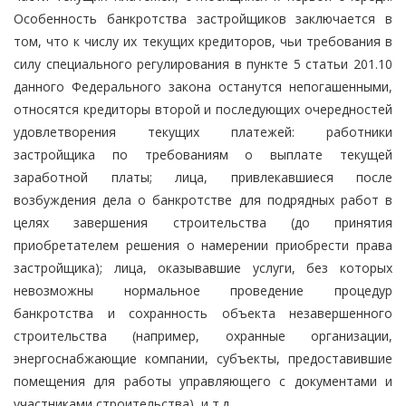
Особенность банкротства застройщиков заключается в
том, что к числу их текущих кредиторов, чьи требования в
силу специального регулирования в пункте 5 статьи 201.10
данного Федерального закона останутся непогашенными,
относятся кредиторы второй и последующих очередностей
удовлетворения текущих платежей: работники
застройщика по требованиям о выплате текущей
заработной платы; лица, привлекавшиеся после
возбуждения дела о банкротстве для подрядных работ в
целях завершения строительства (до принятия
приобретателем решения о намерении приобрести права
застройщика); лица, оказывавшие услуги, без которых
невозможны нормальное проведение процедур
банкротства и сохранность объекта незавершенного
строительства (например, охранные организации,
энергоснабжающие компании, субъекты, предоставившие
помещения для работы управляющего с документами и
участниками строительства), и т.д.