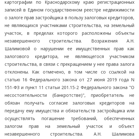
картографии по Краснодарскому краю регистрационных
записей в Едином государственном реестре недвижимости
о залоге прав застройщика в пользу залоговых кредиторов,
не являющихся участниками строительства, на земельный
участок, в пределах которого расположены объекты
незавершенного строительства. Возражения А.Н.
Шалимовой о нарушении ее имущественных прав как
залогового кредитора, не являющегося участником
строительства, в связи с прекращением у нее права залога
отклонены. Как отмечено, в том числе со ссылкой на
статью 16 Федерального закона от 27 июня 2019 года N
151-ФЗ и пункт 11 статьи 201.15-2 Федерального закона "О
несостоятельности (банкротстве)", приобретатель не
обязан получать согласие залоговых кредиторов на
передачу ему имущества и обязательств застройщика или
осуществлять погашение требований, обеспеченных
залогом прав на земельный участок и объект
незавершенного строительства. А.Н. Шалимова