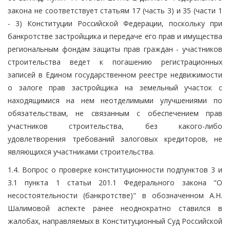
закона не соответствует статьям 17 (часть 3) и 35 (части 1
- 3) Конституции Российской Федерации, поскольку при
банкротстве застройщика и передаче его прав и имущества
региональным фондам защиты прав граждан - участников
строительства ведет к погашению регистрационных
записей в Едином государственном реестре недвижимости
о залоге прав застройщика на земельный участок с
находящимися на нем неотделимыми улучшениями по
обязательствам, не связанным с обеспечением прав
участников строительства, без какого-либо
удовлетворения требований залоговых кредиторов, не
являющихся участниками строительства.
1.4. Вопрос о проверке конституционности подпунктов 3 и
3.1 пункта 1 статьи 201.1 Федерального закона "О
несостоятельности (банкротстве)" в обозначенном А.Н.
Шалимовой аспекте ранее неоднократно ставился в
жалобах, направляемых в Конституционный Суд Российской