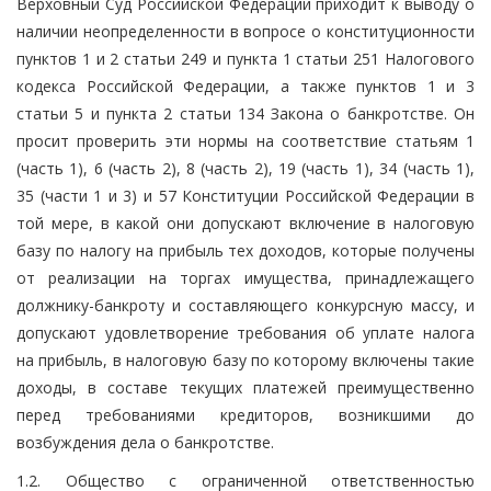
Верховный Суд Российской Федерации приходит к выводу о
наличии неопределенности в вопросе о конституционности
пунктов 1 и 2 статьи 249 и пункта 1 статьи 251 Налогового
кодекса Российской Федерации, а также пунктов 1 и 3
статьи 5 и пункта 2 статьи 134 Закона о банкротстве. Он
просит проверить эти нормы на соответствие статьям 1
(часть 1), 6 (часть 2), 8 (часть 2), 19 (часть 1), 34 (часть 1),
35 (части 1 и 3) и 57 Конституции Российской Федерации в
той мере, в какой они допускают включение в налоговую
базу по налогу на прибыль тех доходов, которые получены
от реализации на торгах имущества, принадлежащего
должнику-банкроту и составляющего конкурсную массу, и
допускают удовлетворение требования об уплате налога
на прибыль, в налоговую базу по которому включены такие
доходы, в составе текущих платежей преимущественно
перед требованиями кредиторов, возникшими до
возбуждения дела о банкротстве.
1.2. Общество с ограниченной ответственностью