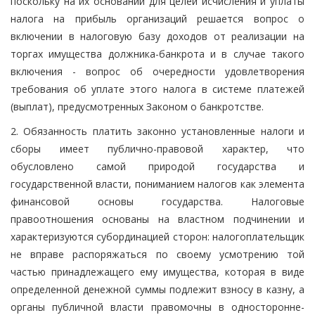
поскольку на их основании для целей исчисления и уплаты
налога на прибыль организаций решается вопрос о
включении в налоговую базу доходов от реализации на
торгах имущества должника-банкрота и в случае такого
включения - вопрос об очередности удовлетворения
требования об уплате этого налога в системе платежей
(выплат), предусмотренных Законом о банкротстве.
2. Обязанность платить законно установленные налоги и
сборы имеет публично-правовой характер, что
обусловлено самой природой государства и
государственной власти, пониманием налогов как элемента
финансовой основы государства. Налоговые
правоотношения основаны на властном подчинении и
характеризуются субординацией сторон: налогоплательщик
не вправе распоряжаться по своему усмотрению той
частью принадлежащего ему имущества, которая в виде
определенной денежной суммы подлежит взносу в казну, а
органы публичной власти правомочны в односторонне-