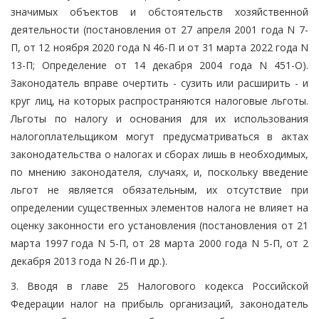
значимых объектов и обстоятельств хозяйственной
деятельности (постановления от 27 апреля 2001 года N 7-
П, от 12 ноября 2020 года N 46-П и от 31 марта 2022 года N
13-П; Определение от 14 декабря 2004 года N 451-О).
Законодатель вправе очертить - сузить или расширить - и
круг лиц, на которых распространяются налоговые льготы.
Льготы по налогу и основания для их использования
налогоплательщиком могут предусматриваться в актах
законодательства о налогах и сборах лишь в необходимых,
по мнению законодателя, случаях, и, поскольку введение
льгот не является обязательным, их отсутствие при
определении существенных элементов налога не влияет на
оценку законности его установления (постановления от 21
марта 1997 года N 5-П, от 28 марта 2000 года N 5-П, от 2
декабря 2013 года N 26-П и др.).
3. Вводя в главе 25 Налогового кодекса Российской
Федерации налог на прибыль организаций, законодатель