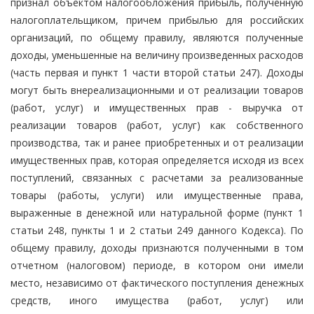
признал объектом налогообложения прибыль, полученную
налогоплательщиком, причем прибылью для российских
организаций, по общему правилу, являются полученные
доходы, уменьшенные на величину произведенных расходов
(часть первая и пункт 1 части второй статьи 247). Доходы
могут быть внереализационными и от реализации товаров
(работ, услуг) и имущественных прав - выручка от
реализации товаров (работ, услуг) как собственного
производства, так и ранее приобретенных и от реализации
имущественных прав, которая определяется исходя из всех
поступлений, связанных с расчетами за реализованные
товары (работы, услуги) или имущественные права,
выраженные в денежной или натуральной форме (пункт 1
статьи 248, пункты 1 и 2 статьи 249 данного Кодекса). По
общему правилу, доходы признаются полученными в том
отчетном (налоговом) периоде, в котором они имели
место, независимо от фактического поступления денежных
средств, иного имущества (работ, услуг) или