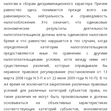
налогам и сборам дискриминационного характера. Причем
равенство здесь понимается прежде всего как
равномерность, нейтральность и справедливость
налогообложения. Это означает, что одинаковые
экономические результаты деятельности
налогоплательщиков должны влечь одинаковое налоговое
бремя и что равенство нарушается в тех случаях, когда
определенной категории налогоплательщиков
предоставляются иные по сравнению с другими
налогоплательщиками условия, хотя между ними нет
существенных различий, которые оправдывали бы
неравное правовое регулирование (постановления от 13
марта 2008 года N 5-П и от 22 июня 2009 года N 10-П). В то
же время не исключается закрепление различных правовых
условий для различных категорий субъектов права, но
такие различия не могут быть произвольными и должны
основываться на объективных характеристиках
соответствующих категорий субъектов, экономически