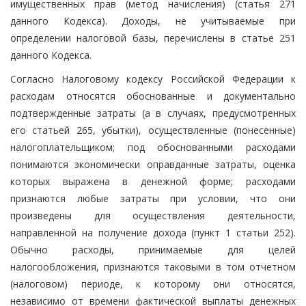
имущественных прав (метод начисления) (статья 271
данного Кодекса). Доходы, не учитываемые при
определении налоговой базы, перечислены в статье 251
данного Кодекса.
Согласно Налоговому кодексу Российской Федерации к
расходам относятся обоснованные и документально
подтвержденные затраты (а в случаях, предусмотренных
его статьей 265, убытки), осуществленные (понесенные)
налогоплательщиком; под обоснованными расходами
понимаются экономически оправданные затраты, оценка
которых выражена в денежной форме; расходами
признаются любые затраты при условии, что они
произведены для осуществления деятельности,
направленной на получение дохода (пункт 1 статьи 252).
Обычно расходы, принимаемые для целей
налогообложения, признаются таковыми в том отчетном
(налоговом) периоде, к которому они относятся,
независимо от времени фактической выплаты денежных