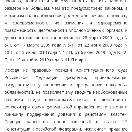
прочего, пониматься как обязанность платить налоги в
размере не большем, чем это предусмотрено законом, а
механизм налогообложения должен обеспечивать полноту
и своевременность их взимания и одновременно
правомерность деятельности уполномоченных органов и
должностных лиц (постановления от 28 марта 2000 года N
5-П, от 17 марта 2009 года N 5-П, от 22 июня 2009 года N
10-П, от 3 июня 2014 года N 17-П, от 6 июня 2019 года N 22-
П, от 19 декабря 2019 года N 41-П и др.).
Исходя из правовых позиций Конституционного Суда
Российской Федерации дискреция, принадлежащая
государству в установлении и прекращении налоговых
обязанностей, не позволяет ему вводить необоснованные
различия среди налогоплательщиков и действовать
вопреки критериям формальной определенности закона и
принципу поддержания доверия к действиям властей.
Принцип равенства, провозглашенный в статье 19
Конституции Российской Федерации, исключает придание