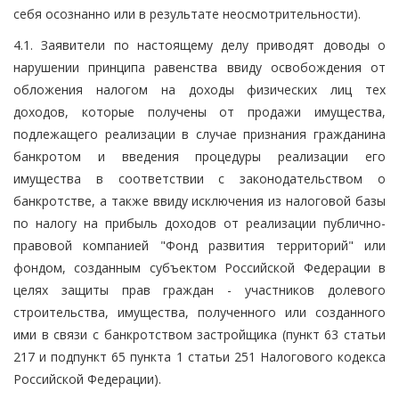
себя осознанно или в результате неосмотрительности).
4.1. Заявители по настоящему делу приводят доводы о
нарушении принципа равенства ввиду освобождения от
обложения налогом на доходы физических лиц тех
доходов, которые получены от продажи имущества,
подлежащего реализации в случае признания гражданина
банкротом и введения процедуры реализации его
имущества в соответствии с законодательством о
банкротстве, а также ввиду исключения из налоговой базы
по налогу на прибыль доходов от реализации публично-
правовой компанией "Фонд развития территорий" или
фондом, созданным субъектом Российской Федерации в
целях защиты прав граждан - участников долевого
строительства, имущества, полученного или созданного
ими в связи с банкротством застройщика (пункт 63 статьи
217 и подпункт 65 пункта 1 статьи 251 Налогового кодекса
Российской Федерации).