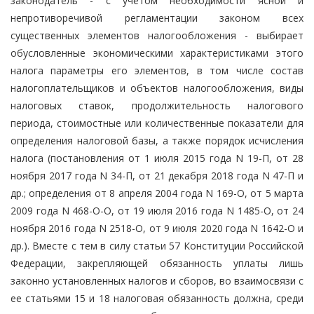
законодатель - с учетом необходимости ясной и
непротиворечивой регламентации законом всех
существенных элементов налогообложения - выбирает
обусловленные экономическими характеристиками этого
налога параметры его элементов, в том числе состав
налогоплательщиков и объектов налогообложения, виды
налоговых ставок, продолжительность налогового
периода, стоимостные или количественные показатели для
определения налоговой базы, а также порядок исчисления
налога (постановления от 1 июля 2015 года N 19-П, от 28
ноября 2017 года N 34-П, от 21 декабря 2018 года N 47-П и
др.; определения от 8 апреля 2004 года N 169-О, от 5 марта
2009 года N 468-О-О, от 19 июля 2016 года N 1485-О, от 24
ноября 2016 года N 2518-О, от 9 июля 2020 года N 1642-О и
др.). Вместе с тем в силу статьи 57 Конституции Российской
Федерации, закрепляющей обязанность уплаты лишь
законно установленных налогов и сборов, во взаимосвязи с
ее статьями 15 и 18 налоговая обязанность должна, среди