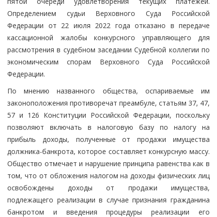
пятой очереди удовлетворения текущих платежей.
Определением судьи Верховного Суда Российской
Федерации от 22 июля 2022 года отказано в передаче
кассационной жалобы конкурсного управляющего для
рассмотрения в судебном заседании Судебной коллегии по
экономическим спорам Верховного Суда Российской
Федерации.
По мнению названного общества, оспариваемые им
законоположения противоречат преамбуле, статьям 37, 47,
57 и 126 Конституции Российской Федерации, поскольку
позволяют включать в налоговую базу по налогу на
прибыль доходы, полученные от продажи имущества
должника-банкрота, которое составляет конкурсную массу.
Общество отмечает и нарушение принципа равенства как в
том, что от обложения налогом на доходы физических лиц
освобождены доходы от продажи имущества,
подлежащего реализации в случае признания гражданина
банкротом и введения процедуры реализации его