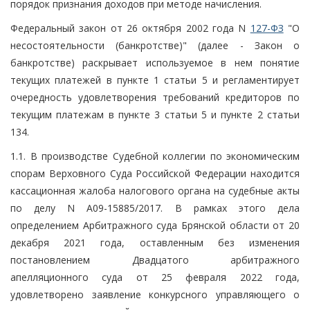
порядок признания доходов при методе начисления.
Федеральный закон от 26 октября 2002 года N
127-ФЗ
"О
несостоятельности (банкротстве)" (далее - Закон о
банкротстве) раскрывает используемое в нем понятие
текущих платежей в пункте 1 статьи 5 и регламентирует
очередность удовлетворения требований кредиторов по
текущим платежам в пункте 3 статьи 5 и пункте 2 статьи
134.
1.1. В производстве Судебной коллегии по экономическим
спорам Верховного Суда Российской Федерации находится
кассационная жалоба налогового органа на судебные акты
по делу N А09-15885/2017. В рамках этого дела
определением Арбитражного суда Брянской области от 20
декабря 2021 года, оставленным без изменения
постановлением Двадцатого арбитражного
апелляционного суда от 25 февраля 2022 года,
удовлетворено заявление конкурсного управляющего о