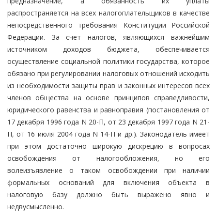
предназначение, а обязанность их уплаты
распространяется на всех налогоплательщиков в качестве
непосредственного требования Конституции Российской
Федерации. За счет налогов, являющихся важнейшим
источником доходов бюджета, обеспечивается
осуществление социальной политики государства, которое
обязано при регулировании налоговых отношений исходить
из необходимости защиты прав и законных интересов всех
членов общества на основе принципов справедливости,
юридического равенства и равноправия (постановления от
17 декабря 1996 года N 20-П, от 23 декабря 1997 года N 21-
П, от 16 июля 2004 года N 14-П и др.). Законодатель имеет
при этом достаточно широкую дискрецию в вопросах
освобождения от налогообложения, но его
волеизъявление о таком освобождении при наличии
формальных оснований для включения объекта в
налоговую базу должно быть выражено явно и
недвусмысленно.