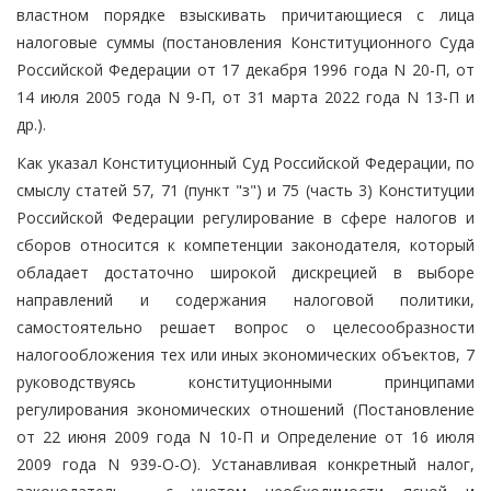
властном порядке взыскивать причитающиеся с лица
налоговые суммы (постановления Конституционного Суда
Российской Федерации от 17 декабря 1996 года N 20-П, от
14 июля 2005 года N 9-П, от 31 марта 2022 года N 13-П и
др.).
Как указал Конституционный Суд Российской Федерации, по
смыслу статей 57, 71 (пункт "з") и 75 (часть 3) Конституции
Российской Федерации регулирование в сфере налогов и
сборов относится к компетенции законодателя, который
обладает достаточно широкой дискрецией в выборе
направлений и содержания налоговой политики,
самостоятельно решает вопрос о целесообразности
налогообложения тех или иных экономических объектов, 7
руководствуясь конституционными принципами
регулирования экономических отношений (Постановление
от 22 июня 2009 года N 10-П и Определение от 16 июля
2009 года N 939-О-О). Устанавливая конкретный налог,