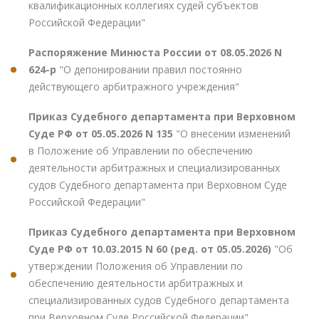
квалификационных коллегиях судей субъектов
Российской Федерации"
Распоряжение Минюста России от 08.05.2026 N
624-р
"О депонировании правил постоянно
действующего арбитражного учреждения"
Приказ Судебного департамента при Верховном
Суде РФ от 05.05.2026 N 135
"О внесении изменений
в Положение об Управлении по обеспечению
деятельности арбитражных и специализированных
судов Судебного департамента при Верховном Суде
Российской Федерации"
Приказ Судебного департамента при Верховном
Суде РФ от 10.03.2015 N 60 (ред. от 05.05.2026)
"Об
утверждении Положения об Управлении по
обеспечению деятельности арбитражных и
специализированных судов Судебного департамента
при Верховном Суде Российской Федерации"