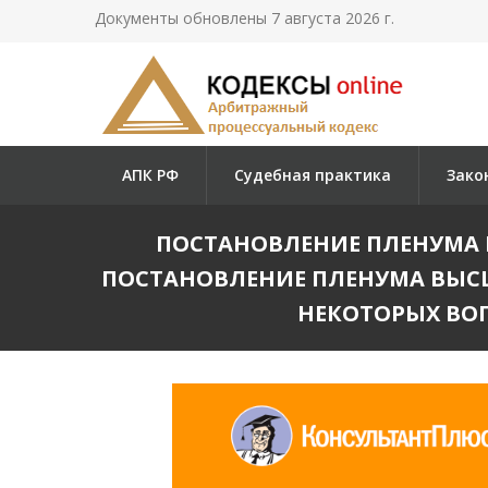
Документы обновлены 7 августа 2026 г.
АПК РФ
Судебная практика
Зако
ПОСТАНОВЛЕНИЕ ПЛЕНУМА ВА
ПОСТАНОВЛЕНИЕ ПЛЕНУМА ВЫСШЕ
НЕКОТОРЫХ ВОП