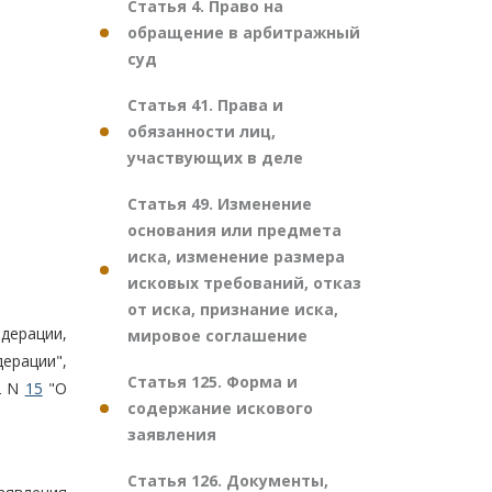
Статья 4. Право на
обращение в арбитражный
суд
Статья 41. Права и
обязанности лиц,
участвующих в деле
Статья 49. Изменение
основания или предмета
иска, изменение размера
исковых требований, отказ
от иска, признание иска,
дерации,
мировое соглашение
ерации",
Статья 125. Форма и
2 N
15
"О
содержание искового
заявления
Статья 126. Документы,