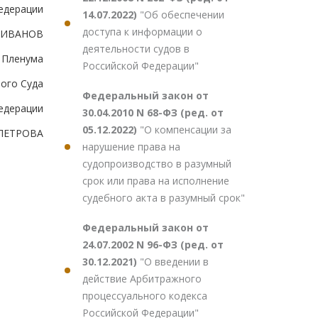
едерации
14.07.2022)
"Об обеспечении
доступа к информации о
А.ИВАНОВ
деятельности судов в
я Пленума
Российской Федерации"
ого Суда
Федеральный закон от
едерации
30.04.2010 N 68-ФЗ (ред. от
05.12.2022)
"О компенсации за
.ПЕТРОВА
нарушение права на
судопроизводство в разумный
срок или права на исполнение
судебного акта в разумный срок"
Федеральный закон от
24.07.2002 N 96-ФЗ (ред. от
30.12.2021)
"О введении в
действие Арбитражного
процессуального кодекса
Российской Федерации"