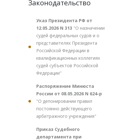
Законодательство
Указ Президента РФ от
12.05.2026 N 313
"О назначении
судей федеральных судов и о
представителях Президента
Российской Федерации в
квалификационных коллегиях
судей субъектов Российской
Федерации"
Распоряжение Минюста
России от 08.05.2026 N 624-р
"О депонировании правил
постоянно действующего
арбитражного учреждения"
Приказ Судебного
департамента при