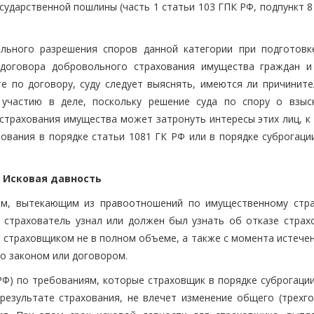
сударственной пошлины (часть 1 статьи 103 ГПК РФ, подпункт 8
ильного разрешения споров данной категории при подготовк
 договора добровольного страхования имущества граждан и
 по договору, суду следует выяснять, имеются ли причините
 участию в деле, поскольку решение суда по спору о взыс
страхования имущества может затронуть интересы этих лиц, к
ования в порядке статьи 1081 ГК РФ или в порядке суброгации
Исковая давность
рам, вытекающим из правоотношений по имущественному стр
да страхователь узнал или должен был узнать об отказе страх
 страховщиком не в полном объеме, а также с момента истечен
о законом или договором.
 РФ) по требованиям, которые страховщик в порядке суброгаци
результате страхования, не влечет изменение общего (трехго