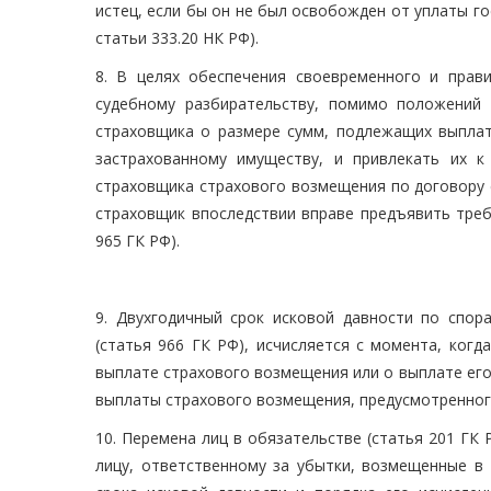
истец, если бы он не был освобожден от уплаты го
статьи 333.20 НК РФ).
8. В целях обеспечения своевременного и прав
судебному разбирательству, помимо положений
страховщика о размере сумм, подлежащих выплате
застрахованному имуществу, и привлекать их к
страховщика страхового возмещения по договору 
страховщик впоследствии вправе предъявить треб
965 ГК РФ).
9. Двухгодичный срок исковой давности по спо
(статья 966 ГК РФ), исчисляется с момента, ког
выплате страхового возмещения или о выплате его
выплаты страхового возмещения, предусмотренног
10. Перемена лиц в обязательстве (статья 201 ГК
лицу, ответственному за убытки, возмещенные в 