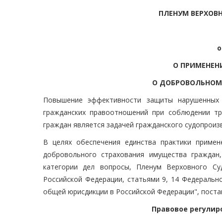
ПЛЕНУМ ВЕРХОВ
о
О ПРИМЕНЕН
О ДОБРОВОЛЬНОМ
Повышение эффективности защиты нарушенных 
гражданских правоотношений при соблюдении т
граждан является задачей гражданского судопроиз
В целях обеспечения единства практики примен
добровольного страхования имущества граждан
категории дел вопросы, Пленум Верховного Су
Российской Федерации, статьями 9, 14 Федеральн
общей юрисдикции в Российской Федерации", поста
Правовое регулир