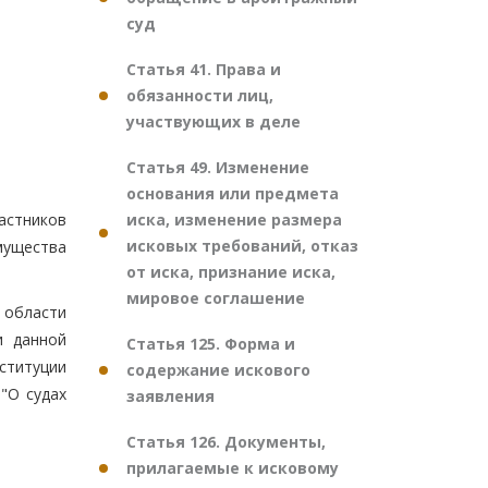
суд
Статья 41. Права и
обязанности лиц,
участвующих в деле
Статья 49. Изменение
основания или предмета
иска, изменение размера
астников
исковых требований, отказ
мущества
от иска, признание иска,
мировое соглашение
 области
и данной
Статья 125. Форма и
ституции
содержание искового
"О судах
заявления
Статья 126. Документы,
прилагаемые к исковому