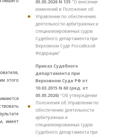
атившего
05.05.2026 N 135
"О внесении
изменений в Положение об
Управлении по обеспечению
деятельности арбитражных и
специализированных судов
Судебного департамента при
Верховном Суде Российской
Федерации"
Приказ Судебного
ователя,
департамента при
ии этого
Верховном Суде РФ от
10.03.2015 N 60 (ред. от
05.05.2026)
"Об утверждении
нимаются
Положения об Управлении по
ствовать
обеспечению деятельности
зультате
арбитражных и
м, имеет
специализированных судов
Судебного департамента при