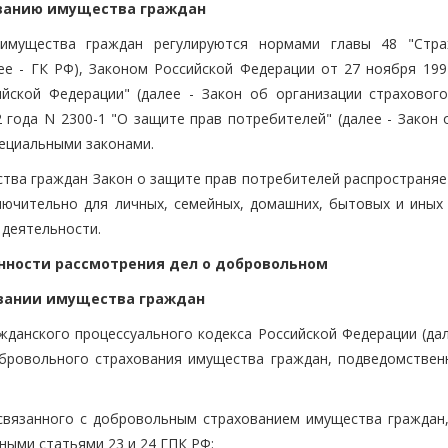
ванию имущества граждан
имущества граждан регулируются нормами главы 48 "Стра
ее - ГК РФ), Законом Российской Федерации от 27 ноября 199
йской Федерации" (далее - Закон об организации страхового
 года N 2300-1 "О защите прав потребителей" (далее - Закон 
пециальными законами.
ства граждан Закон о защите прав потребителей распространяе
ключительно для личных, семейных, домашних, бытовых и иных 
 деятельности.
нности рассмотрения дел о добровольном
вании имущества граждан
ражданского процессуального кодекса Российской Федерации (да
бровольного страхования имущества граждан, подведомствен
 связанного с добровольным страхованием имущества граждан,
ыми статьями 23 и 24 ГПК РФ: