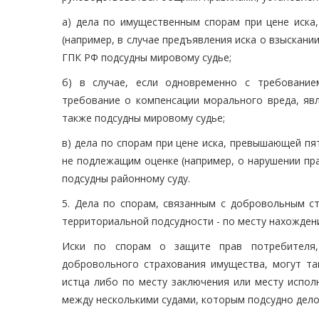
а) дела по имущественным спорам при цене иска
(например, в случае предъявления иска о взыскани
ГПК РФ подсудны мировому судье;
б) в случае, если одновременно с требование
требование о компенсации морального вреда, яв
также подсудны мировому судье;
в) дела по спорам при цене иска, превышающей пят
не подлежащим оценке (например, о нарушении пр
подсудны районному суду.
5. Дела по спорам, связанным с добровольным с
территориальной подсудности - по месту нахожден
Иски по спорам о защите прав потребителя,
добровольного страхования имущества, могут та
истца либо по месту заключения или месту испол
между несколькими судами, которым подсудно дело