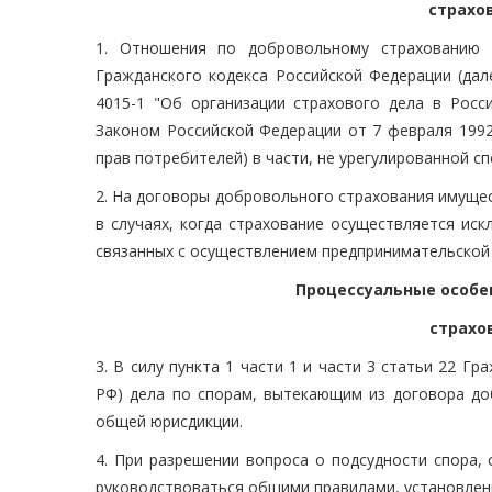
страхо
1. Отношения по добровольному страхованию 
Гражданского кодекса Российской Федерации (дал
4015-1 "Об организации страхового дела в Росси
Законом Российской Федерации от 7 февраля 1992
прав потребителей) в части, не урегулированной с
2. На договоры добровольного страхования имуще
в случаях, когда страхование осуществляется ис
связанных с осуществлением предпринимательской
Процессуальные особе
страхо
3. В силу пункта 1 части 1 и части 3 статьи 22 Г
РФ) дела по спорам, вытекающим из договора до
общей юрисдикции.
4. При разрешении вопроса о подсудности спора,
руководствоваться общими правилами, установленн