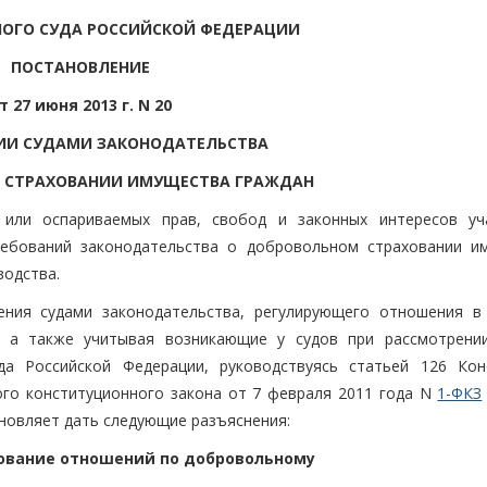
НОГО СУДА РОССИЙСКОЙ ФЕДЕРАЦИИ
ПОСТАНОВЛЕНИЕ
т 27 июня 2013 г. N 20
ИИ СУДАМИ ЗАКОНОДАТЕЛЬСТВА
 СТРАХОВАНИИ ИМУЩЕСТВА ГРАЖДАН
или оспариваемых прав, свобод и законных интересов уч
ребований законодательства о добровольном страховании и
водства.
ения судами законодательства, регулирующего отношения в
, а также учитывая возникающие у судов при рассмотрени
да Российской Федерации, руководствуясь статьей 126 Кон
ого конституционного закона от 7 февраля 2011 года N
1-ФКЗ
новляет дать следующие разъяснения:
ование отношений по добровольному