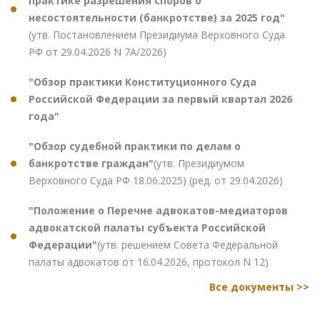
практике разрешения споров о
несостоятельности (банкротстве) за 2025 год"
(утв. Постановлением Президиума Верховного Суда
РФ от 29.04.2026 N 7А/2026)
"Обзор практики Конституционного Суда
Российской Федерации за первый квартал 2026
года"
"Обзор судебной практики по делам о
банкротстве граждан"
(утв. Президиумом
Верховного Суда РФ 18.06.2025) (ред. от 29.04.2026)
"Положение о Перечне адвокатов-медиаторов
адвокатской палаты субъекта Российской
Федерации"
(утв. решением Совета Федеральной
палаты адвокатов от 16.04.2026, протокол N 12)
Все документы >>