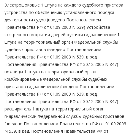
Электрошоковые 1 штука на каждого судебного пристава
устройства по обеспечению установленного порядка
деятельности судов (введено Постановлением
Правительства РФ от 01.09.2003 N 539) Устройства
экстренного вскрытия дверей: кусачки гидравлические 1
штука на территориальный орган Федеральной службы
судебных приставов (введено Постановлением
Правительства РФ от 01.09.2003 N 539, в ред.
Постановления Правительства РФ от 30.12.2005 N 847)
ножницы 1 штука на территориальный орган
комбинированные Федеральной службы судебных
приставов гидравлические (введено Постановлением
Правительства РФ от 01.09.2003 N 539, в ред.
Постановления Правительства РФ от 30.12.2005 N 847)
расширитель 1 штука на территориальный орган
гидравлический Федеральной службы судебных приставов
(введено Постановлением Правительства РФ от 01.09.2003
N 539, в ред. Постановления Правительства РФ от