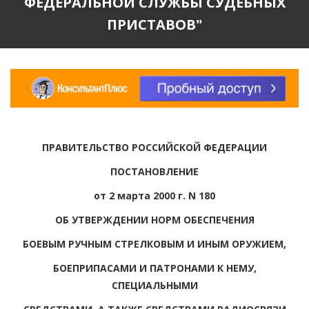
ФЕДЕРАЛЬНОЙ СЛУЖБЫ СУДЕБНЫХ
ПРИСТАВОВ"
ПРАВИТЕЛЬСТВО РОССИЙСКОЙ ФЕДЕРАЦИИ
ПОСТАНОВЛЕНИЕ
от 2 марта 2000 г. N 180
ОБ УТВЕРЖДЕНИИ НОРМ ОБЕСПЕЧЕНИЯ
БОЕВЫМ РУЧНЫМ СТРЕЛКОВЫМ И ИНЫМ ОРУЖИЕМ,
БОЕПРИПАСАМИ И ПАТРОНАМИ К НЕМУ,
СПЕЦИАЛЬНЫМИ