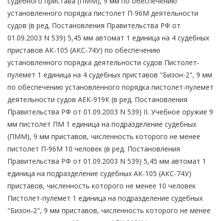
судебного пристава (ПММ), 9 мм по обеспечению
установленного порядка пистолет П-96М деятельности
судов (в ред. Постановления Правительства РФ от
01.09.2003 N 539) 5,45 мм автомат 1 единица на 4 судебных
приставов АК-105 (АКС-74У) по обеспечению
установленного порядка деятельности судов Пистолет-
пулемет 1 единица на 4 судебных приставов "Бизон-2", 9 мм
по обеспечению установленного порядка пистолет-пулемет
деятельности судов АЕК-919К (в ред. Постановления
Правительства РФ от 01.09.2003 N 539) II. Учебное оружие 9
мм пистолет ПМ 1 единица на подразделение судебных
(ПММ), 9 мм приставов, численность которого не менее
пистолет П-96М 10 человек (в ред. Постановления
Правительства РФ от 01.09.2003 N 539) 5,45 мм автомат 1
единица на подразделение судебных АК-105 (АКС-74У)
приставов, численность которого не менее 10 человек
Пистолет-пулемет 1 единица на подразделение судебных
"Бизон-2", 9 мм приставов, численность которого не менее