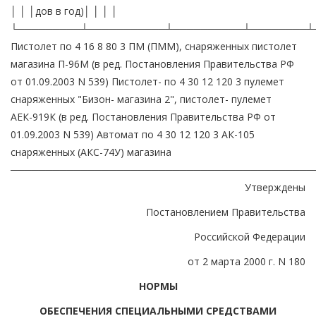
│ │ │дов в год)│ │ │ │
└─────────┴───────────┴──────────┴────────┴
Пистолет по 4 16 8 80 3 ПМ (ПММ), снаряженных пистолет
магазина П-96М (в ред. Постановления Правительства РФ
от 01.09.2003 N 539) Пистолет- по 4 30 12 120 3 пулемет
снаряженных "Бизон- магазина 2", пистолет- пулемет
АЕК-919К (в ред. Постановления Правительства РФ от
01.09.2003 N 539) Автомат по 4 30 12 120 3 АК-105
снаряженных (АКС-74У) магазина
───────────────────────────────────────────
Утверждены
Постановлением Правительства
Российской Федерации
от 2 марта 2000 г. N 180
НОРМЫ
ОБЕСПЕЧЕНИЯ СПЕЦИАЛЬНЫМИ СРЕДСТВАМИ