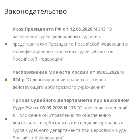
Законодательство
Указ Президента РФ от 12.05.2026 N 313
"О
назначении судей федеральных судов и о
представителях Президента Российской Федерации в
квалификационных коллегиях судей субъектов
Российской Федерации"
Распоряжение Минюста России от 08.05.2026 N
624-р
"О депонировании правил постоянно
действующего арбитражного учреждения"
Приказ Судебного департамента при Верховном
Суде РФ от 05.05.2026 N 135
"О внесении изменений
в Положение об Управлении по обеспечению
деятельности арбитражных и специализированных
судов Судебного департамента при Верховном Суде
Российской Федерации"