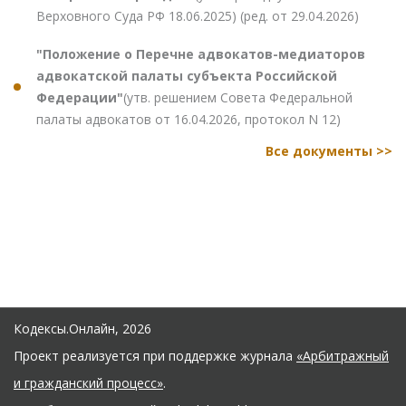
Верховного Суда РФ 18.06.2025) (ред. от 29.04.2026)
"Положение о Перечне адвокатов-медиаторов
адвокатской палаты субъекта Российской
Федерации"
(утв. решением Совета Федеральной
палаты адвокатов от 16.04.2026, протокол N 12)
Все документы >>
Кодексы.Онлайн, 2026
Проект реализуется при поддержке журнала
«Арбитражный
и гражданский процесс»
.