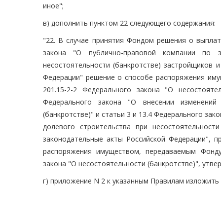
иное";
в) дополнить пунктом 22 следующего содержания:
"22. В случае принятия Фондом решения о выпла
закона "О публично-правовой компании по з
несостоятельности (банкротстве) застройщиков и
Федерации" решение о способе распоряжения иму
201.15-2-2 Федерального закона "О несостояте
Федерального закона "О внесении изменений 
(банкротстве)" и статьи 3 и 13.4 Федерального за
долевого строительства при несостоятельност
законодательные акты Российской Федерации", п
распоряжения имуществом, передаваемым Фонду
закона "О несостоятельности (банкротстве)", утв
г) приложение N 2 к указанным Правилам изложить