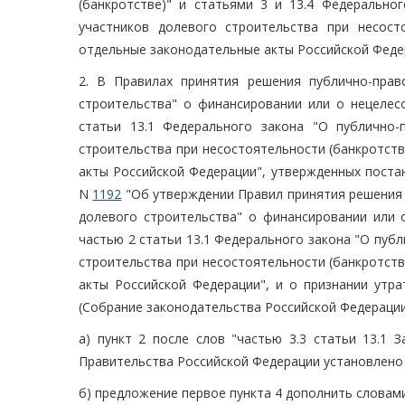
(банкротстве)" и статьями 3 и 13.4 Федерально
участников долевого строительства при несост
отдельные законодательные акты Российской Федер
2. В Правилах принятия решения публично-пра
строительства" о финансировании или о нецелес
статьи 13.1 Федерального закона "О публично
строительства при несостоятельности (банкротст
акты Российской Федерации", утвержденных поста
N
1192
"Об утверждении Правил принятия решения 
долевого строительства" о финансировании или 
частью 2 статьи 13.1 Федерального закона "О пуб
строительства при несостоятельности (банкротст
акты Российской Федерации", и о признании утр
(Собрание законодательства Российской Федерации, 201
а) пункт 2 после слов "частью 3.3 статьи 13.1 
Правительства Российской Федерации установлено 
б) предложение первое пункта 4 дополнить словам