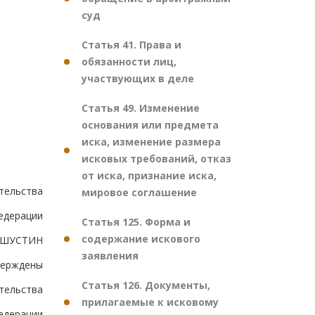
суд
Статья 41. Права и
обязанности лиц,
участвующих в деле
Статья 49. Изменение
основания или предмета
иска, изменение размера
исковых требований, отказ
от иска, признание иска,
тельства
мировое соглашение
едерации
Статья 125. Форма и
содержание искового
ШУСТИН
заявления
верждены
Статья 126. Документы,
тельства
прилагаемые к исковому
едерации