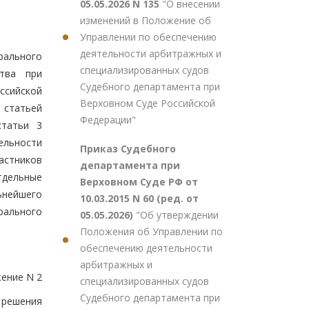
05.05.2026 N 135
"О внесении
изменений в Положение об
Управлении по обеспечению
деятельности арбитражных и
рального
специализированных судов
тва при
Судебного департамента при
ссийской
Верховном Суде Российской
 статьей
Федерации"
статьи 3
ельности
Приказ Судебного
частников
департамента при
тдельные
Верховном Суде РФ от
ьнейшего
10.03.2015 N 60 (ред. от
рального
05.05.2026)
"Об утверждении
Положения об Управлении по
обеспечению деятельности
арбитражных и
ение N 2
специализированных судов
Судебного департамента при
 решения