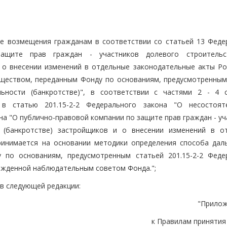
те возмещения гражданам в соответствии со статьей 13 Феде
ащите прав граждан - участников долевого строительс
 о внесении изменений в отдельные законодательные акты Ро
ществом, переданным Фонду по основаниям, предусмотренным
льности (банкротстве)", в соответствии с частями 2 - 4 
в статью 201.15-2-2 Федерального закона "О несостоят
кона "О публично-правовой компании по защите прав граждан - у
и (банкротстве) застройщиков и о внесении изменений в о
ринимается на основании методики определения способа дал
 по основаниям, предусмотренным статьей 201.15-2-2 Феде
ержденной наблюдательным советом Фонда.";
 в следующей редакции:
"Прилож
к Правилам принятия