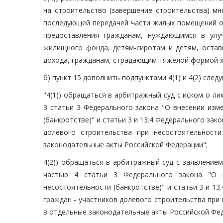
на строительство (завершение строительства) мн
последующей передачей части жилых помещений ор
предоставления гражданам, нуждающимся в улу
жилищного фонда, детям-сиротам и детям, остав
дохода, гражданам, страдающим тяжелой формой х
б) пункт 15 дополнить подпунктами 4(1) и 4(2) сле
"4(1)) обращаться в арбитражный суд с иском о л
3 статьи 3 Федерального закона "О внесении изм
(банкротстве)" и статьи 3 и 13.4 Федерального за
долевого строительства при несостоятельност
законодательные акты Российской Федерации";
4(2)) обращаться в арбитражный суд с заявление
частью 4 статьи 3 Федерального закона "О в
несостоятельности (банкротстве)" и статьи 3 и 1
граждан - участников долевого строительства при
в отдельные законодательные акты Российской Фед