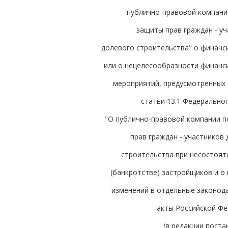
публично-правовой компани
защиты прав граждан - у
долевого строительства" о финанс
или о нецелесообразности финанс
мероприятий, предусмотренных 
статьи 13.1 Федерально
"О публично-правовой компании п
прав граждан - участников
строительства при несостоят
(банкротстве) застройщиков и о
изменений в отдельные законод
акты Российской Фе
(в редакции пост