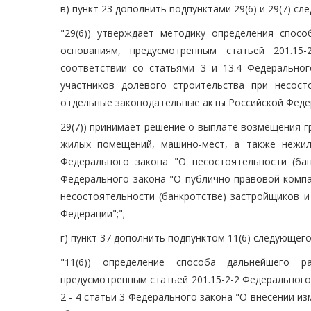
в) пункт 23 дополнить подпунктами 29(6) и 29(7) с
"29(6)) утверждает методику определения спо
основаниям, предусмотренным статьей 201.15-
соответствии со статьями 3 и 13.4 Федерально
участников долевого строительства при несост
отдельные законодательные акты Российской Феде
29(7)) принимает решение о выплате возмещения 
жилых помещений, машино-мест, а также нежил
Федерального закона "О несостоятельности (бан
Федерального закона "О публично-правовой компа
несостоятельности (банкротстве) застройщиков и
Федерации";";
г) пункт 37 дополнить подпунктом 11(6) следующег
"11(6)) определение способа дальнейшего 
предусмотренным статьей 201.15-2-2 Федерального 
2 - 4 статьи 3 Федерального закона "О внесении и