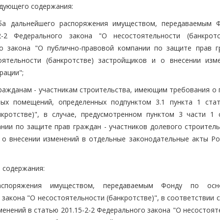
ледующего содержания:
соба дальнейшего распоряжения имуществом, передаваемым 
2-2 Федерального закона "О несостоятельности (банкротс
го закона "О публично-правовой компании по защите прав г
оятельности (банкротстве) застройщиков и о внесении изм
рации";
гражданам - участникам строительства, имеющим требования о 
ых помещений, определенных подпунктом 3.1 пункта 1 стат
кротстве)", в случае, предусмотренном пунктом 3 части 1 
нии по защите прав граждан - участников долевого строитель
 о внесении изменений в отдельные законодательные акты Ро
о содержания:
распоряжения имуществом, передаваемым Фонду по осно
закона "О несостоятельности (банкротстве)", в соответствии 
зменений в статью 201.15-2-2 Федерального закона "О несостоя