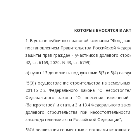
КОТОРЫЕ ВНОСЯТСЯ В АК
1. В уставе публично-правовой компании "Фонд за
постановлением Правительства Российской Федера
защиты прав граждан - участников долевого стро
42, ст. 6169; 2020, N 43, ст. 6799):
а) пункт 13 дополнить подпунктами 5(3) и 5(4) сле
"5(3)) осуществление строительства на земельны
201.15-2-2 Федерального закона "О несостояте
Федерального закона "О внесении изменений 
(банкротстве)" и статьи 3 и 13.4 Федерального за
долевого строительства при несостоятельност
законодательные акты Российской Федерации";
5(4)) реализация совместных с органами исполнит