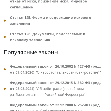
отказ от иска, признание иска, мировое
соглашение
Статья 125. Форма и содержание искового
заявления
Статья 126. Документы, прилагаемые к
исковому заявлению
Популярные законы
Федеральный закон от 26.10.2002 N 127-ФЗ (ред.
от 09.04.2026)
"О несостоятельности (банкротстве)"
Федеральный закон от 29.12.2015 N 382-ФЗ (ред.
от 08.08.2024)
"Об арбитраже (третейском
разбирательстве) в Российской Федерации"
Федеральный закон от 22.12.2008 N 262-ФЗ (ред.
от 14.07.2022)
"Об обеспечении доступа к