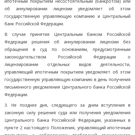
ипотечным покрытием несостоятельным (банкротом) или
об аннулировании лицензии уведомляет об этом
государственную управляющую компанию и Центральный
банк Российской Федерации.
В случае принятия Центральным банком Российской
Федерации решения об аннулировании лицензии без
обращения в суд по основаниям, предусмотренным
законодательством Российской Федерации о
лицензировании отдельных видов деятельности,
управляющий ипотечным покрытием уведомляет об этом
государственную управляющую компанию в день получения
письменного уведомления Центрального банка Российской
Федерации.
3. Не позднее дня, следующего за днем вступления в
законную силу решения суда или получения уведомления
Центрального банка Российской Федерации, указанных в
пункте 2 настоящего Положения, управляющий ипотечным