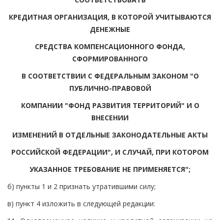
КРЕДИТНАЯ ОРГАНИЗАЦИЯ, В КОТОРОЙ УЧИТЫВАЮТСЯ
ДЕНЕЖНЫЕ
СРЕДСТВА КОМПЕНСАЦИОННОГО ФОНДА,
СФОРМИРОВАННОГО
В СООТВЕТСТВИИ С ФЕДЕРАЛЬНЫМ ЗАКОНОМ "О
ПУБЛИЧНО-ПРАВОВОЙ
КОМПАНИИ "ФОНД РАЗВИТИЯ ТЕРРИТОРИЙ" И О
ВНЕСЕНИИ
ИЗМЕНЕНИЙ В ОТДЕЛЬНЫЕ ЗАКОНОДАТЕЛЬНЫЕ АКТЫ
РОССИЙСКОЙ ФЕДЕРАЦИИ", И СЛУЧАЙ, ПРИ КОТОРОМ
УКАЗАННОЕ ТРЕБОВАНИЕ НЕ ПРИМЕНЯЕТСЯ";
б) пункты 1 и 2 признать утратившими силу;
в) пункт 4 изложить в следующей редакции: