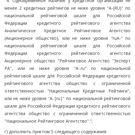
"4. Одновременное наличие у кредитной организации не
менее 2 кредитных рейтингов не ниже уровня "A-(RU)" по
национальной рейтинговой шкале для Российской
Федерации кредитного рейтингового агентства
Аналитическое Кредитное Рейтинговое Агентство
(Акционерное общество), или не ниже уровня "ruA-" по
национальной рейтинговой шкале для Российской
Федерации кредитного рейтингового агентства
Акционерное общество "Рейтинговое Агентство "Эксперт
РА", или не ниже уровня "A-.ru" по национальной
рейтинговой шкале для Российской Федерации кредитного
рейтингового агентства общество с ограниченной
ответственностью "Национальные Кредитные Рейтинги",
или не ниже уровня "A-|ru|" по национальной рейтинговой
шкале для Российской Федерации кредитного рейтингового
агентства общество с ограниченной ответственностью
"Национальное Рейтинговое Агентство".";
г) дополнить пунктом 5 следующего содержания: