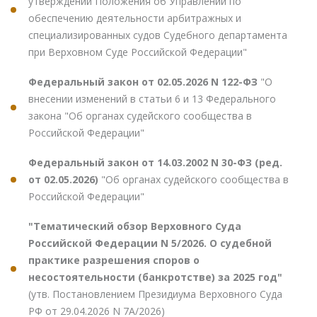
утверждении Положения об Управлении по
обеспечению деятельности арбитражных и
специализированных судов Судебного департамента
при Верховном Суде Российской Федерации"
Федеральный закон от 02.05.2026 N 122-ФЗ
"О
внесении изменений в статьи 6 и 13 Федерального
закона "Об органах судейского сообщества в
Российской Федерации"
Федеральный закон от 14.03.2002 N 30-ФЗ (ред.
от 02.05.2026)
"Об органах судейского сообщества в
Российской Федерации"
"Тематический обзор Верховного Суда
Российской Федерации N 5/2026. О судебной
практике разрешения споров о
несостоятельности (банкротстве) за 2025 год"
(утв. Постановлением Президиума Верховного Суда
РФ от 29.04.2026 N 7А/2026)