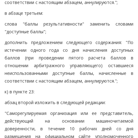
соответствии с настоящим абзацем, аннулируются.";
в абзаце третьем:
слова "баллы результативности" заменить словами
"доступные баллы";
дополнить предложением следующего содержания: "По
истечении одного года со дня начисления доступных
баллов (при проведении пятого расчета баллов в
отношении арбитражного управляющего) оставшиеся
неиспользованными доступные баллы, начисленные в
соответствии с настоящим абзацем, аннулируются.";
к) в пункте 23:
абзац второй изложить в следующей редакции:
"Саморегулируемая организация или ее представитель,
действующий на основании машиночитаемой
доверенности, в течение 10 рабочих дней со дня
размещения на официальном сайте уполномоченного