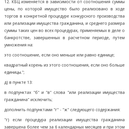
12. КБЦ изменяется в зависимости от соотношения суммы
цены, по которой имущество было реализовано в ходе
торгов в конкретной процедуре конкурсного производства
или реализации имущества гражданина, и среднего размера
суммы таких цен во всех процедурах, применяемых в деле о
банкротстве, завершенных в расчетном периоде, путем
умножения на:
это соотношение, если оно меньше или равно единице;
квадратный корень из этого соотношения, если оно больше
единицы.";
д) в пункте 13:
в подпунктах "б" и "в" слова "или реализации имущества
гражданина" исключить;
дополнить подпунктами "г" - "ж" следующего содержания:
"г) если процедура реализации имущества гражданина
завершена более чем за 6 календарных месяцев и при этом