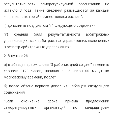
результативности саморегулируемой организации не
истекло 3 года, такие сведения размещаются за каждый
квартал, за который осуществлялся расчет.";
г) дополнить подпунктом "г" следующего содержания:
"г) средний балл результативности арбитражных
управляющих всех арбитражных управляющих, включенных
в регистр арбитражных управляющих.".
2. В пункте 26:
а) в абзаце первом слова "5 рабочих дней со дня" заменить
словами "120 часов, начиная с 12 часов 00 минут по
московскому времени, после";
б) после абзаца первого дополнить абзацем следующего
содержания:
"Если окончание срока приема предложений
саморегулируемых организаций по кандидатурам