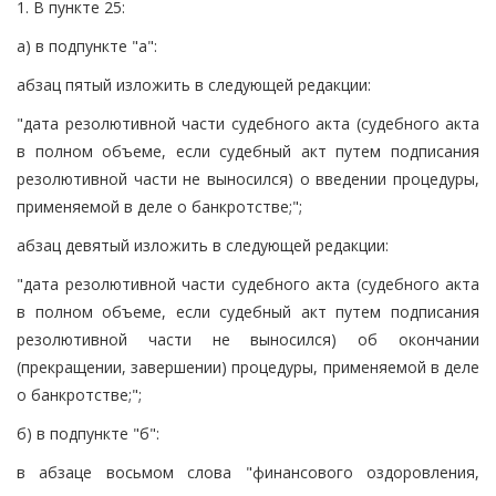
1. В пункте 25:
а) в подпункте "а":
абзац пятый изложить в следующей редакции:
"дата резолютивной части судебного акта (судебного акта
в полном объеме, если судебный акт путем подписания
резолютивной части не выносился) о введении процедуры,
применяемой в деле о банкротстве;";
абзац девятый изложить в следующей редакции:
"дата резолютивной части судебного акта (судебного акта
в полном объеме, если судебный акт путем подписания
резолютивной части не выносился) об окончании
(прекращении, завершении) процедуры, применяемой в деле
о банкротстве;";
б) в подпункте "б":
в абзаце восьмом слова "финансового оздоровления,