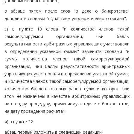
уполномоченного органа";
в абзаце пятом после слов "в деле о банкротстве"
дополнить словами "с участием уполномоченного органа";
з) в пункте 19 слова "и количества членов такой
саморегулируемой организации, чьи баллы
результативности арбитражных управляющих участвовали
в определении указанной суммы" заменить словами "и
суммы количества членов такой саморегулируемой
организации, чьи баллы результативности арбитражных
управляющих участвовали в определении указанной суммы,
и количества членов такой саморегулируемой организации,
количество баллов которых равно нулю и которые при
этом не назначены в качестве арбитражных управляющих
ни на одну процедуру, применяемую в деле о банкротстве,
на дату проведения расчета";
и) в пункте 22:
абзац первый изложить в следующей редакции: