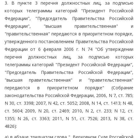
3. В пункте 3 перечня должностных лиц, за подписью
которых телеграммы категорий "Президент Российской
Федерации", "Председатель Правительства Российской
Федерации", "высшая правительственная" и
"правительственная" передаются в приоритетном порядке,
утвержденного постановлением Правительства Российской
Федерации от 6 февраля 2006 г. N 74 "Об утверждении
перечня должностных лиц, за подписью которых
телеграммы категорий "Президент Российской Федерации",
"Председатель Правительства Российской Федерации",
"высшая правительственная" и "правительственная"
передаются в приоритетном порядке" (Собрание
законодательства Российской Федерации, 2006, N 7, ст. 785;
N 30, ст. 3398; 2007, N 42, ст. 5052; 2008, N 14, ст. 1413; N 48,
ст. 5604; 2009, N 20, ст. 2469; 2010, N 2, ст. 233; N 12, ст.
1355; N 26, ст. 3363; 2011, N 51, ст. 7526; 2013, N 38, ст.
4826):
а) в абзаце тридцатом слова ", Верховном Суде Российской