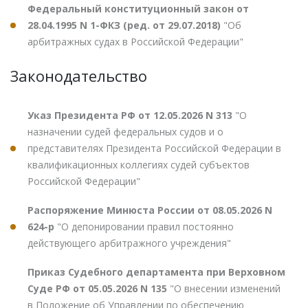
Федеральный конституционный закон от
28.04.1995 N 1-ФКЗ (ред. от 29.07.2018)
"Об
арбитражных судах в Российской Федерации"
Законодательство
Указ Президента РФ от 12.05.2026 N 313
"О
назначении судей федеральных судов и о
представителях Президента Российской Федерации в
квалификационных коллегиях судей субъектов
Российской Федерации"
Распоряжение Минюста России от 08.05.2026 N
624-р
"О депонировании правил постоянно
действующего арбитражного учреждения"
Приказ Судебного департамента при Верховном
Суде РФ от 05.05.2026 N 135
"О внесении изменений
в Положение об Управлении по обеспечению