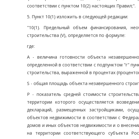
соответствии с пунктом 10(2) настоящих Правил;".
5. Пункт 10(1) изложить в следующей редакции:
"10(1). Предельный объем финансирования, не
строительства (V), определяется по формуле:
где:
A - величина готовности объекта незавершенн
определенной в соответствии с подпунктом "г" пу
строительства, выраженной в процентах (процентов
S - общая площадь объекта незавершенного строите
P - показатель средней стоимости строительст
территории которого осуществляется возведен
деклараций, размещенных застройщиками, осу
объектов недвижимости в соответствии с Федера
домов и иных объектов недвижимости и о внесени
на территории соответствующего субъекта Ро