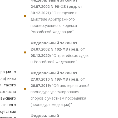
Федеральный закон от
24.07.2002 N 96-ФЗ (ред. от
30.12.2021)
"О введении в
действие Арбитражного
процессуального кодекса
Российской Федерации"
Федеральный закон от
24.07.2002 N 102-ФЗ (ред. от
08.12.2020)
"О третейских судах
в Российской Федерации"
ерации о
Федеральный закон от
ли) иных
27.07.2010 N 193-ФЗ (ред. от
и такого
26.07.2019)
"Об альтернативной
согласно
процедуре урегулирования
споров с участием посредника
 высшего
(процедуре медиации)"
 личного
сутствии
Федеральный
дается в