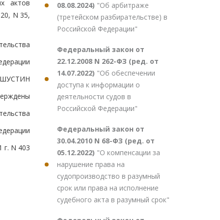
ых актов
08.08.2024)
"Об арбитраже
20, N 35,
(третейском разбирательстве) в
Российской Федерации"
тельства
Федеральный закон от
22.12.2008 N 262-ФЗ (ред. от
едерации
14.07.2022)
"Об обеспечении
ШУСТИН
доступа к информации о
верждены
деятельности судов в
Российской Федерации"
тельства
Федеральный закон от
едерации
30.04.2010 N 68-ФЗ (ред. от
 г. N 403
05.12.2022)
"О компенсации за
нарушение права на
судопроизводство в разумный
срок или права на исполнение
судебного акта в разумный срок"