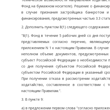
Фонд на бумажном носителе). Решение о финансир
в случае признания застройщика банкротом и
финансирования, предусмотренных частью 3.3 статьи
2. Дополнить пунктом 8(1) следующего содержания:
"8(1). Фонд в течение 5 рабочих дней со дня пос
представляемых согласно перечню, являющем
приложением N 1 к настоящим Правилам. В случае
неполном объеме документов, предусмотренных 
субъект Российской Федерации о необходимости п
со дня получения субъектом Российской Федер
субъектом Российской Федерации в указанный сро
При получении отказа в рассмотрении ходатайст
ходатайство, составленное в соответствии с 
настоящим Правилам.".
3. В пункте 9:
а) в предложении первом слова "согласно приложе