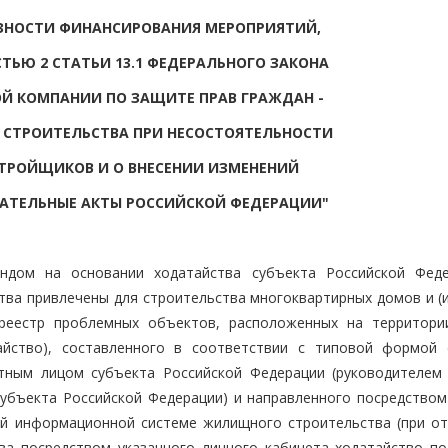
ЗНОСТИ ФИНАНСИРОВАНИЯ МЕРОПРИЯТИЙ,
ТЬЮ 2 СТАТЬИ 13.1 ФЕДЕРАЛЬНОГО ЗАКОНА
Й КОМПАНИИ ПО ЗАЩИТЕ ПРАВ ГРАЖДАН -
 СТРОИТЕЛЬСТВА ПРИ НЕСОСТОЯТЕЛЬНОСТИ
СТРОЙЩИКОВ И О ВНЕСЕНИИ ИЗМЕНЕНИЙ
АТЕЛЬНЫЕ АКТЫ РОССИЙСКОЙ ФЕДЕРАЦИИ"
ндом на основании ходатайства субъекта Российской Фед
тва привлечены для строительства многоквартирных домов и (и
реестр проблемных объектов, расположенных на территори
айство), составленного в соответствии с типовой формой 
тным лицом субъекта Российской Федерации (руководителем
субъекта Российской Федерации) и направленного посредством
ой информационной системе жилищного строительства (при от
ва посредством указанного личного кабинета ходатайство по