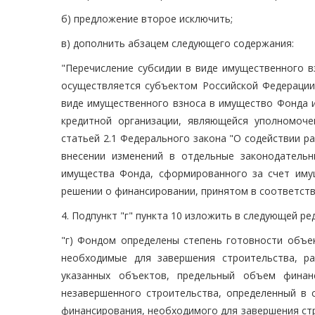
б) предложение второе исключить;
в) дополнить абзацем следующего содержания:
"Перечисление субсидии в виде имущественного 
осуществляется субъектом Российской Федерации
виде имущественного взноса в имущество Фонда и
кредитной организации, являющейся уполномоч
статьей 2.1 Федерального закона "О содействии 
внесении изменений в отдельные законодатель
имущества Фонда, сформированного за счет иму
решении о финансировании, принятом в соответстви
4. Подпункт "г" пункта 10 изложить в следующей ре
"г) Фондом определены степень готовности объек
необходимые для завершения строительства, р
указанных объектов, предельный объем финан
незавершенного строительства, определенный в 
финансирования, необходимого для завершения ст