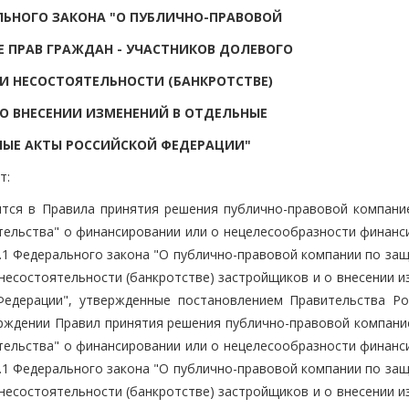
АЛЬНОГО ЗАКОНА "О ПУБЛИЧНО-ПРАВОВОЙ
 ПРАВ ГРАЖДАН - УЧАСТНИКОВ ДОЛЕВОГО
И НЕСОСТОЯТЕЛЬНОСТИ (БАНКРОТСТВЕ)
О ВНЕСЕНИИ ИЗМЕНЕНИЙ В ОТДЕЛЬНЫЕ
ЫЕ АКТЫ РОССИЙСКОЙ ФЕДЕРАЦИИ"
т:
ятся в Правила принятия решения публично-правовой компани
ительства" о финансировании или о нецелесообразности финанс
.1 Федерального закона "О публично-правовой компании по защ
 несостоятельности (банкротстве) застройщиков и о внесении 
Федерации", утвержденные постановлением Правительства Ро
рждении Правил принятия решения публично-правовой компани
ительства" о финансировании или о нецелесообразности финанс
.1 Федерального закона "О публично-правовой компании по защ
 несостоятельности (банкротстве) застройщиков и о внесении 