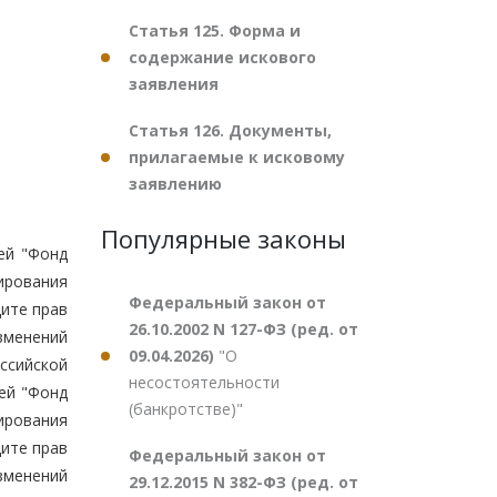
Статья 125. Форма и
содержание искового
заявления
Статья 126. Документы,
прилагаемые к исковому
заявлению
Популярные законы
ей "Фонд
ирования
Федеральный закон от
ите прав
26.10.2002 N 127-ФЗ (ред. от
изменений
09.04.2026)
"О
ссийской
несостоятельности
ей "Фонд
(банкротстве)"
ирования
ите прав
Федеральный закон от
изменений
29.12.2015 N 382-ФЗ (ред. от