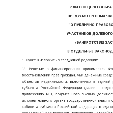
ИЛИ О НЕЦЕЛЕСООБРА
ПРЕДУСМОТРЕННЫХ ЧАС
"О ПУБЛИЧНО-ПРАВОВО
УЧАСТНИКОВ ДОЛЕВОГО
(БАНКРОТСТВЕ) ЗА
В ОТДЕЛЬНЫЕ ЗАКОНОД
1. Пункт 8 изложить в следующей редакции:
"8. Решение о финансировании принимается Фо
восстановлении прав граждан, чьи денежные средс
объектов недвижимости, включенных в единый 
субъекта Российской Федерации (далее - ходат
приложению N 1, подписанного высшим должнос
исполнительного органа государственной власти 
кабинета субъекта Российской Федерации в един
технической возможности направления ходатайст