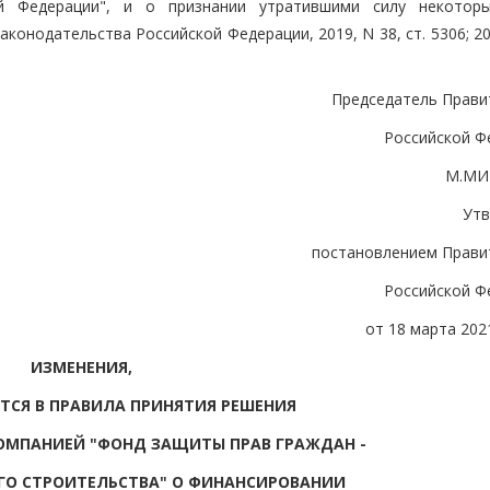
й Федерации", и о признании утратившими силу некотор
конодательства Российской Федерации, 2019, N 38, ст. 5306; 20
Председатель Прави
Российской Ф
М.МИ
Ут
постановлением Прави
Российской Ф
от 18 марта 2021
ИЗМЕНЕНИЯ,
ТСЯ В ПРАВИЛА ПРИНЯТИЯ РЕШЕНИЯ
ОМПАНИЕЙ "ФОНД ЗАЩИТЫ ПРАВ ГРАЖДАН -
ГО СТРОИТЕЛЬСТВА" О ФИНАНСИРОВАНИИ