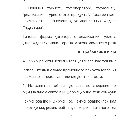
3. Понятия "турист", "туроператор", "турагент",
"реализация туристского продукта", "экстренн
применяются в значениях, установленных Федер
Федерации".
Типовая форма договора о реализации туристс
утверждается Министерством экономического разв
II. Требования к 
4. Режим работы исполнителя устанавливается им 
Исполнитель в случае временного приостановлени
временного приостановления деятельности.
5. Исполнитель обязан довести до сведения п
официальном сайте в информационно-телекоммуни
наименование и фирменное наименование (при нал
нахождения, режим работы, номер контактного тел