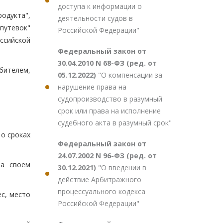
доступа к информации о
одукта",
деятельности судов в
путевок"
Российской Федерации"
ссийской
Федеральный закон от
30.04.2010 N 68-ФЗ (ред. от
бителем,
05.12.2022)
"О компенсации за
нарушение права на
судопроизводство в разумный
срок или права на исполнение
судебного акта в разумный срок"
о сроках
Федеральный закон от
24.07.2002 N 96-ФЗ (ред. от
на своем
30.12.2021)
"О введении в
действие Арбитражного
процессуального кодекса
с, место
Российской Федерации"