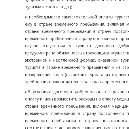
туризма и спорта и др.);
о необходимости самостоятельной оплаты турист
ему в стране временного пребывания, включая м
страны временного пребывания в страну постоян
временного пребывания в страну постоянного прожи
случае отсутствия у туриста договора добро
предусмотрена обязанность страховщика осуществи
экстренной и неотложной формах, оказанной тури
туриста в стране временного пребывания и из ст
возвращения тела (останков) туриста из страны
требованиях законодательства страны временного 
об условиях договора добровольного страхова
оплату и (или) возместить расходы на оплату меди
стране временного пребывания, включая медицин
временного пребывания в страну постоянного п
временного пребывания в страну постоянного
соответствии с договором, заключенным со стра