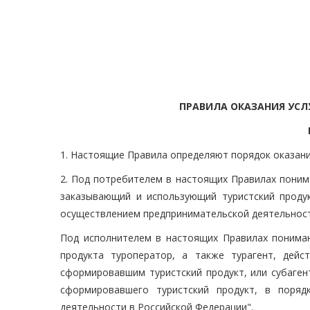
ПРАВИЛА ОКАЗАНИЯ УСЛ
1. Настоящие Правила определяют порядок оказания
2. Под потребителем в настоящих Правилах поним
заказывающий и использующий туристский продук
осуществлением предпринимательской деятельност
Под исполнителем в настоящих Правилах понима
продукта туроператор, а также турагент, дей
сформировавшим туристский продукт, или субаген
сформировавшего туристский продукт, в поряд
деятельности в Российской Федерации".