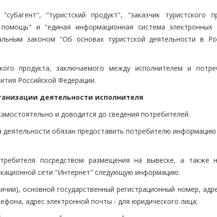
 "субагент", "туристский продукт", "заказчик туристского пр
ая помощь" и "единая информационная система электронных 
альным законом "Об основах туристской деятельности в Ро
кого продукта, заключаемого между исполнителем и потре
ития Российской Федерации.
организации деятельности исполнителя
самостоятельно и доводится до сведения потребителей.
я деятельности обязан предоставить потребителю информацию 
отребителя посредством размещения на вывеске, а также 
кационной сети "Интернет" следующую информацию:
ичии), основной государственный регистрационный номер, адре
ефона, адрес электронной почты - для юридического лица;