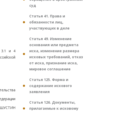
суд
Статья 41. Права и
обязанности лиц,
участвующих в деле
Статья 49. Изменение
основания или предмета
иска, изменение размера
 3.1 и 4
исковых требований, отказ
ссийской
от иска, признание иска,
мировое соглашение
Статья 125. Форма и
содержание искового
тельства
заявления
едерации
Статья 126. Документы,
ШУСТИН
прилагаемые к исковому