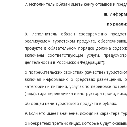
7. Исполнитель обязан иметь книгу отзывов и пре
III. Инфор
по реали
8. Исполнитель обязан своевременно предос
реализуемом туристском продукте, обеспечиваю
продукте в обязательном порядке должна содержа
включены соответствующие услуги, предусмот
деятельности в Российской Федерации"):
о потребительских свойствах (качестве) туристско
включая информацию о средствах размещения, о
категории) и питания, услугах по перевозке потре
(гида), гида-переводчика и инструктора-проводника
об общей цене туристского продукта в рублях.
9. Если это имеет значение, исходя из характера 
о конкретных третьих лицах, которые будут оказыв