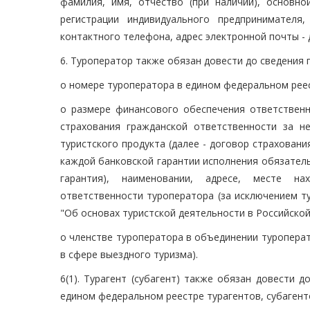
фамилия, имя, отчество (при наличии), основно
регистрации индивидуального предпринимателя
контактного телефона, адрес электронной почты -
6. Туроператор также обязан довести до сведения
о номере туроператора в едином федеральном рее
о размере финансового обеспечения ответственн
страхования гражданской ответственности за н
туристского продукта (далее - договор страховани
каждой банковской гарантии исполнения обязательс
гарантия), наименовании, адресе, месте на
ответственности туроператора (за исключением ту
"Об основах туристской деятельности в Российской
о членстве туроператора в объединении туроперат
в сфере выездного туризма).
6(1). Турагент (субагент) также обязан довести 
едином федеральном реестре турагентов, субагент