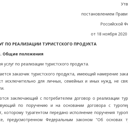
Ут
постановлением Прави
Российской Ф
от 18 ноября 2020 
УГ ПО РЕАЛИЗАЦИИ ТУРИСТСКОГО ПРОДУКТА
I. Общие положения
 услуг по реализации туристского продукта.
ается заказчик туристского продукта, имеющий намерение зака
т исключительно для личных, семейных и иных нужд, не свя
и.
ются заключающий с потребителем договор о реализации тур
ствующий по поручению и на основании договора с туропе
т, которому турагентом передано исполнение поручения туроп
ке, предусмотренном Федеральным законом "Об основах т