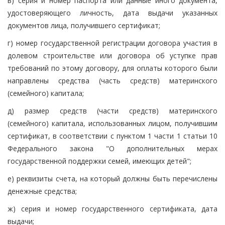
в) серия и номер паспорта или данные иного документа,
удостоверяющего личность, дата выдачи указанных
документов лица, получившего сертификат;
г) номер государственной регистрации договора участия в
долевом строительстве или договора об уступке прав
требований по этому договору, для оплаты которого были
направлены средства (часть средств) материнского
(семейного) капитала;
д) размер средств (части средств) материнского
(семейного) капитала, использованных лицом, получившим
сертификат, в соответствии с пунктом 1 части 1 статьи 10
Федерального закона "О дополнительных мерах
государственной поддержки семей, имеющих детей";
е) реквизиты счета, на который должны быть перечислены
денежные средства;
ж) серия и номер государственного сертификата, дата
выдачи;