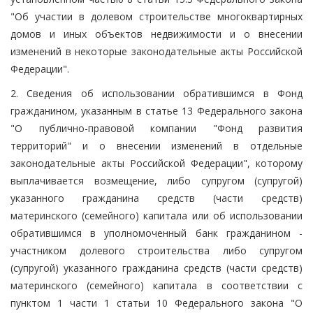
"Об участии в долевом строительстве многоквартирных
домов и иных объектов недвижимости и о внесении
изменений в некоторые законодательные акты Российской
Федерации".
2. Сведения об использовании обратившимся в Фонд
гражданином, указанным в статье 13 Федерального закона
"О публично-правовой компании "Фонд развития
территорий" и о внесении изменений в отдельные
законодательные акты Российской Федерации", которому
выплачивается возмещение, либо супругом (супругой)
указанного гражданина средств (части средств)
материнского (семейного) капитала или об использовании
обратившимся в уполномоченный банк гражданином -
участником долевого строительства либо супругом
(супругой) указанного гражданина средств (части средств)
материнского (семейного) капитала в соответствии с
пунктом 1 части 1 статьи 10 Федерального закона "О