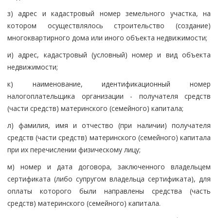
з) адрес и кадастровый номер земельного участка, на
котором осуществлялось строительство (создание)
многоквартирного дома или иного объекта недвижимости;
и) адрес, кадастровый (условный) номер и вид объекта
недвижимости;
к) наименование, идентификационный номер
налогоплательщика организации - получателя средств
(части средств) материнского (семейного) капитала;
л) фамилия, имя и отчество (при наличии) получателя
средств (части средств) материнского (семейного) капитала
при их перечислении физическому лицу;
м) номер и дата договора, заключенного владельцем
сертификата (либо супругом владельца сертификата), для
оплаты которого были направлены средства (часть
средств) материнского (семейного) капитала.