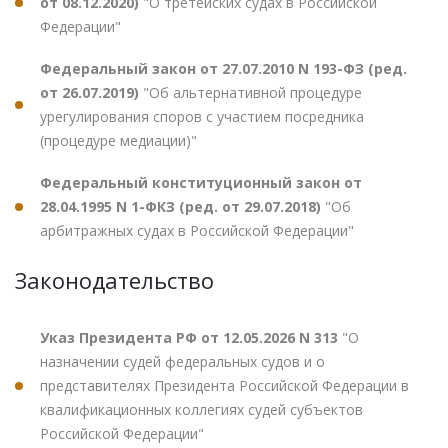
от 08.12.2020)
"О третейских судах в Российской
Федерации"
Федеральный закон от 27.07.2010 N 193-ФЗ (ред.
от 26.07.2019)
"Об альтернативной процедуре
урегулирования споров с участием посредника
(процедуре медиации)"
Федеральный конституционный закон от
28.04.1995 N 1-ФКЗ (ред. от 29.07.2018)
"Об
арбитражных судах в Российской Федерации"
Законодательство
Указ Президента РФ от 12.05.2026 N 313
"О
назначении судей федеральных судов и о
представителях Президента Российской Федерации в
квалификационных коллегиях судей субъектов
Российской Федерации"