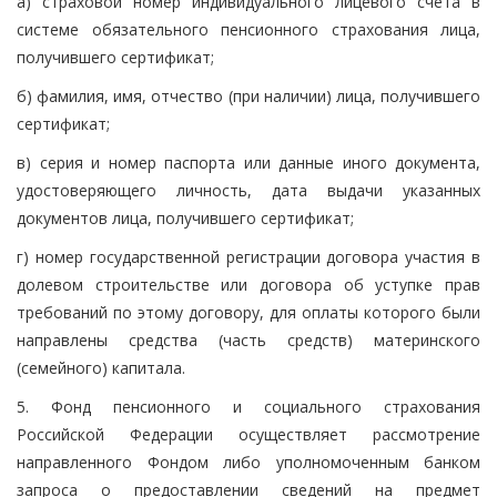
а) страховой номер индивидуального лицевого счета в
системе обязательного пенсионного страхования лица,
получившего сертификат;
б) фамилия, имя, отчество (при наличии) лица, получившего
сертификат;
в) серия и номер паспорта или данные иного документа,
удостоверяющего личность, дата выдачи указанных
документов лица, получившего сертификат;
г) номер государственной регистрации договора участия в
долевом строительстве или договора об уступке прав
требований по этому договору, для оплаты которого были
направлены средства (часть средств) материнского
(семейного) капитала.
5. Фонд пенсионного и социального страхования
Российской Федерации осуществляет рассмотрение
направленного Фондом либо уполномоченным банком
запроса о предоставлении сведений на предмет