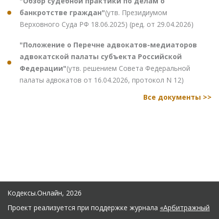
"Обзор судебной практики по делам о
банкротстве граждан"
(утв. Президиумом
Верховного Суда РФ 18.06.2025) (ред. от 29.04.2026)
"Положение о Перечне адвокатов-медиаторов
адвокатской палаты субъекта Российской
Федерации"
(утв. решением Совета Федеральной
палаты адвокатов от 16.04.2026, протокол N 12)
Все документы >>
Кодексы.Онлайн, 2026
Проект реализуется при поддержке журнала
«Арбитражный