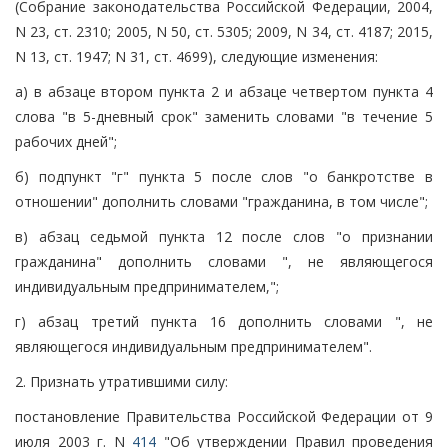
(Собрание законодательства Российской Федерации, 2004,
N 23, ст. 2310; 2005, N 50, ст. 5305; 2009, N 34, ст. 4187; 2015,
N 13, ст. 1947; N 31, ст. 4699), следующие изменения:
а) в абзаце втором пункта 2 и абзаце четвертом пункта 4
слова "в 5-дневный срок" заменить словами "в течение 5
рабочих дней";
б) подпункт "г" пункта 5 после слов "о банкротстве в
отношении" дополнить словами "гражданина, в том числе";
в) абзац седьмой пункта 12 после слов "о признании
гражданина" дополнить словами ", не являющегося
индивидуальным предпринимателем,";
г) абзац третий пункта 16 дополнить словами ", не
являющегося индивидуальным предпринимателем".
2. Признать утратившими силу:
постановление Правительства Российской Федерации от 9
июля 2003 г. N
414
"Об утверждении Правил проведения