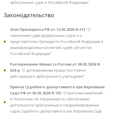
арбитражных судах в Российской Федерации"
Законодательство
Указ Президента РФ от 12.05.2026 N 313
"О
назначении судей федеральных судов и о
представителях Президента Российской Федерации в
квалификационных коллегиях судей субъектов
Российской Федерации"
Распоряжение Минюста России от 08.05.2026 N
624-р
"О депонировании правил постоянно
действующего арбитражного учреждения"
Приказ Судебного департамента при Верховном
Суде РФ от 05.05.2026 N 135
"О внесении изменений
в Положение об Управлении по обеспечению
деятельности арбитражных и специализированных
судов Судебного департамента при Верховном Суде