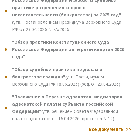
Российской Федерации N 5/2026. О судебной
практике разрешения споров о
несостоятельности (банкротстве) за 2025 год"
(утв. Постановлением Президиума Верховного Суда
РФ от 29.04.2026 N 7А/2026)
"Обзор практики Конституционного Суда
Российской Федерации за первый квартал 2026
года"
"Обзор судебной практики по делам о
банкротстве граждан"
(утв. Президиумом
Верховного Суда РФ 18.06.2025) (ред. от 29.04.2026)
"Положение о Перечне адвокатов-медиаторов
адвокатской палаты субъекта Российской
Федерации"
(утв. решением Совета Федеральной
палаты адвокатов от 16.04.2026, протокол N 12)
Все документы >>