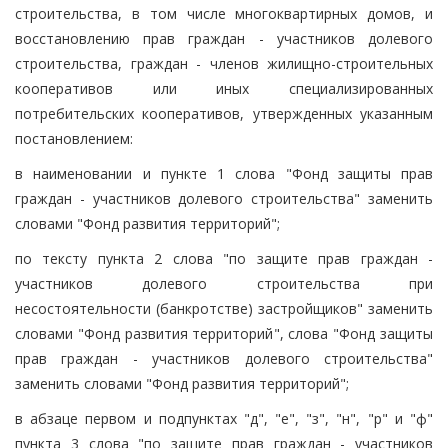
строительства, в том числе многоквартирных домов, и
восстановлению прав граждан - участников долевого
строительства, граждан - членов жилищно-строительных
кооперативов или иных специализированных
потребительских кооперативов, утвержденных указанным
постановлением:
в наименовании и пункте 1 слова "Фонд защиты прав
граждан - участников долевого строительства" заменить
словами "Фонд развития территорий";
по тексту пункта 2 слова "по защите прав граждан -
участников долевого строительства при
несостоятельности (банкротстве) застройщиков" заменить
словами "Фонд развития территорий", слова "Фонд защиты
прав граждан - участников долевого строительства"
заменить словами "Фонд развития территорий";
в абзаце первом и подпунктах "д", "е", "з", "н", "р" и "ф"
пункта 3 слова "по защите прав граждан - участников