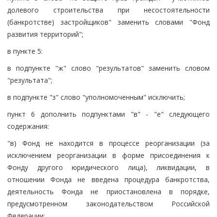
долевого строительства при несостоятельности
(банкротстве) застройщиков" заменить словами "Фонд
развития территорий";
в пункте 5:
в подпункте "ж" слово "результатов" заменить словом
"результата";
в подпункте "з" слово "уполномоченным" исключить;
пункт 6 дополнить подпунктами "в" - "е" следующего
содержания:
"в) Фонд не находится в процессе реорганизации (за
исключением реорганизации в форме присоединения к
Фонду другого юридического лица), ликвидации, в
отношении Фонда не введена процедура банкротства,
деятельность Фонда не приостановлена в порядке,
предусмотренном законодательством Российской
Федерации;