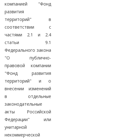
компанией "Фонд
развития
территорий" в
соответствии с
частями 2.1 и 2.4
статьи 9.1
Федерального закона
"О публично-
правовой компании
"Фонд развития
территорий" и о
внесении изменений
в отдельные
законодательные
акты Российской
Федерации" или
унитарной
некоммерческой