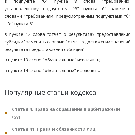
в подпункте "б" пункта 8 слова "требованию,
установленному подпунктом "б" пункта 6" заменить
словами "требованиям, предусмотренным подпунктами "б"
- "е" пункта 6";
в пункте 12 слова "отчет о результатах предоставления
субсидии" заменить словами "отчет о достижении значений
результата предоставления субсидии";
в пункте 13 слово "обязательные" исключить;
в пункте 14 слово "обязательных" исключить.
Популярные статьи кодекса
Статья 4. Право на обращение в арбитражный
суд
Статья 41. Права и обязанности лиц,