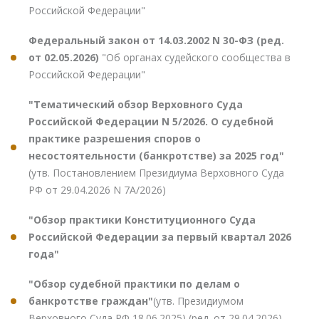
Российской Федерации"
Федеральный закон от 14.03.2002 N 30-ФЗ (ред.
от 02.05.2026)
"Об органах судейского сообщества в
Российской Федерации"
"Тематический обзор Верховного Суда
Российской Федерации N 5/2026. О судебной
практике разрешения споров о
несостоятельности (банкротстве) за 2025 год"
(утв. Постановлением Президиума Верховного Суда
РФ от 29.04.2026 N 7А/2026)
"Обзор практики Конституционного Суда
Российской Федерации за первый квартал 2026
года"
"Обзор судебной практики по делам о
банкротстве граждан"
(утв. Президиумом
Верховного Суда РФ 18.06.2025) (ред. от 29.04.2026)