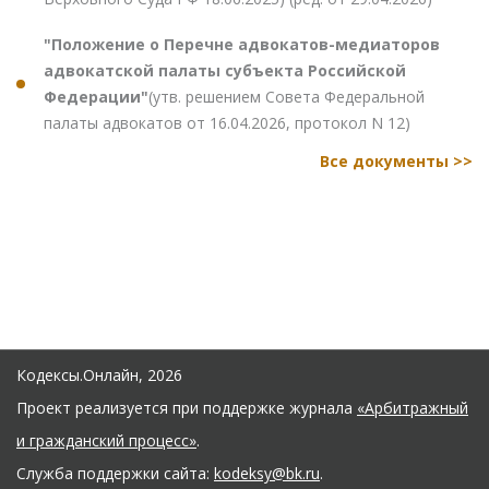
"Положение о Перечне адвокатов-медиаторов
адвокатской палаты субъекта Российской
Федерации"
(утв. решением Совета Федеральной
палаты адвокатов от 16.04.2026, протокол N 12)
Все документы >>
Кодексы.Онлайн, 2026
Проект реализуется при поддержке журнала
«Арбитражный
и гражданский процесс»
.
Служба поддержки сайта:
kodeksy@bk.ru
.