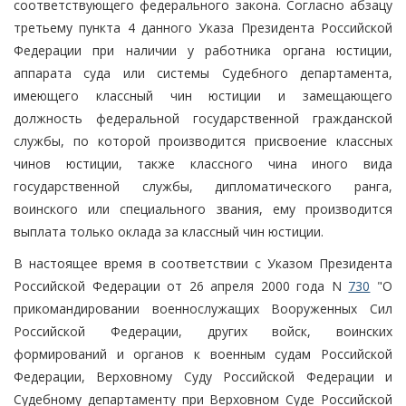
соответствующего федерального закона. Согласно абзацу
третьему пункта 4 данного Указа Президента Российской
Федерации при наличии у работника органа юстиции,
аппарата суда или системы Судебного департамента,
имеющего классный чин юстиции и замещающего
должность федеральной государственной гражданской
службы, по которой производится присвоение классных
чинов юстиции, также классного чина иного вида
государственной службы, дипломатического ранга,
воинского или специального звания, ему производится
выплата только оклада за классный чин юстиции.
В настоящее время в соответствии с Указом Президента
Российской Федерации от 26 апреля 2000 года N
730
"О
прикомандировании военнослужащих Вооруженных Сил
Российской Федерации, других войск, воинских
формирований и органов к военным судам Российской
Федерации, Верховному Суду Российской Федерации и
Судебному департаменту при Верховном Суде Российской