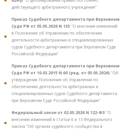
624-р
"О депонировании правил постоянно
действующего арбитражного учреждения"
Приказ Судебного департамента при Верховном
Суде РФ от 05.05.2026 N 135
"О внесении изменений
в Положение об Управлении по обеспечению
деятельности арбитражных и специализированных
судов Судебного департамента при Верховном Суде
Российской Федерации"
Приказ Судебного департамента при Верховном
Суде РФ от 10.03.2015 N 60 (ред. от 05.05.2026)
"Об
утверждении Положения об Управлении по
обеспечению деятельности арбитражных и
специализированных судов Судебного департамента
при Верховном Суде Российской Федерации"
Федеральный закон от 02.05.2026 N 122-ФЗ
"О
внесении изменений в статьи 6 и 13 Федерального
закона "Об органах судейского сообщества в