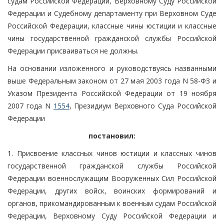
судам Российской Федерации, Верховному Суду Российской
Федерации и Судебному департаменту при Верховном Суде
Российской Федерации, классные чины юстиции и классные
чины государственной гражданской службы Российской
Федерации присваиваться не должны.
На основании изложенного и руководствуясь названными
выше Федеральным законом от 27 мая 2003 года N 58-ФЗ и
Указом Президента Российской Федерации от 19 ноября
2007 года N
1554
, Президиум Верховного Суда Российской
Федерации
постановил:
1. Присвоение классных чинов юстиции и классных чинов
государственной гражданской службы Российской
Федерации военнослужащим Вооруженных Сил Российской
Федерации, других войск, воинских формирований и
органов, прикомандированным к военным судам Российской
Федерации, Верховному Суду Российской Федерации и