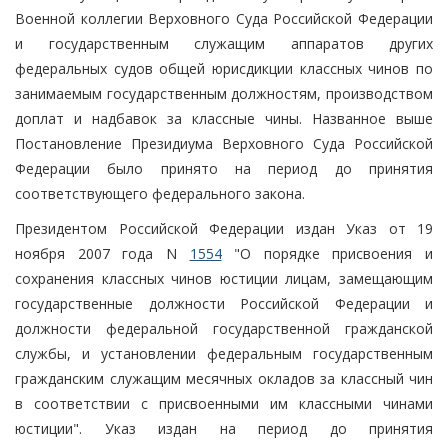
Военной коллегии Верховного Суда Российской Федерации
и государственным служащим аппаратов других
федеральных судов общей юрисдикции классных чинов по
занимаемым государственным должностям, производством
доплат и надбавок за классные чины. Названное выше
Постановление Президиума Верховного Суда Российской
Федерации было принято на период до принятия
соответствующего федерального закона.
Президентом Российской Федерации издан Указ от 19
ноября 2007 года N
1554
"О порядке присвоения и
сохранения классных чинов юстиции лицам, замещающим
государственные должности Российской Федерации и
должности федеральной государственной гражданской
службы, и установлении федеральным государственным
гражданским служащим месячных окладов за классный чин
в соответствии с присвоенными им классными чинами
юстиции". Указ издан на период до принятия