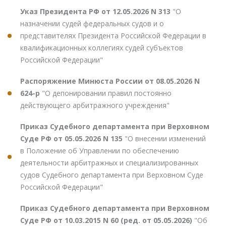
Указ Президента РФ от 12.05.2026 N 313
"О
назначении судей федеральных судов и о
представителях Президента Российской Федерации в
квалификационных коллегиях судей субъектов
Российской Федерации"
Распоряжение Минюста России от 08.05.2026 N
624-р
"О депонировании правил постоянно
действующего арбитражного учреждения"
Приказ Судебного департамента при Верховном
Суде РФ от 05.05.2026 N 135
"О внесении изменений
в Положение об Управлении по обеспечению
деятельности арбитражных и специализированных
судов Судебного департамента при Верховном Суде
Российской Федерации"
Приказ Судебного департамента при Верховном
Суде РФ от 10.03.2015 N 60 (ред. от 05.05.2026)
"Об