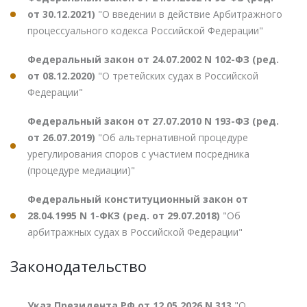
от 30.12.2021)
"О введении в действие Арбитражного
процессуального кодекса Российской Федерации"
Федеральный закон от 24.07.2002 N 102-ФЗ (ред.
от 08.12.2020)
"О третейских судах в Российской
Федерации"
Федеральный закон от 27.07.2010 N 193-ФЗ (ред.
от 26.07.2019)
"Об альтернативной процедуре
урегулирования споров с участием посредника
(процедуре медиации)"
Федеральный конституционный закон от
28.04.1995 N 1-ФКЗ (ред. от 29.07.2018)
"Об
арбитражных судах в Российской Федерации"
Законодательство
Указ Президента РФ от 12.05.2026 N 313
"О