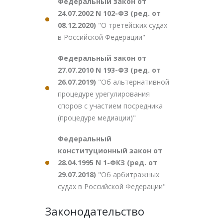
Федеральный закон от
24.07.2002 N 102-ФЗ (ред. от
08.12.2020)
"О третейских судах
в Российской Федерации"
Федеральный закон от
27.07.2010 N 193-ФЗ (ред. от
26.07.2019)
"Об альтернативной
процедуре урегулирования
споров с участием посредника
(процедуре медиации)"
Федеральный
конституционный закон от
28.04.1995 N 1-ФКЗ (ред. от
29.07.2018)
"Об арбитражных
судах в Российской Федерации"
Законодательство