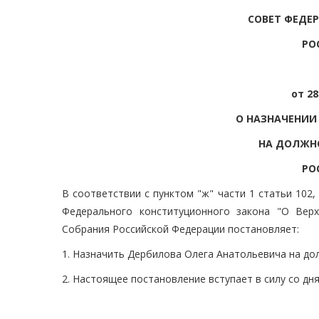
СОВЕТ ФЕДЕ
РО
от 28
О НАЗНАЧЕНИИ
НА ДОЛЖНО
РО
В соответствии с пунктом "ж" части 1 статьи 102,
Федерального конституционного закона "О Вер
Собрания Российской Федерации постановляет:
1. Назначить Дербилова Олега Анатольевича на до
2. Настоящее постановление вступает в силу со дня