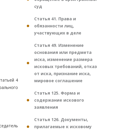
суд
Статья 41. Права и
обязанности лиц,
участвующих в деле
Статья 49. Изменение
основания или предмета
иска, изменение размера
исковых требований, отказ
от иска, признание иска,
статьей 4
мировое соглашение
рального
Статья 125. Форма и
содержание искового
заявления
Статья 126. Документы,
седатель
прилагаемые к исковому