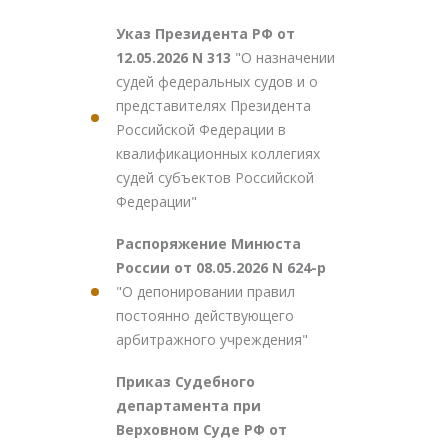
Указ Президента РФ от
12.05.2026 N 313
"О назначении
судей федеральных судов и о
представителях Президента
Российской Федерации в
квалификационных коллегиях
судей субъектов Российской
Федерации"
Распоряжение Минюста
России от 08.05.2026 N 624-р
"О депонировании правил
постоянно действующего
арбитражного учреждения"
Приказ Судебного
департамента при
Верховном Суде РФ от