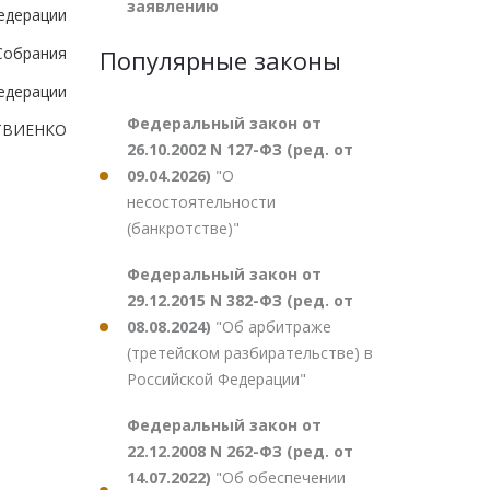
заявлению
едерации
Собрания
Популярные законы
едерации
Федеральный закон от
ТВИЕНКО
26.10.2002 N 127-ФЗ (ред. от
09.04.2026)
"О
несостоятельности
(банкротстве)"
Федеральный закон от
29.12.2015 N 382-ФЗ (ред. от
08.08.2024)
"Об арбитраже
(третейском разбирательстве) в
Российской Федерации"
Федеральный закон от
22.12.2008 N 262-ФЗ (ред. от
14.07.2022)
"Об обеспечении