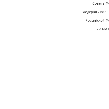
Совета Ф
Федерального 
Российской Ф
В.И.МА